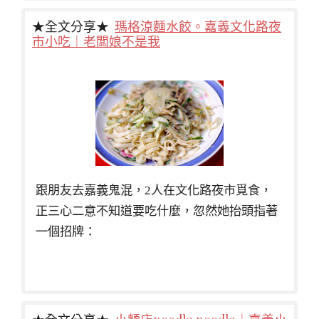
★全文分享★
瑪格涼麵水餃。嘉義文化路夜
市小吃｜老闆娘不是我
跟朋友去嘉義鬼混，2人在文化路夜市覓食，
正三心二意不知道要吃什麼，忽然她抬頭指著
一個招牌：