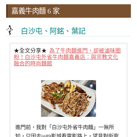
嘉義牛肉麵 6 家
白沙屯、阿銘、葉記
★全文分享★
為了牛肉麵進門，卻被滷味圈
粉！白沙屯外省牛肉麵嘉義店：與宗教文化
融合的時尚麵館
進門前，我對「白沙屯外省牛肉麵」一無所
知，只因去in89影城看電影路上，望見對街窄