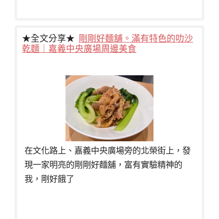
★全文分享★
剛剛好麵舖。滿有特色的叻沙
乾麵｜嘉義中央廣場周邊美食
在文化路上、嘉義中央廣場旁的北榮街上，發
現一家明亮的剛剛好麵舖，富有實驗精神的
我，剛好餓了