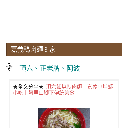
嘉義鴨肉麵 3 家
頂六、正老牌、阿波
★全文分享★
頂六紅燒鴨肉麵。嘉義中埔鄉
小吃｜阿里山腳下傳統美食