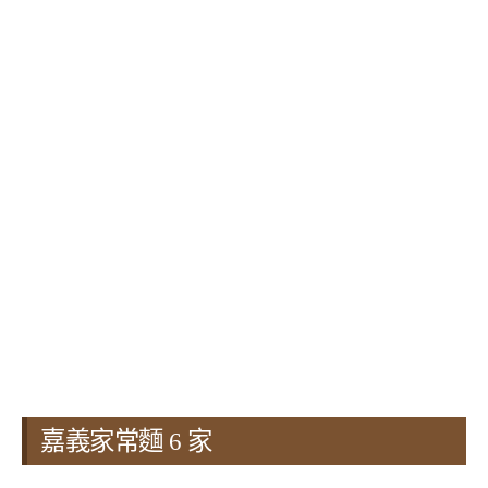
嘉義家常麵 6 家