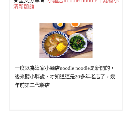
★全文分享★
小麵店noodle noodle｜嘉義小
清新麵館
一度以為這家小麵店noodle noodle是新開的，
後來聽小胖說，才知道這是20多年老店了，幾
年前第二代將店