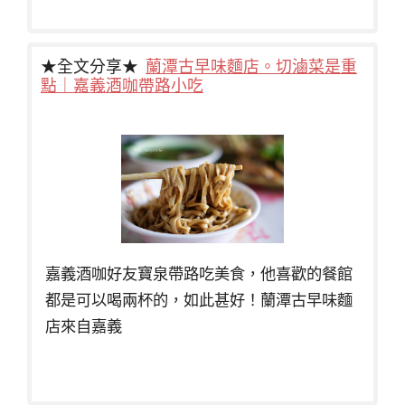
★全文分享★
蘭潭古早味麵店。切滷菜是重
點｜嘉義酒咖帶路小吃
嘉義酒咖好友寶泉帶路吃美食，他喜歡的餐館
都是可以喝兩杯的，如此甚好！蘭潭古早味麵
店來自嘉義