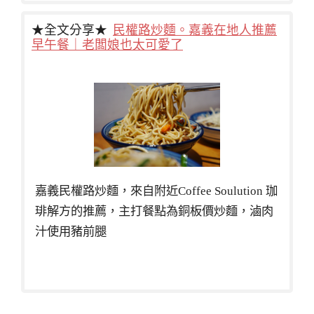
★全文分享★
民權路炒麵。嘉義在地人推薦
早午餐｜老闆娘也太可愛了
嘉義民權路炒麵，來自附近Coffee Soulution 珈
琲解方的推薦，主打餐點為銅板價炒麵，滷肉
汁使用豬前腿