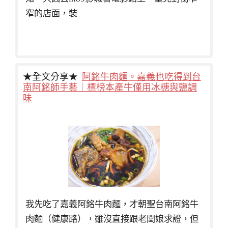
窄的店面，裝
★全文分享★
阿銘牛肉麵。嘉義也吃得到台
南阿銘師手藝｜標榜本產牛僅用冰糖與鹽調
味
我先吃了嘉義阿銘牛肉麵，才朝聖台南阿銘牛
肉麵（健康路），雖沒直接跟老闆娘求證，但