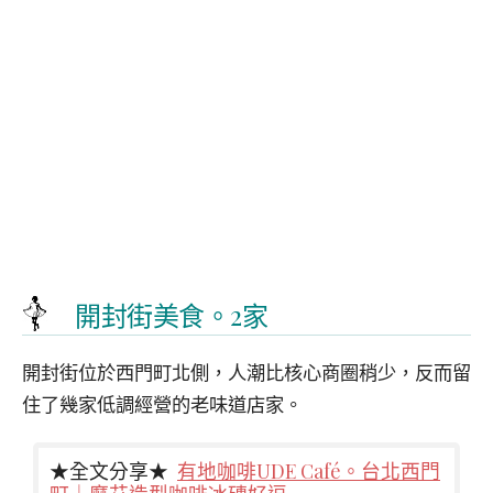
開封街美食。2家
開封街位於西門町北側，人潮比核心商圈稍少，反而留
住了幾家低調經營的老味道店家。
★全文分享★
有地咖啡UDE Café。台北西門