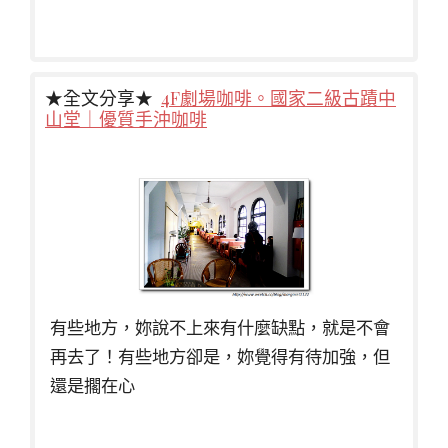
★全文分享★
4F劇場咖啡。國家二級古蹟中
山堂｜優質手沖咖啡
有些地方，妳說不上來有什麼缺點，就是不會
再去了！有些地方卻是，妳覺得有待加強，但
還是擱在心