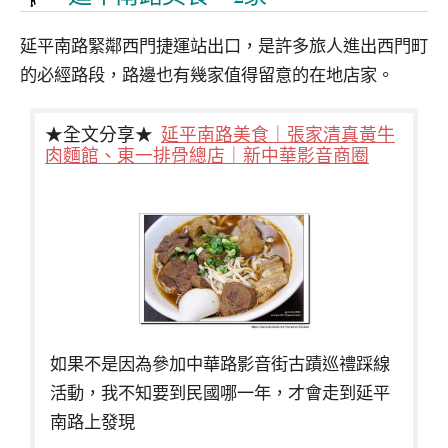
延平南路緊鄰西門捷運站出口，是許多旅人進出西門町
的必經路段，路邊也有幾家值得留意的在地店家。
★全文分享★
延平南路美食｜張家清真黃牛
肉麵館、東一排骨總店｜新中華影音商圈
如果不是因為參加中華路影音街古蹟巡禮踩線
活動，我不知要到民國哪一年，才會走到延平
南路上發現