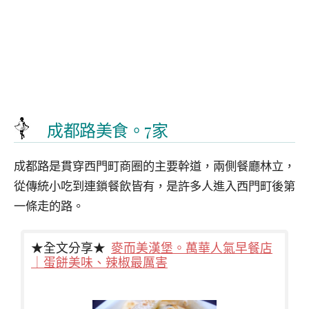
成都路美食。7家
成都路是貫穿西門町商圈的主要幹道，兩側餐廳林立，
從傳統小吃到連鎖餐飲皆有，是許多人進入西門町後第
一條走的路。
★全文分享★
麥而美漢堡。萬華人氣早餐店
｜蛋餅美味、辣椒最厲害