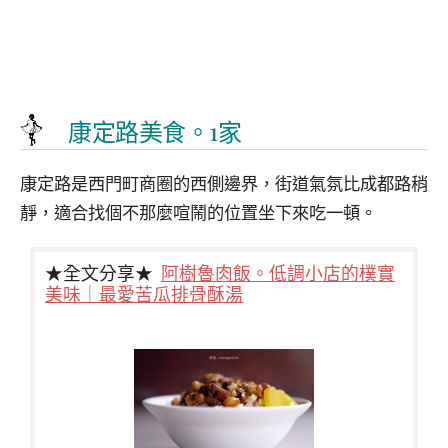
康定路美食。1家
康定路是西門町商圈的西側邊界，街道氣氛比成都路稍
靜，適合找個不那麼喧鬧的位置坐下來吃一頓。
★全文分享★
阿樹魯肉飯。低調小店的樸實
美味｜最愛苦瓜排骨酥湯