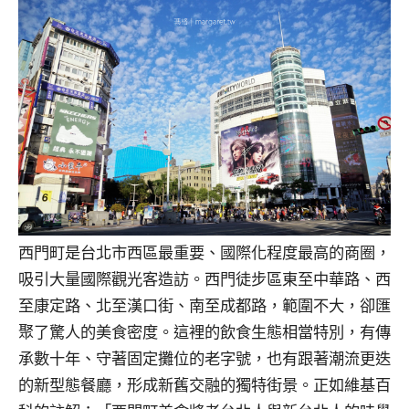
西門町是台北市西區最重要、國際化程度最高的商圈，
吸引大量國際觀光客造訪。西門徒步區東至中華路、西
至康定路、北至漢口街、南至成都路，範圍不大，卻匯
聚了驚人的美食密度。這裡的飲食生態相當特別，有傳
承數十年、守著固定攤位的老字號，也有跟著潮流更迭
的新型態餐廳，形成新舊交融的獨特街景。正如維基百