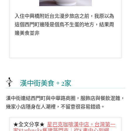
入住中興橋附近台北漫步旅店之前，我原以為
這個西門町邊陲是個鳥不生蛋的地方，結果周
邊美食並非
漢中街美食。2家
漢中街連結西門町與中華路商圈，服飾店與餐飲混雜，
幾家小店隱身在人潮裡，不留意很容易錯過。
★全文分享★
星巴克咖啡漢中店。台灣第一
家Starbucks舊建築門市｜從K書中心到網