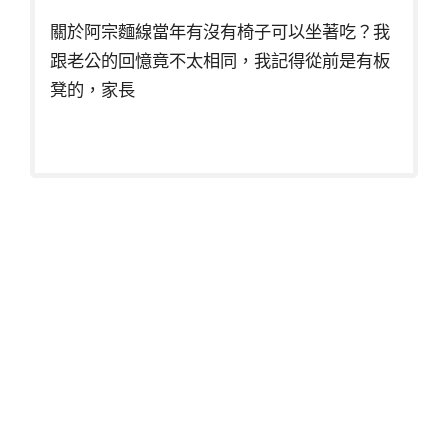
關於阿宗麵線當年有沒有椅子可以坐著吃？我
跟老公的回憶竟不太相同，我記得從前是有板
凳的，家長