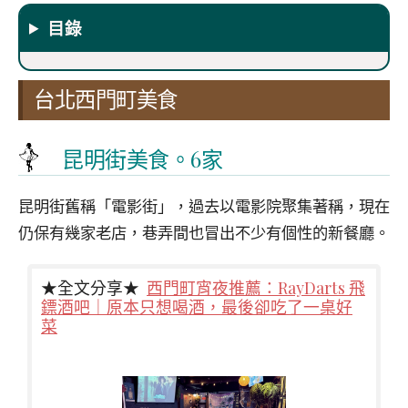
目錄
台北西門町美食
昆明街美食。6家
昆明街舊稱「電影街」，過去以電影院聚集著稱，現在
仍保有幾家老店，巷弄間也冒出不少有個性的新餐廳。
★全文分享★
西門町宵夜推薦：RayDarts 飛
鏢酒吧｜原本只想喝酒，最後卻吃了一桌好
菜