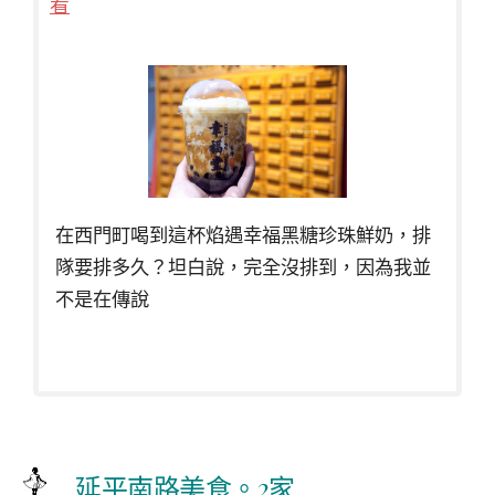
看
在西門町喝到這杯焰遇幸福黑糖珍珠鮮奶，排
隊要排多久？坦白說，完全沒排到，因為我並
不是在傳說
延平南路美食。2家