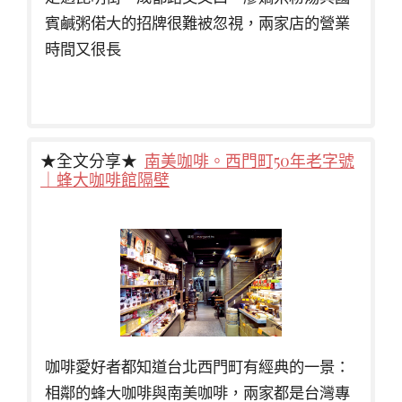
賓鹹粥偌大的招牌很難被忽視，兩家店的營業
時間又很長
★全文分享★
南美咖啡。西門町50年老字號
｜蜂大咖啡館隔壁
咖啡愛好者都知道台北西門町有經典的一景：
相鄰的蜂大咖啡與南美咖啡，兩家都是台灣專