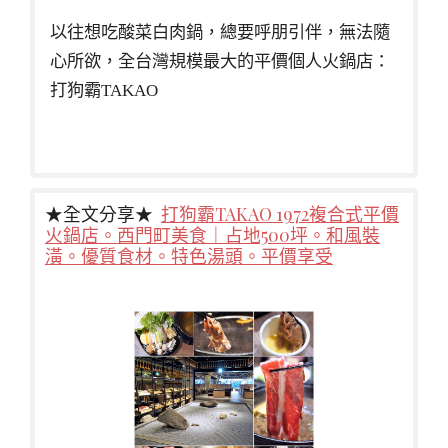
以往想吃酸菜白肉鍋，總要呼朋引伴，無法隨
心所欲，全台灣規模最大的平價個人火鍋店：
打狗霸TAKAO
★全文分享★
打狗霸TAKAO 1972複合式平價
火鍋店。西門町美食｜占地500坪。和風裝
潢。優質食材。特色湯頭。平價享受