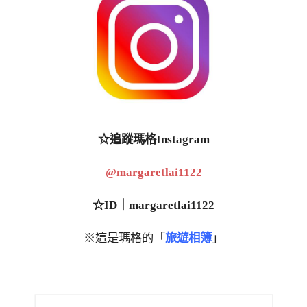
☆追蹤瑪格Instagram
@margaretlai1122
☆ID｜margaretlai1122
※這是瑪格的「
旅遊相簿
」