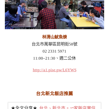
林清山魷魚焿
台北市萬華區昆明街58號
02 2331 5971
11:00–21:30、週二公休
http://a1.pise.pw/L6YWS
台北新北飯店推薦
★全文分享★
台北、新北市。27家飯店實住