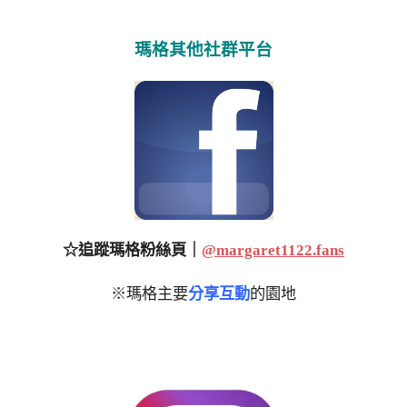
瑪格其他社群平台
☆追蹤瑪格粉絲頁｜
@margaret1122.fans
※瑪格主要
分享互動
的園地