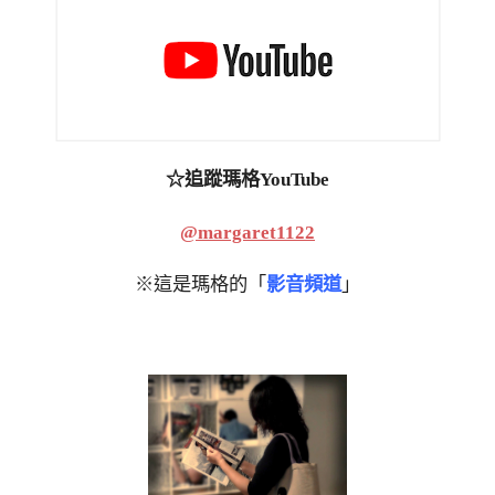
☆追蹤瑪格YouTube
@margaret1122
※這是瑪格的「
影音頻道
」