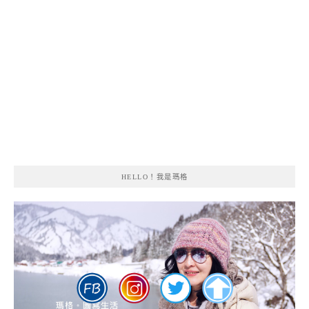
HELLO！我是瑪格