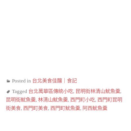
Posted in
台北美食佳釀｜食記
Tagged
台北萬華區傳統小吃
,
昆明街林清山魷魚羹
,
昆明街魷魚羹
,
林清山魷魚羹
,
西門町小吃
,
西門町昆明
街美食
,
西門町美食
,
西門町魷魚羹
,
阿西魷魚羹