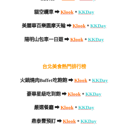
貓空纜車 ➡
Klook
。
KKDay
美麗華百樂園摩天輪 ➡
Klook
。
KKDay
陽明山包車一日遊 ➡
Klook
。
KKDay
台北美食熱門排行榜
火鍋燒肉Buffet吃飽飽 ➡
Klook
。
KKDay
豪華星級吃到飽 ➡
Klook
。
KKDay
嚴選餐廳 ➡
Klook
。
KKDay
鼎泰豐預訂 ➡
Klook
。
KKDay