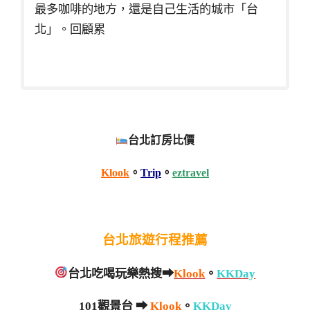
最多咖啡的地方，還是自己生活的城市「台
北」。回顧累
台北訂房比價
Klook
。
Trip
。
eztravel
台北旅遊行程推薦
台北吃喝玩樂熱搜➡
Klook
。
KKDay
101觀景台 ➡
Klook
。
KKDay