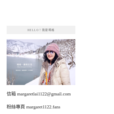
HELLO！我是瑪格
信箱
margaretlai1122@gmail.com
粉絲專頁
margaret1122.fans