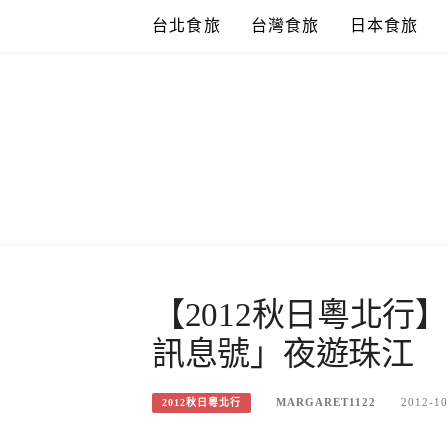
Skip
台北食旅
台灣食旅
日本食旅
to
content
【2012秋日粵北
訊息號」夜遊珠江
MARGARET1122
2012-10
2012秋日粵北行