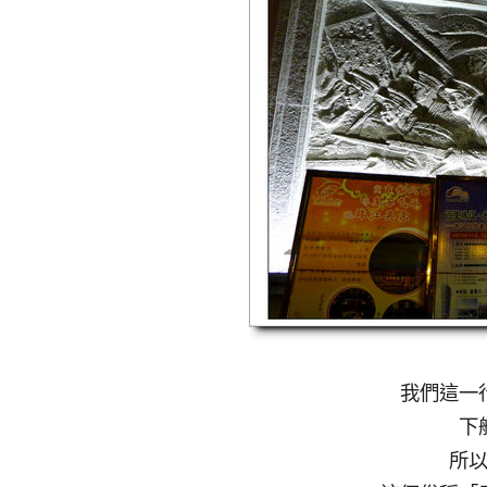
我們這一
下
所