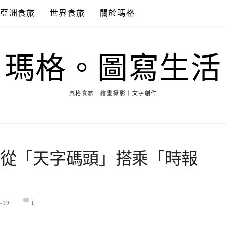
亞洲食旅
世界食旅
關於瑪格
瑪格。圖寫生活
風格食旅｜繪畫攝影｜文字創作
行】從「天字碼頭」搭乘「時報
-19
1