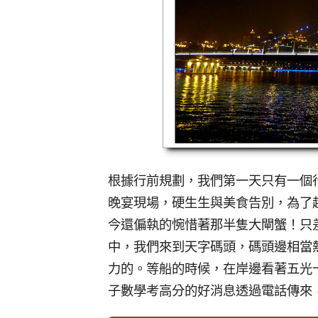
根據行前規劃，我們第一天只有一個
晚宴現場，硬生生與美食告別，為了
今還偏執的惋惜著那半隻大閘蟹！只
中，我們來到天字碼頭，碼頭邊相當
力的。等船的時候，在岸邊看著五光
子數學考高分的好消息透過電話傳來