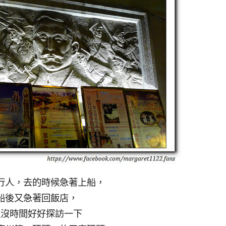
行人，去的時候急著上船，
船後又急著回飯店，
以沒時間好好探訪一下