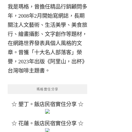
我是瑪格，曾擔任精品行銷顧問多
年，2008年2月開始寫網誌，長期
關注人文藝術、生活美學、美食旅
行、繪畫攝影、文字創作等題材，
在網路世界發表具個人風格的文
章。曾獲「十大名人部落客」榮
譽，2023年出版《阿里山，出杯》
台灣咖啡主題書。
瑪格實住分享
☆ 墾丁。飯店民宿實住分享 ☆
☆ 花蓮。飯店民宿實住分享 ☆