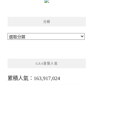
分類
分
類
GA4瀏覽人氣
累積人氣：163,917,024