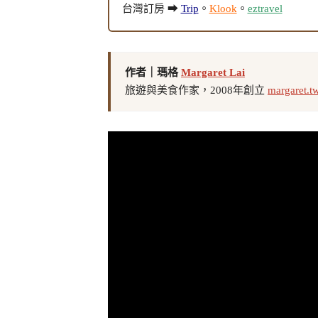
台灣訂房 ➡
Trip
。
Klook
。
eztravel
作者｜瑪格
Margaret Lai
旅遊與美食作家，2008年創立
margaret.t