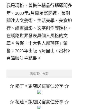
我是瑪格，曾擔任精品行銷顧問多
年，2008年2月開始寫網誌，長期
關注人文藝術、生活美學、美食旅
行、繪畫攝影、文字創作等題材，
在網路世界發表具個人風格的文
章。曾獲「十大名人部落客」榮
譽，2023年出版《阿里山，出杯》
台灣咖啡主題書。
瑪格實住分享
☆ 墾丁。飯店民宿實住分享 ☆
☆ 花蓮。飯店民宿實住分享 ☆