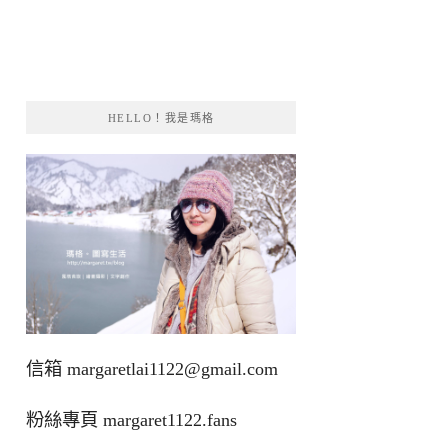
HELLO！我是瑪格
信箱
margaretlai1122@gmail.com
粉絲專頁
margaret1122.fans