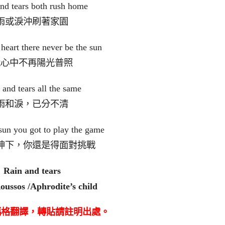
nd tears both rush home
雨或淚沖刷著家園
heart there never be the sun
我心中不再陽光普照
 and tears all the same
雨和淚，已分不清
 sun you got to play the game
坤下，你還是得面對挑戰
Rain and tears
ussos /Aphrodite’s child
瑪格翻譯，轉貼請註明出處。