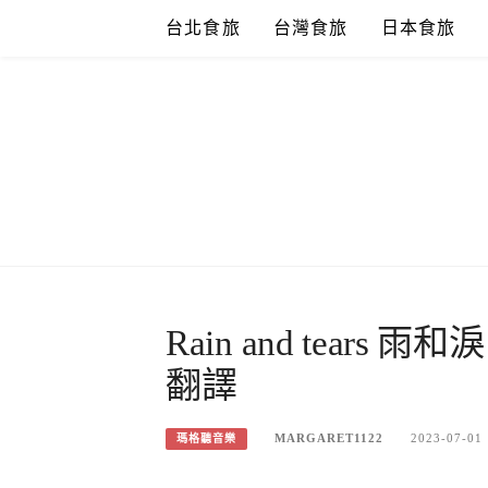
Skip
台北食旅
台灣食旅
日本食旅
to
content
Rain and tea
翻譯
MARGARET1122
2023-07-01
瑪格聽音樂