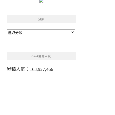
分類
分
類
GA4瀏覽人氣
累積人氣：163,927,466