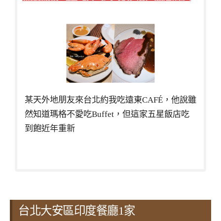
某天外地朋友來台北約我吃遠東CAFÉ，他說雖
然知道瑪格不愛吃Buffet，但這家五星飯店吃
到飽近年重新
台北大安區印度餐廳1家