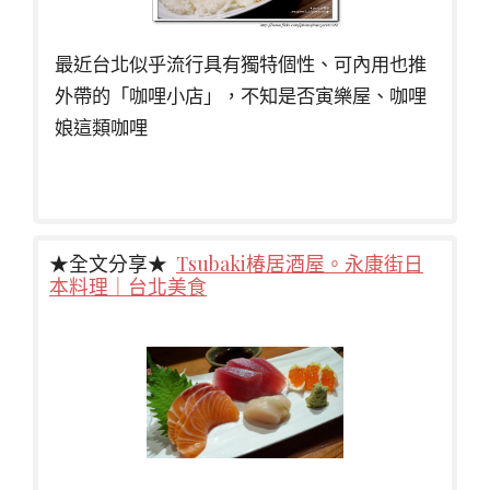
最近台北似乎流行具有獨特個性、可內用也推
外帶的「咖哩小店」，不知是否寅樂屋、咖哩
娘這類咖哩
★全文分享★
Tsubaki椿居酒屋。永康街日
本料理｜台北美食