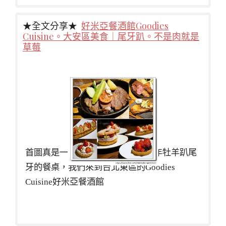
★全文分享★
好米亞餐酒館Goodies
Cuisine。大安區美食｜尾牙趴。不是肉就是
草莓
首圖真是一整個暖色系啊！這是今年牡羊趴尾
牙的餐桌，我們來到台北東區的Goodies
Cuisine好米亞餐酒館