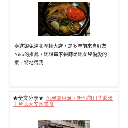
走進銀兔湯咖哩師大店，是多年前來自好友
Niko的推薦，她說這家餐廳是她女兒偏愛的一
家，特地帶我
★全文分享★
角屋關東煮。街角的日式浪漫
｜台北大安區美食