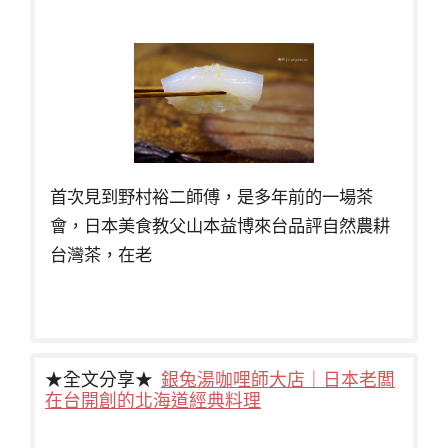
首次見到野村裕二師傅，是多年前的一場茶
會，日本美食教父山本益博來台品評自然農耕
台灣茶，在老
★全文分享★
銀兔湯咖哩師大店｜日本老闆
在台開創的北海道經典料理