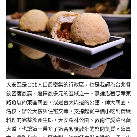
大安區是台北人口最密集的行政區，也是我認為台北餐
飲密度最高、選擇最多元的區域之一。無論沿著忠孝東
路發展的東區商圈，或是台大周邊的公館、師大商圈，
名校、辦公大樓與住宅交織，支撐起從平價小吃到精緻
料理的完整飲食生態。大安森林公園、敦南仁愛路林蔭
大道，也讓這一帶多了適合飯後散步的悠閒氣質。這篇