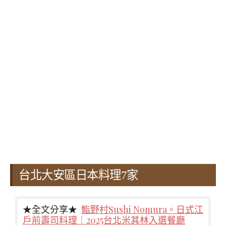
台北大安區日本料理7家
★全文分享★
鮨野村Sushi Nomura。日式江
戶前壽司料理｜2025台北米其林入選餐廳