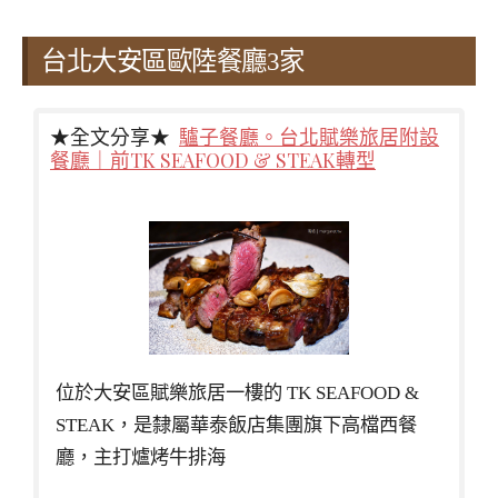
台北大安區歐陸餐廳3家
★全文分享★
驢子餐廳。台北賦樂旅居附設
餐廳｜前TK SEAFOOD & STEAK轉型
位於大安區賦樂旅居一樓的 TK SEAFOOD &
STEAK，是隸屬華泰飯店集團旗下高檔西餐
廳，主打爐烤牛排海