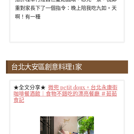
重對家長下了一個指令：晚上陪我吃九如。天
啊！有一種
台北大安區創意料理1家
★全文分享★
微兜 petit doux。台北永康街
咖啡餐酒館｜食物不錯吃的漂亮餐廳 ＃茹茹
食記