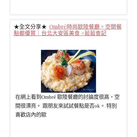
★全文分享★
Ombré時尚歐陸餐廳。空間餐
點都優質｜台北大安區美食 #茹茹食記
在網上看到Ombré 歐陸餐廳的討論度很高，空
間很漂亮。 跟朋友來試試餐點是否ok。 特別
喜歡店內的歐