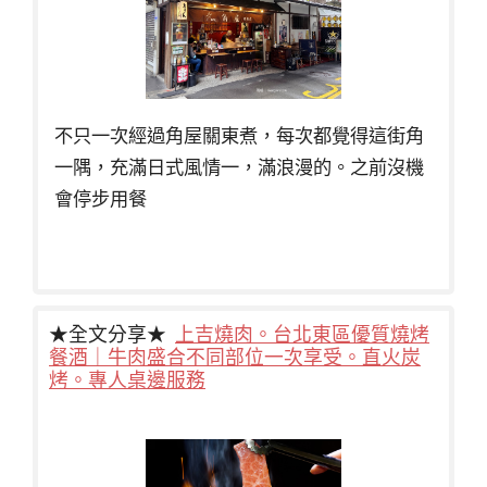
不只一次經過角屋關東煮，每次都覺得這街角
一隅，充滿日式風情一，滿浪漫的。之前沒機
會停步用餐
★全文分享★
上吉燒肉。台北東區優質燒烤
餐酒｜牛肉盛合不同部位一次享受。直火炭
烤。專人桌邊服務