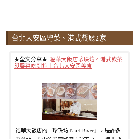
台北大安區粵菜、港式餐廳2家
★全文分享★
福華大飯店珍珠坊。港式飲茶
與粵菜吃到飽｜台北大安區美食
福華大飯店的「珍珠坊 Pearl River」，是許多