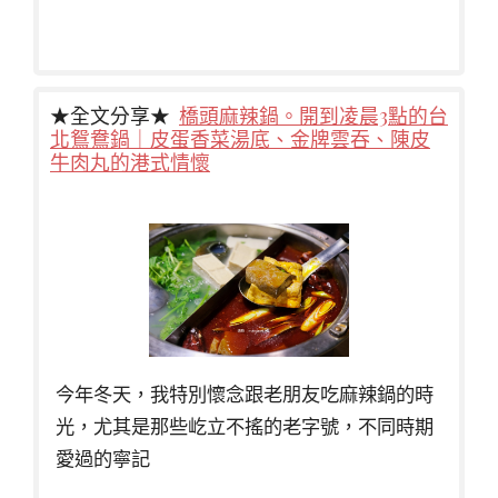
★全文分享★
橋頭麻辣鍋。開到凌晨3點的台
北鴛鴦鍋｜皮蛋香菜湯底、金牌雲吞、陳皮
牛肉丸的港式情懷
今年冬天，我特別懷念跟老朋友吃麻辣鍋的時
光，尤其是那些屹立不搖的老字號，不同時期
愛過的寧記