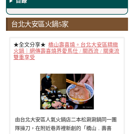
目錄
台北大安區火鍋5家
★全文分享★
橋山壽喜燒。台北大安區精緻
火鍋｜網傳壽喜燒界愛馬仕 / 關西流 / 關東流
雙重享受
由台北大安區人氣火鍋店二本松涮涮鍋同一團
隊操刀，在附近巷弄裡新創的「橋山﹒壽喜