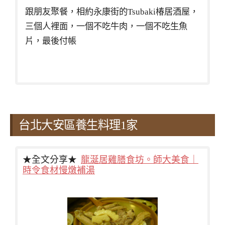
跟朋友聚餐，相約永康街的Tsubaki椿居酒屋，
三個人裡面，一個不吃牛肉，一個不吃生魚
片，最後付帳
台北大安區養生料理1家
★全文分享★
龍涎居雞膳食坊。師大美食｜
時令食材慢燉補湯