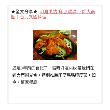
★全文分享★
印渡風情/印渡瑪瑪 。師大商
圈｜台北異國料理
這是8年前的食記了，當時好友Niko帶我們在
師大商圈覓食，特別推薦印度瑪瑪印度菜，如
今，這家餐廳