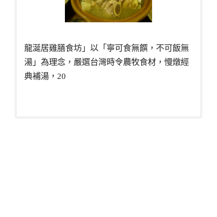
龍涎居雞膳食坊」以「寧可食無饌，不可飯無
湯」為理念，嚴選台灣時令農牧食材，慢燉經
典補湯，20