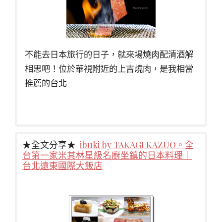
不能去日本旅行的日子，就來場燒肉配清酒解
相思吧！位於華視附近的上吉燒肉，是我相當
推薦的台北
★全文分享★
ibuki by TAKAGI KAZUO。全
台第一家米其林星級名廚坐鎮的日本料理｜
台北遠東國際大飯店