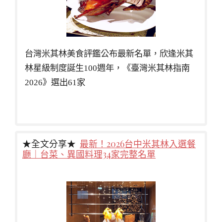
台灣米其林美食評鑑公布最新名單，欣逢米其
林星級制度誕生100週年，《臺灣米其林指南
2026》選出61家
★全文分享★
最新！2026台中米其林入選餐
廳｜台菜、異國料理34家完整名單