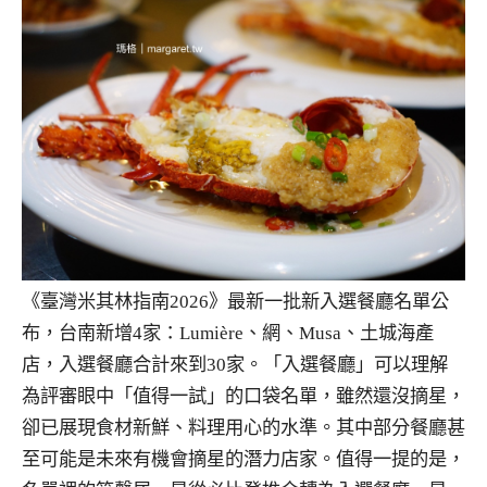
《臺灣米其林指南2026》最新一批新入選餐廳名單公
布，台南新增4家：Lumière、網、Musa、土城海產
店，入選餐廳合計來到30家。「入選餐廳」可以理解
為評審眼中「值得一試」的口袋名單，雖然還沒摘星，
卻已展現食材新鮮、料理用心的水準。其中部分餐廳甚
至可能是未來有機會摘星的潛力店家。值得一提的是，