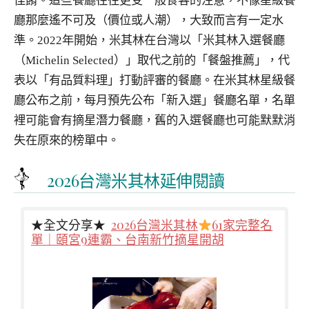
佳餚。這些餐廳往往更受一般食客的注意，不像星級餐
廳那麼遙不可及（價位或人潮），大致而言有一定水
準。2022年開始，米其林在台灣以「米其林入選餐廳
（Michelin Selected）」取代之前的「餐盤推薦」，代
表以「有品質料理」打動評審的餐廳。在米其林星級餐
廳公布之前，每月預先公布「新入選」餐廳名單，名單
裡可能會有摘星潛力餐廳，舊的入選餐廳也可能默默消
失在原來的榜單中。
2026台灣米其林延伸閱讀
★全文分享★
2026台灣米其林
61家完整名
單｜頤宮9連霸、台南新竹摘星開胡