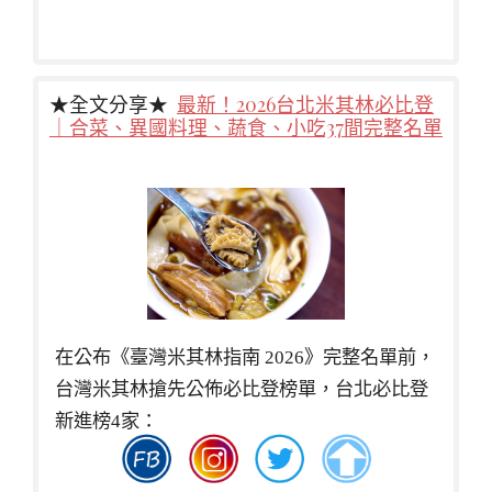
★全文分享★
最新！2026台北米其林必比登
｜合菜、異國料理、蔬食、小吃37間完整名單
在公布《臺灣米其林指南 2026》完整名單前，
台灣米其林搶先公佈必比登榜單，台北必比登
新進榜4家：