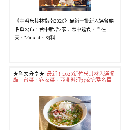
《臺灣米其林指南2026》最新一批新入選餐廳
名單公布，台中新增7家：惠中蔬食、自在
天、Munchi、肉料
★全文分享★
最新！2026新竹米其林入選餐
廳｜台菜、客家菜、亞洲料理37家完整名單