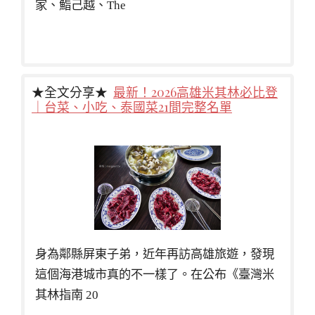
家、鮨己越、The
★全文分享★
最新！2026高雄米其林必比登
｜台菜、小吃、泰國菜21間完整名單
身為鄰縣屏東子弟，近年再訪高雄旅遊，發現
這個海港城市真的不一樣了。在公布《臺灣米
其林指南 20