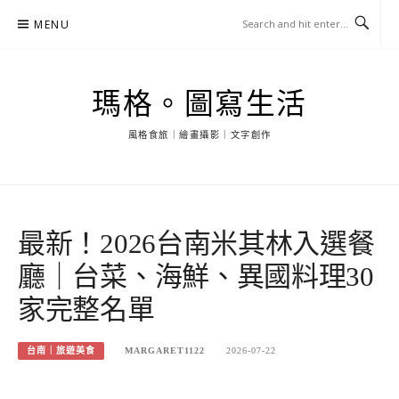
Skip
MENU
to
content
瑪格。圖寫生活
風格食旅｜繪畫攝影｜文字創作
最新！2026台南米其林入選餐
廳｜台菜、海鮮、異國料理30
家完整名單
台南｜旅遊美食
MARGARET1122
2026-07-22