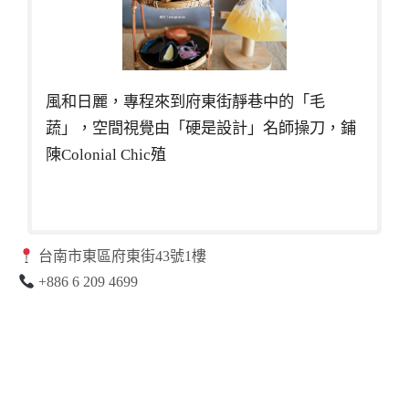
風和日麗，專程來到府東街靜巷中的「毛
蔬」，空間視覺由「硬是設計」名師操刀，鋪
陳Colonial Chic殖
台南市東區府東街43號1樓
+886 6 209 4699