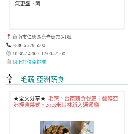
氣更盛。阿
台南市仁德區崑崙街733-1號
+886 6 279 5500
10:30–14:00、17:00–21:00
線上訂位免排隊
毛蔬 亞洲蔬食
★全文分享★
毛蔬。台南蔬食餐廳｜翻轉亞
洲經典菜式。2025米其林新入選餐廳