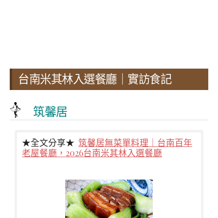
台南米其林入選餐廳｜實訪食記
筑馨居
★全文分享★
筑馨居無菜單料理｜台南百年
老屋餐廳，2026台南米其林入選餐廳