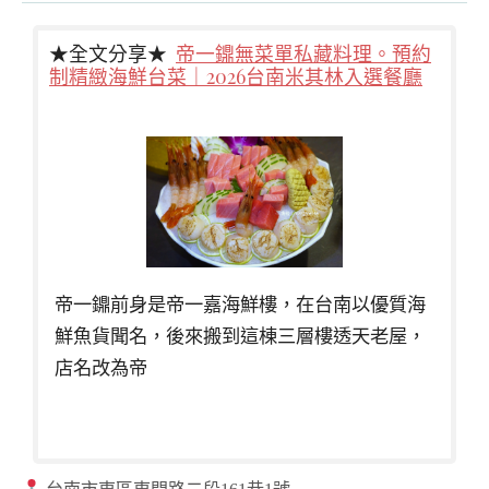
★全文分享★
帝一鐤無菜單私藏料理。預約
制精緻海鮮台菜｜2026台南米其林入選餐廳
帝一鐤前身是帝一嘉海鮮樓，在台南以優質海
鮮魚貨聞名，後來搬到這棟三層樓透天老屋，
店名改為帝