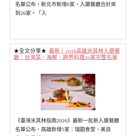
名單公布，新北市新增6家，入選餐廳合計來
到26家。「入
★全文分享★
最新！2026高雄米其林入選餐
廳｜台灣菜、海鮮、跨界料理29家完整名單
《臺灣米其林指南2026》最新一批新入選餐廳
名單公布，高雄新增5家：瑞園食堂、美良