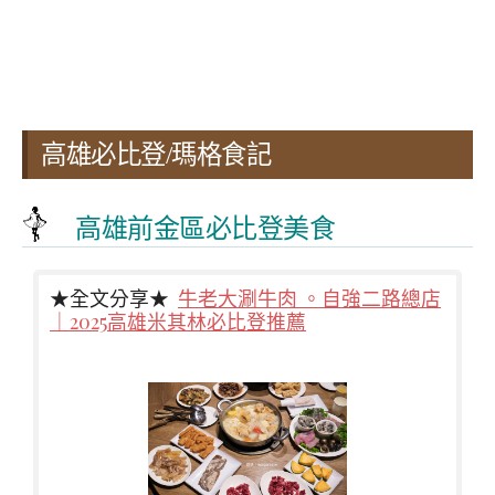
高雄必比登/瑪格食記
高雄前金區必比登美食
★全文分享★
牛老大涮牛肉 。自強二路總店
｜2025高雄米其林必比登推薦