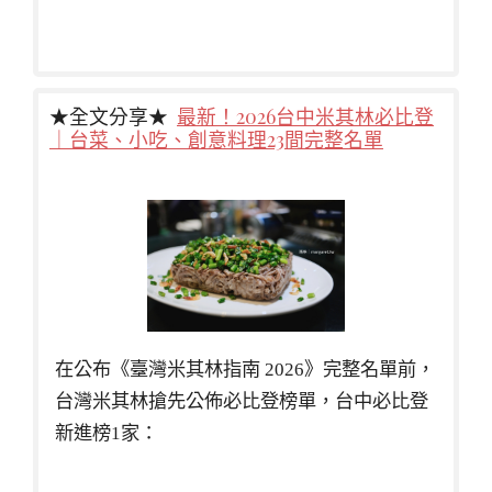
★全文分享★
最新！2026台中米其林必比登
｜台菜、小吃、創意料理23間完整名單
在公布《臺灣米其林指南 2026》完整名單前，
台灣米其林搶先公佈必比登榜單，台中必比登
新進榜1家：