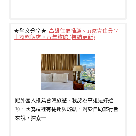
★全文分享★
高雄住宿推薦。11家實住分享
｜商務飯店。青年旅館 (持續更新)
跟外國人推薦台灣旅遊，我認為高雄是好選
項，因為這裡有捷運與輕軌，對於自助旅行者
來說，探索一