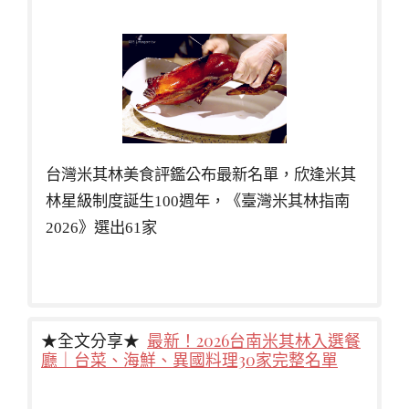
台灣米其林美食評鑑公布最新名單，欣逢米其
林星級制度誕生100週年，《臺灣米其林指南
2026》選出61家
★全文分享★
最新！2026台南米其林入選餐
廳｜台菜、海鮮、異國料理30家完整名單