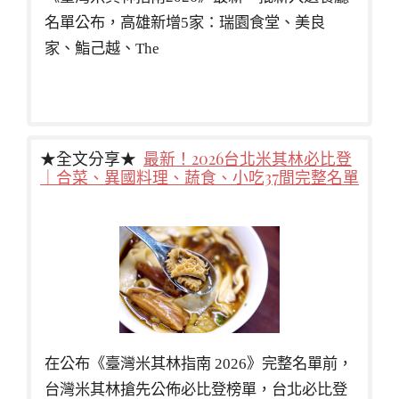
名單公布，高雄新增5家：瑞園食堂、美良
家、鮨己越、The
★全文分享★
最新！2026台北米其林必比登
｜合菜、異國料理、蔬食、小吃37間完整名單
在公布《臺灣米其林指南 2026》完整名單前，
台灣米其林搶先公佈必比登榜單，台北必比登