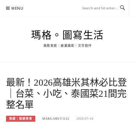
Skip
MENU
to
content
瑪格。圖寫生活
風格食旅｜繪畫攝影｜文字創作
最新！2026高雄米其林必比登
｜台菜、小吃、泰國菜21間完
整名單
高雄｜旅遊美食
MARGARET1122
2026-07-16