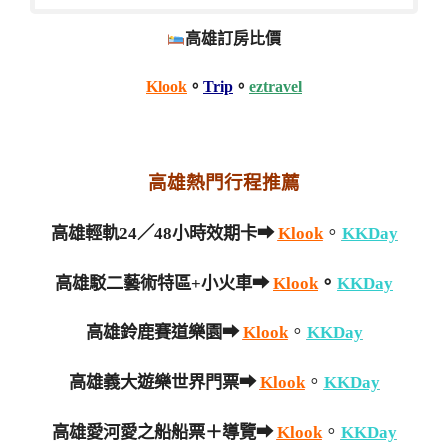
高雄訂房比價
Klook
。
Trip
。
eztravel
高雄熱門行程推薦
。
高雄輕軌24／48小時效期卡➡
Klook
KKDay
。
高雄駁二藝術特區+小火車➡
Klook
KKDay
。
高雄鈴鹿賽道樂園➡
Klook
KKDay
。
高雄義大遊樂世界門票➡
Klook
KKDay
。
高雄愛河愛之船船票＋導覽➡
Klook
KKDay