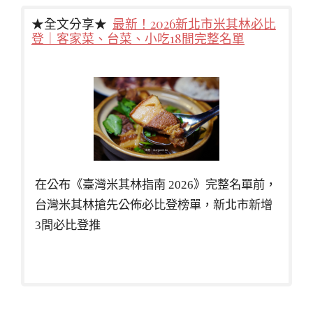
★全文分享★
最新！2026新北市米其林必比
登｜客家菜、台菜、小吃18間完整名單
在公布《臺灣米其林指南 2026》完整名單前，
台灣米其林搶先公佈必比登榜單，新北市新增
3間必比登推