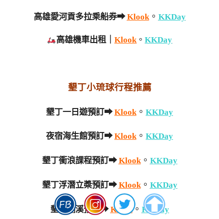
。
高雄愛河貢多拉乘船券➡
Klook
KKDay
高雄機車出租｜
Klook
。
KKDay
墾丁小琉球行程推薦
。
墾丁一日遊預訂➡
Klook
KKDay
。
夜宿海生館預訂➡
Klook
KKDay
。
墾丁衝浪課程預訂➡
Klook
KKDay
。
墾丁浮潛立槳預訂➡
Klook
KKDay
。
墾丁溯溪預訂➡
Klook
KKDay