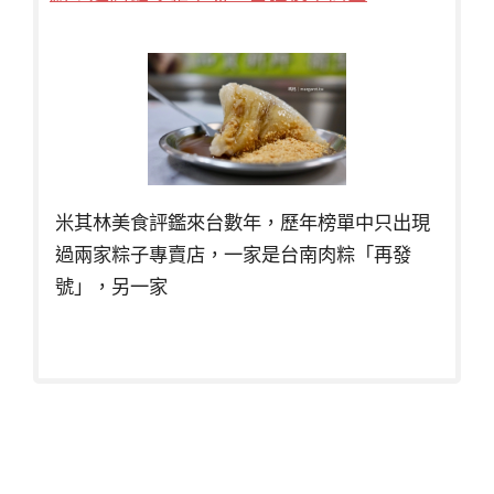
米其林美食評鑑來台數年，歷年榜單中只出現
過兩家粽子專賣店，一家是台南肉粽「再發
號」，另一家