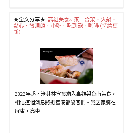
★全文分享★
高雄美食41家｜合菜、火鍋、
點心、餐酒館、小吃、吃到飽、咖啡 (持續更
新)
2022年起，米其林宣布納入高雄與台南美食，
相信這個消息將振奮港都饕客們。我因家鄉在
屏東，高中