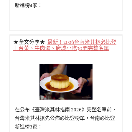
新進榜4家：
★全文分享★
最新！2026台南米其林必比登
｜台菜、牛肉湯、府城小吃30間完整名單
在公布《臺灣米其林指南 2026》完整名單前，
台灣米其林搶先公佈必比登榜單，台南必比登
新進榜3家：