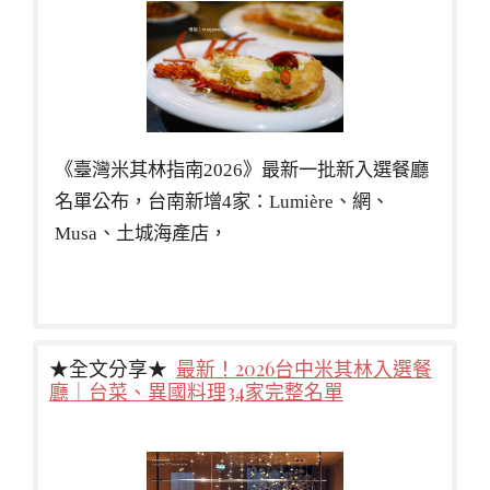
《臺灣米其林指南2026》最新一批新入選餐廳
名單公布，台南新增4家：Lumière、網、
Musa、土城海產店，
★全文分享★
最新！2026台中米其林入選餐
廳｜台菜、異國料理34家完整名單