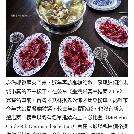
身為鄰縣屏東子弟，近年再訪高雄旅遊，發現這個海港
城市真的不一樣了。在公布《臺灣米其林指南 2026》
完整名單前，台灣米其林搶先公佈必比登榜單，高雄市
今年共21間餐廳獲選，較去年24間略減，也沒有新入
選店家，榜單以既有名單延續為主。必比登（Michelin
Guide Bib Gourmand Selection）旨在表彰以親民價格提