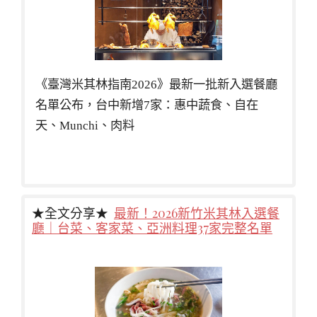
《臺灣米其林指南2026》最新一批新入選餐廳
名單公布，台中新增7家：惠中蔬食、自在
天、Munchi、肉料
★全文分享★
最新！2026新竹米其林入選餐
廳｜台菜、客家菜、亞洲料理37家完整名單