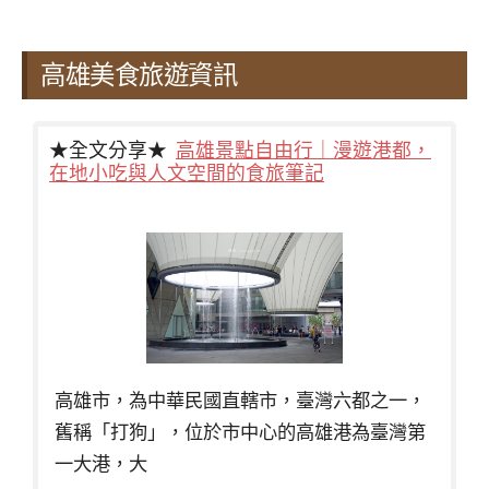
高雄美食旅遊資訊
★全文分享★
高雄景點自由行｜漫遊港都，
在地小吃與人文空間的食旅筆記
高雄市，為中華民國直轄市，臺灣六都之一，
舊稱「打狗」，位於市中心的高雄港為臺灣第
一大港，大