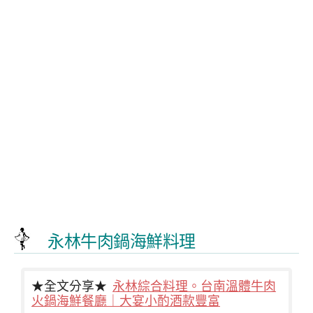
永林牛肉鍋海鮮料理
★全文分享★
永林綜合料理。台南溫體牛肉
火鍋海鮮餐廳｜大宴小酌酒款豐富