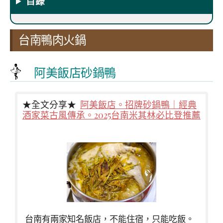
目錄
台南鴨肉火鍋
阿美飯店砂鍋鴨
★全文分享★
阿美飯店。招牌砂鍋鴨｜經典
酒家菜古風傳承。2025台南米其林必比登推薦
台南有兩家知名飯店，不能住宿，只能吃飯。