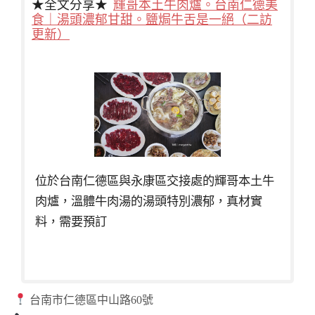
★全文分享★
輝哥本土牛肉爐。台南仁德美
食｜湯頭濃郁甘甜。鹽焗牛舌是一絕（二訪
更新）
位於台南仁德區與永康區交接處的輝哥本土牛
肉爐，溫體牛肉湯的湯頭特別濃郁，真材實
料，需要預訂
台南市仁德區中山路60號