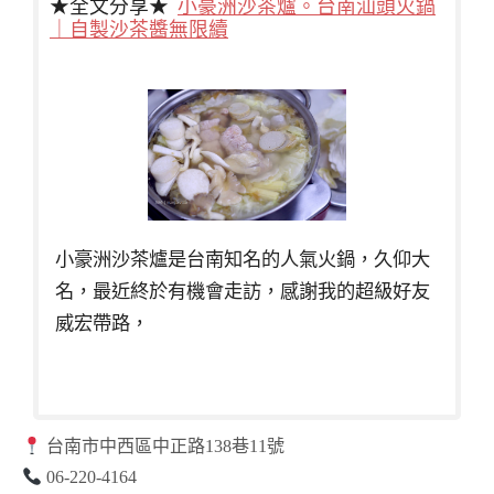
★全文分享★
小豪洲沙茶爐。台南汕頭火鍋
｜自製沙茶醬無限續
小豪洲沙茶爐是台南知名的人氣火鍋，久仰大
名，最近終於有機會走訪，感謝我的超級好友
威宏帶路，
台南市中西區中正路138巷11號
06-220-4164