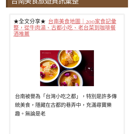
台南美食旅遊資訊彙整
★全文分享★
台南美食地圖｜200家食記彙
整，從牛肉湯、古都小吃、老台菜到咖啡餐
酒推薦
台南被譽為「台灣小吃之都」，特別是許多傳
統美食，隱藏在古都的巷弄中，充滿尋寶樂
趣。無論是老