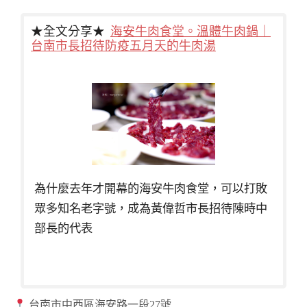
★全文分享★
海安牛肉食堂。溫體牛肉鍋｜
台南市長招待防疫五月天的牛肉湯
為什麼去年才開幕的海安牛肉食堂，可以打敗
眾多知名老字號，成為黃偉哲市長招待陳時中
部長的代表
台南市中西區海安路一段27號