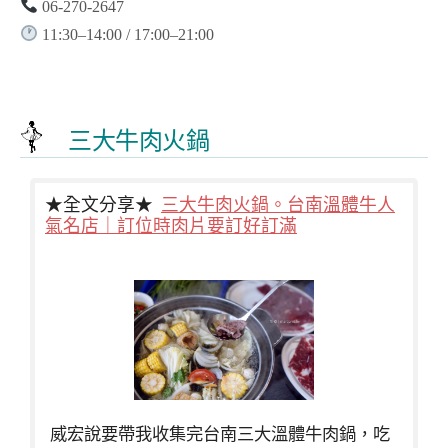
06-270-2647
11:30–14:00 / 17:00–21:00
三大牛肉火鍋
★全文分享★
三大牛肉火鍋。台南溫體牛人
氣名店｜訂位時肉片要訂好訂滿
威宏說要帶我收集完台南三大溫體牛肉鍋，吃