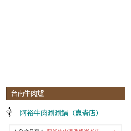
台南牛肉爐
阿裕牛肉涮涮鍋（崑崙店）