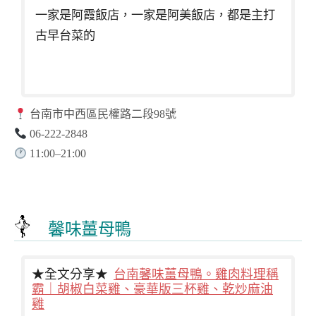
一家是阿霞飯店，一家是阿美飯店，都是主打
古早台菜的
台南市中西區民權路二段98號
06-222-2848
11:00–21:00
馨味薑母鴨
★全文分享★
台南馨味薑母鴨。雞肉料理稱
霸｜胡椒白菜雞、豪華版三杯雞、乾炒麻油
雞