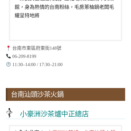
館，身為熱情的台南粉絲，毛房蔥柚鍋老闆毛
耀呈特地將
台南市東區府東街148號
06-209-8199
11:30–14:00 / 17:30–21:00
台南汕頭沙茶火鍋
小豪洲沙茶爐中正總店