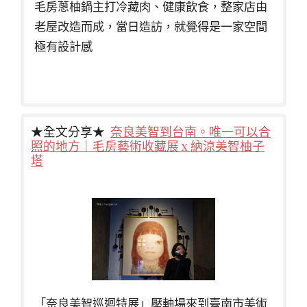
毛房蔥柚鍋主打冷藏肉、健康飲食，整家店由
老屋改造而成，當日造訪，就覺得是一家空間
極有設計感
★全文分享★
奈良美智到台南。唯一可以合
照的地方｜毛房藝術收藏展 x 納涼美智柚子
塔
「奈良美智巡迴特展」壓軸場來到臺南市美術