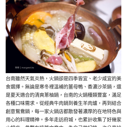
台南雖然天氣炎熱，火鍋卻是四季皆宜、老少咸宜的美
食選擇。無論是寒冬裡溫補的薑母鴨、香濃沙茶鍋，還
是夏天適合的清爽蔥柚鍋，台南的火鍋種類豐富，滿足
各種口味需求。從經典牛肉鍋到養生羊肉爐，再到結合
創意鴛鴦鍋，每一家火鍋店都散發著濃厚的在地特色與
用心的料理精神。多年走訪府城，也累計收集了好幾家