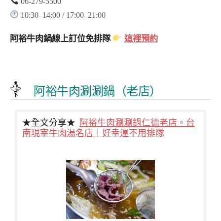
06-279-5500
10:30–14:00 / 17:00–21:00
阿裕牛肉鍋線上訂位免排隊
這裡預約
阿裕牛肉涮涮鍋（老店）
★全文分享★
阿裕牛肉涮涮鍋仁德老店。台
南現宰牛肉湯名店｜好幸運不用排隊