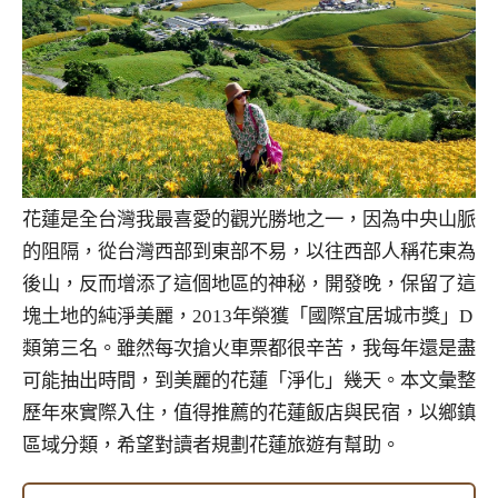
花蓮是全台灣我最喜愛的觀光勝地之一，因為中央山脈
的阻隔，從台灣西部到東部不易，以往西部人稱花東為
後山，反而增添了這個地區的神秘，開發晚，保留了這
塊土地的純淨美麗，2013年榮獲「國際宜居城市獎」D
類第三名。雖然每次搶火車票都很辛苦，我每年還是盡
可能抽出時間，到美麗的花蓮「淨化」幾天。本文彙整
歷年來實際入住，值得推薦的花蓮飯店與民宿，以鄉鎮
區域分類，希望對讀者規劃花蓮旅遊有幫助。