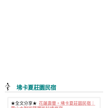
坲卡夏莊園民宿
★全文分享★
花蓮壽豐。坲卡夏莊園民宿｜