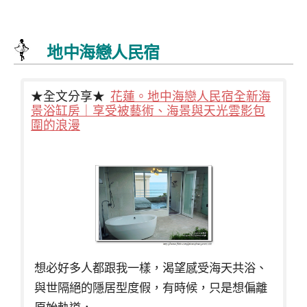
地中海戀人民宿
★全文分享★
花蓮。地中海戀人民宿全新海
景浴缸房｜享受被藝術、海景與天光雲影包
圍的浪漫
想必好多人都跟我一樣，渴望感受海天共浴、
與世隔絕的隱居型度假，有時候，只是想偏離