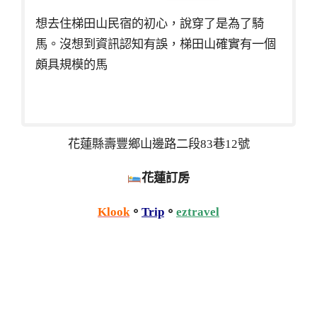
想去住梯田山民宿的初心，說穿了是為了騎
馬。沒想到資訊認知有誤，梯田山確實有一個
頗具規模的馬
花蓮縣壽豐鄉山邊路二段83巷12號
花蓮訂房
Klook
。
Trip
。
eztravel