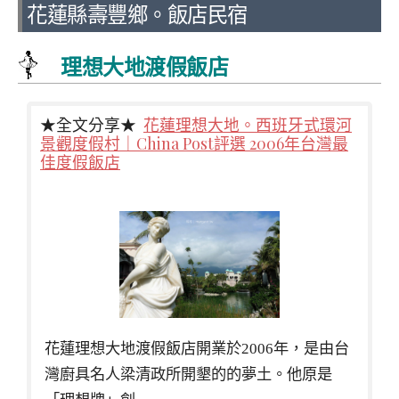
花蓮縣壽豐鄉。飯店民宿
理想大地渡假飯店
★全文分享★
花蓮理想大地。西班牙式環河
景觀度假村｜China Post評選 2006年台灣最
佳度假飯店
花蓮理想大地渡假飯店開業於2006年，是由台
灣廚具名人梁清政所開墾的的夢土。他原是