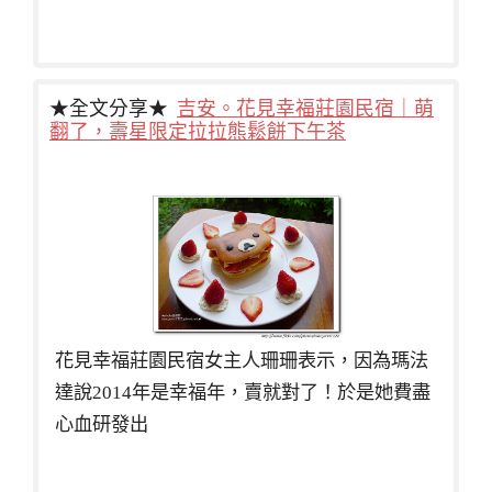
★全文分享★
吉安。花見幸福莊園民宿｜萌
翻了，壽星限定拉拉熊鬆餅下午茶
花見幸福莊園民宿女主人珊珊表示，因為瑪法
達說2014年是幸福年，賣就對了！於是她費盡
心血研發出