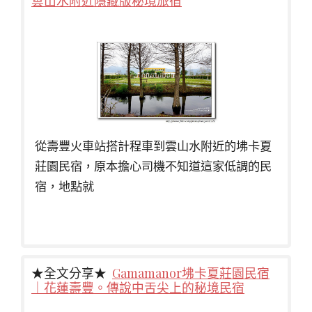
雲山水附近隱藏版秘境旅宿
從壽豐火車站搭計程車到雲山水附近的坲卡夏
莊園民宿，原本擔心司機不知道這家低調的民
宿，地點就
★全文分享★
Gamamanor坲卡夏莊園民宿
｜花蓮壽豐。傳說中舌尖上的秘境民宿