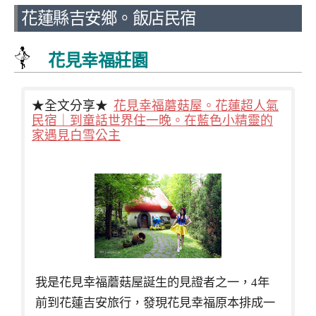
花蓮縣吉安鄉。飯店民宿
花見幸福莊園
★全文分享★
花見幸福蘑菇屋。花蓮超人氣
民宿｜到童話世界住一晚。在藍色小精靈的
家遇見白雪公主
我是花見幸福蘑菇屋誕生的見證者之一，4年
前到花蓮吉安旅行，發現花見幸福原本排成一