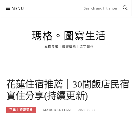
Skip
MENU
to
content
瑪格。圖寫生活
風格食旅｜繪畫攝影｜文字創作
花蓮住宿推薦｜30間飯店民宿
實住分享(持續更新)
花蓮｜旅遊美食
MARGARET1122
2025-09-07