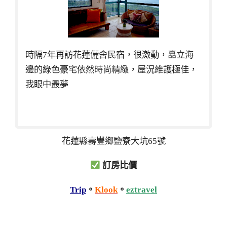
時隔7年再訪花蓮儷舍民宿，很激動，矗立海
邊的綠色豪宅依然時尚精緻，屋況維護極佳，
我眼中最夢
花蓮縣壽豐鄉鹽寮大坑65號
訂房比價
Trip
。
Klook
。
eztravel