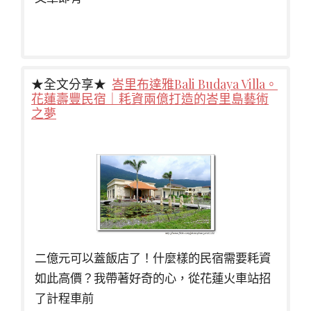
★全文分享★
峇里布達雅Bali Budaya Villa。
花蓮壽豐民宿｜耗資兩億打造的峇里島藝術
之夢
二億元可以蓋飯店了！什麼樣的民宿需要耗資
如此高價？我帶著好奇的心，從花蓮火車站招
了計程車前