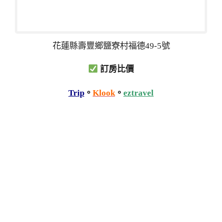
花蓮縣壽豐鄉鹽寮村福德49-5號
訂房比價
Trip
。
Klook
。
eztravel