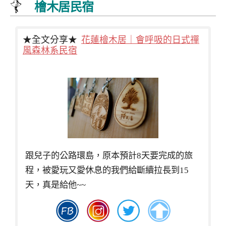
檜木居民宿
★全文分享★
花蓮檜木居｜會呼吸的日式禪
風森林系民宿
跟兒子的公路環島，原本預計8天要完成的旅
程，被愛玩又愛休息的我們給斷續拉長到15
天，真是給他~~