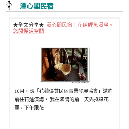
潭心閣民宿
★全文分享★
潭心閣民宿｜花蓮鯉魚潭畔。
悠閒慢活空間
10月，應「花蓮優質民宿事業發展協會」邀約
前往花蓮演講， 我在演講的前一天先抵達花
蓮，下午跟花