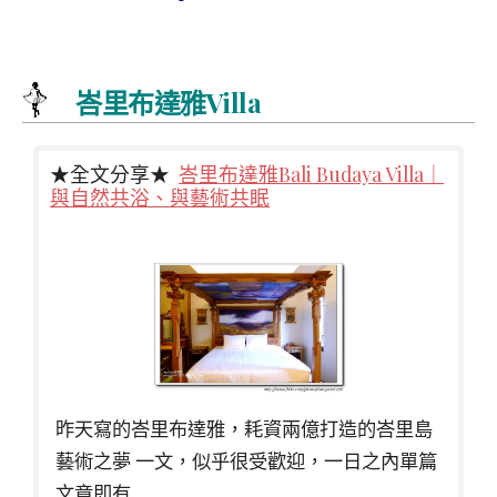
峇里布達雅Villa
★全文分享★
峇里布達雅Bali Budaya Villa｜
與自然共浴、與藝術共眠
昨天寫的峇里布達雅，耗資兩億打造的峇里島
藝術之夢 一文，似乎很受歡迎，一日之內單篇
文章即有