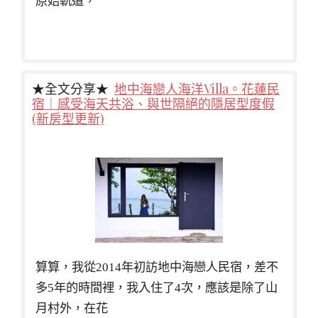
原始軌道，
★全文分享★
地中海戀人海洋Villa。花蓮民
宿｜感受海天共浴、與世隔絕的隱居型度假
(新房型更新)
算算，我從2014年初訪地中海戀人民宿，差不
多5年的時間裡，我入住了4次，應該是除了山
月村外，在花