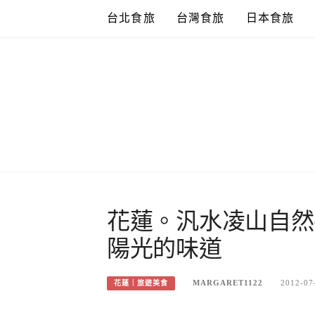
Skip
台北食旅
台灣食旅
日本食旅
to
content
花蓮。汎水凌山自然
陽光的味道
MARGARET1122
2012-07
花蓮｜旅遊美食