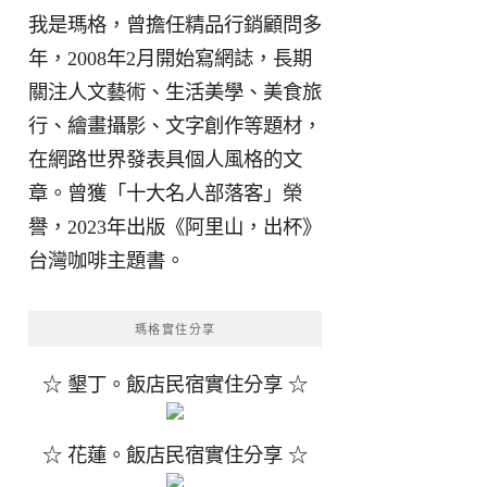
我是瑪格，曾擔任精品行銷顧問多
年，2008年2月開始寫網誌，長期
關注人文藝術、生活美學、美食旅
行、繪畫攝影、文字創作等題材，
在網路世界發表具個人風格的文
章。曾獲「十大名人部落客」榮
譽，2023年出版《阿里山，出杯》
台灣咖啡主題書。
瑪格實住分享
☆ 墾丁。飯店民宿實住分享 ☆
☆ 花蓮。飯店民宿實住分享 ☆