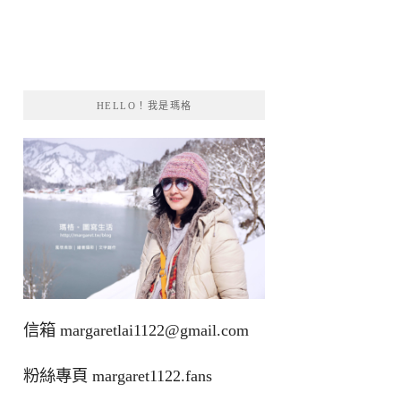
HELLO！我是瑪格
信箱
margaretlai1122@gmail.com
粉絲專頁
margaret1122.fans