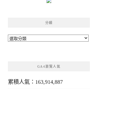
分類
分
類
GA4瀏覽人氣
累積人氣：163,914,887