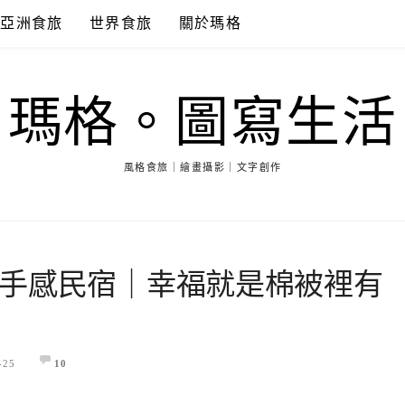
亞洲食旅
世界食旅
關於瑪格
瑪格。圖寫生活
風格食旅｜繪畫攝影｜文字創作
手感民宿｜幸福就是棉被裡有
-25
10