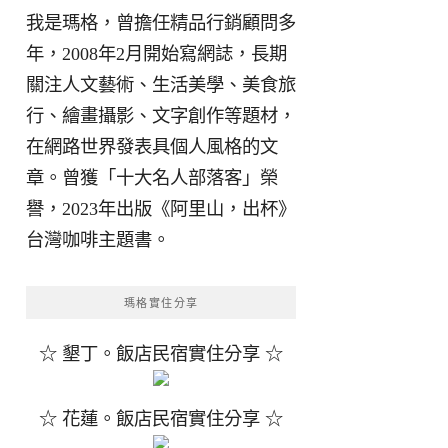
我是瑪格，曾擔任精品行銷顧問多
年，2008年2月開始寫網誌，長期
關注人文藝術、生活美學、美食旅
行、繪畫攝影、文字創作等題材，
在網路世界發表具個人風格的文
章。曾獲「十大名人部落客」榮
譽，2023年出版《阿里山，出杯》
台灣咖啡主題書。
瑪格實住分享
☆ 墾丁。飯店民宿實住分享 ☆
☆ 花蓮。飯店民宿實住分享 ☆