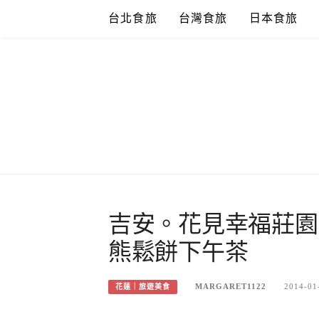
Skip
台北食旅
台灣食旅
日本食旅
to
content
吉安。花見幸福莊園
熊鬆餅下午茶
MARGARET1122
2014-01
花蓮｜旅遊美食