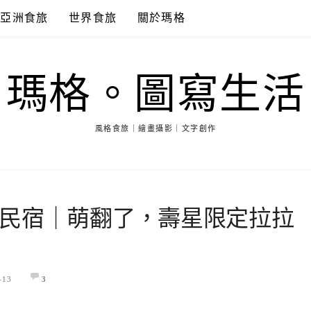
亞洲食旅
世界食旅
關於瑪格
瑪格。圖寫生活
風格食旅｜繪畫攝影｜文字創作
民宿｜萌翻了，壽星限定拉拉
-13
3