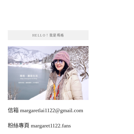
HELLO！我是瑪格
信箱
margaretlai1122@gmail.com
粉絲專頁
margaret1122.fans