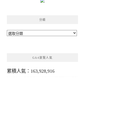
分類
分
類
GA4瀏覽人氣
累積人氣：163,928,916