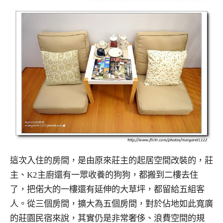
這次入住的房間，是由原來莊主的起居空間改裝的，莊
主、K2主廚還有一眾收養的狗狗，都搬到二樓去住
了，把偌大的一樓還有延伸的大草坪，都留給五組客
人。從三個房間，擴大為五個房間，對於佔地如此寬廣
的莊園民宿來說，其實仍是非常奢侈、浪費空間的規