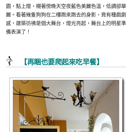
園，點上燈，襯著傍晚天空夜藍色美麗色溫，低調卻華
麗。看著幾隻狗狗在二樓跑來跑去的身影，竟有種戲劇
感，建築彷彿是個大舞台，燈光亮起，舞台上的明星準
備表演了！
【再睏也要爬起來吃早餐】