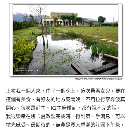
上次我一個人來，住了一個晚上，這次帶著女兒，要在
這個有美食、有好友的地方窩兩晚，不用拉行李奔波真
開心。每次跟莊主、K2主廚碰面，都有說不完的話，
我很榮幸在坲卡夏改裝完成時，得到第一手消息，可以
搶先感受。最期待的，無非是眾人垂涎的莊園下午茶，