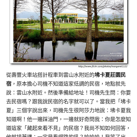
從壽豐火車站搭計程車到雲山水附近的
坲卡夏莊園民
宿
，原本擔心司機不知道這家低調的民宿，地點就先
說：雲山水附近。然後準備給地址！司機先生問：你要
去民宿嗎？跟我說民宿的名字就可以了。當我把「坲卡
夏」三個字說出來，司機先生很阿莎力地說：坲卡夏我
知道啊！他一邊踩油門，一邊就好奇問我：你是怎麼知
道這家「藏起來看不見」的民宿？我尚不知如何回答，