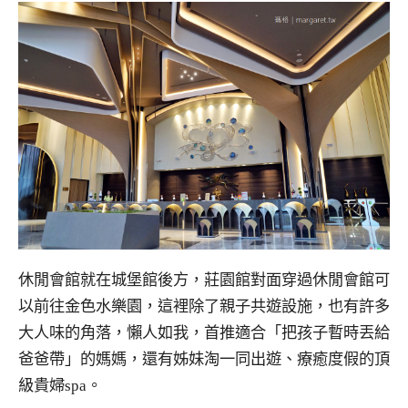
休閒會館就在城堡館後方，莊園館對面穿過休閒會館可
以前往金色水樂園，這裡除了親子共遊設施，也有許多
大人味的角落，懶人如我，首推適合「把孩子暫時丟給
爸爸帶」的媽媽，還有姊妹淘一同出遊、療癒度假的頂
級貴婦spa。