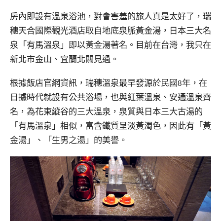
房內即設有溫泉浴池，對會害羞的旅人真是太好了，瑞
穗天合國際觀光酒店取自地底泉脈黃金湯，日本三大名
泉「有馬溫泉」即以黃金湯著名。目前在台灣，我只在
新北市金山、宜蘭北關見過。
根據飯店官網資訊，瑞穗溫泉最早發源於民國8年，在
日據時代就設有公共浴場，也與紅葉溫泉、安通溫泉齊
名，為花東縱谷的三大溫泉，泉質與日本三大古湯的
「有馬溫泉」相似，富含鐵質呈淡黃濁色，因此有「黃
金湯」、「生男之湯」的美譽。