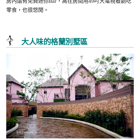
房內還有免費迷你Bar，窩在房間用49吋大電視看劇吃
零食，也很悠閒。
大人味的格蘭別墅區