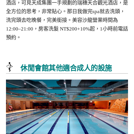
酒店，可見天成集團一手規劃的瑞穗天合觀光酒店，是
全方位的思考，非常貼心。那日我做完spa就去洗頭，
洗完頭去吃晚餐，完美銜接。美容沙龍營業時間為
12:00–21:00，房客洗髮 NT$200+10%起，1小時前電話
預約。
休閒會館其他適合成人的設施