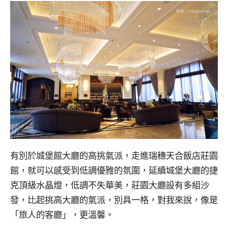
有別於城堡館大廳的高挑氣派，走進瑞穗天合飯店莊園
館，就可以感受到低調優雅的氛圍，延續城堡大廳的捷
克頂級水晶燈，低調不失華美，莊園大廳設有多組沙
發，比起挑高大廳的氣派，別具一格，對我來說，像是
「旅人的客廳」，更溫馨。