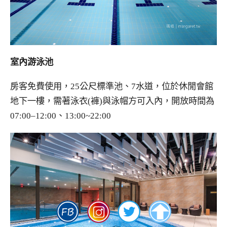
室內游泳池
房客免費使用，25公尺標準池、7水道，位於休閒會館
地下一樓，需著泳衣(褲)與泳帽方可入內，開放時間為
07:00–12:00、13:00~22:00