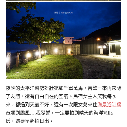
夜晚的太平洋聲勢雄壯宛如千軍萬馬，喜歡一來再來除
了友誼，還有自由自在的空氣。民宿女主人笑我每次
來，都遇到天氣不好，還有一次跟女兒來住
海景浴缸房
竟遇到颱風….我發誓，一定要拍到晴天的海洋Villa
房，還要早起拍日出。