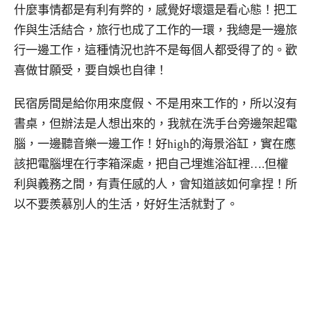
什麼事情都是有利有弊的，感覺好壞還是看心態！把工
作與生活結合，旅行也成了工作的一環，我總是一邊旅
行一邊工作，這種情況也許不是每個人都受得了的。歡
喜做甘願受，要自娛也自律！
民宿房間是給你用來度假、不是用來工作的，所以沒有
書桌，但辦法是人想出來的，我就在洗手台旁邊架起電
腦，一邊聽音樂一邊工作！好high的海景浴缸，實在應
該把電腦埋在行李箱深處，把自己埋進浴缸裡….但權
利與義務之間，有責任感的人，會知道該如何拿捏！所
以不要羨慕別人的生活，好好生活就對了。