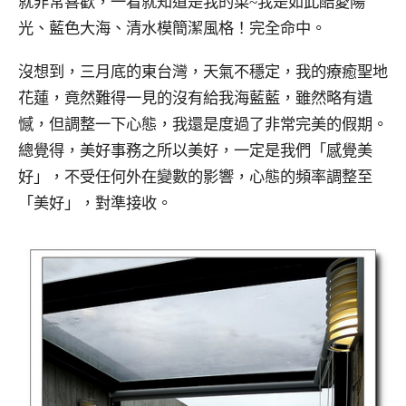
就非常喜歡，一看就知道是我的菜~我是如此酷愛陽
光、藍色大海、清水模簡潔風格！完全命中。
沒想到，三月底的東台灣，天氣不穩定，我的療癒聖地
花蓮，竟然難得一見的沒有給我海藍藍，雖然略有遺
憾，但調整一下心態，我還是度過了非常完美的假期。
總覺得，美好事務之所以美好，一定是我們「感覺美
好」，不受任何外在變數的影響，心態的頻率調整至
「美好」，對準接收。