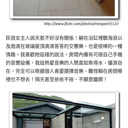
民宿女主人說天氣不好沒有關係！躺在浴缸裡聽海浪以
及雨滴在玻璃屋頂滴滴答答的交響樂，也是很棒的一種
情趣。我喜歡她這樣的說法。房間內備有可接自己手機
的音響設備，我這熱愛音樂的人簡直如魚得水，優游自
在，完全可以根據個人喜愛選擇音樂，難怪賴在房間哪
裡也不想去！隔天甚至依依不捨、不願意離開！