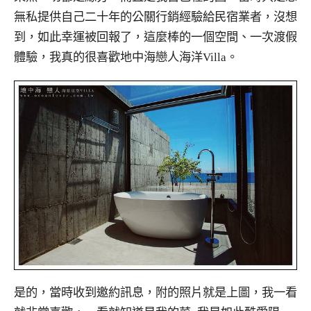
無私提供自己二十年的公關行銷經驗給民宿業者，沒想
到，如此幸運被回報了，這麼棒的一個空間、一次渡假
體驗，我真的很喜歡地中海戀人海洋Villa。
是的，當時收到邀約訊息，附的照片就是上圖，我一看