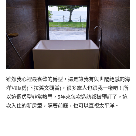
雖然我心裡最喜歡的房型，還是讓我有與世隔絕感的海
洋Villa房(下拉舊文觀賞)，很多旅人也跟我一樣吧！所
以這個房型非常熱門，5年來每次造訪都被預訂了。這
次入住的新房型，隔著前庭，也可以直視太平洋。