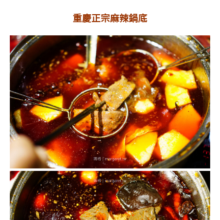
重慶正宗麻辣鍋底