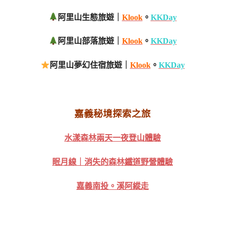
阿里山生態旅遊｜
Klook
。
KKDay
阿里山部落旅遊｜
Klook
。
KKDay
阿里山夢幻住宿旅遊｜
Klook
。
KKDay
嘉義秘境探索之旅
水漾森林兩天一夜登山體驗
眠月線｜消失的森林鐵道野營體驗
嘉義南投。溪阿縱走