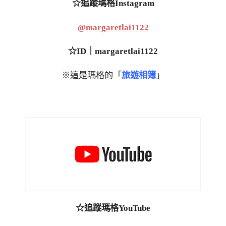
☆追蹤瑪格Instagram
@margaretlai1122
☆ID｜margaretlai1122
※這是瑪格的「
旅遊相簿
」
☆追蹤瑪格YouTube