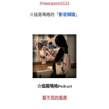
@margaret1122
※這是瑪格的「
影音頻道
」
☆追蹤瑪格Podcast
看不見的風景