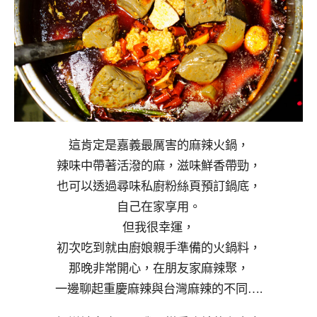
這肯定是嘉義最厲害的麻辣火鍋，
辣味中帶著活潑的麻，滋味鮮香帶勁，
也可以透過尋味私廚粉絲頁預訂鍋底，
自己在家享用。
但我很幸運，
初次吃到就由廚娘親手準備的火鍋料，
那晚非常開心，在朋友家麻辣聚，
一邊聊起重慶麻辣與台灣麻辣的不同….