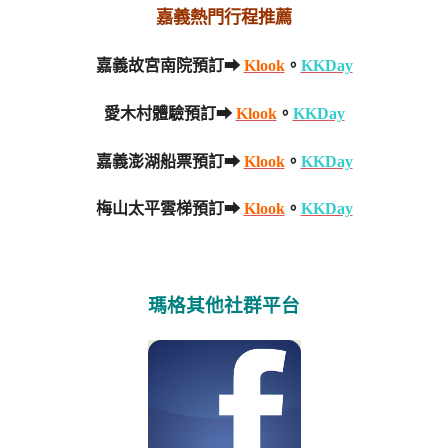
嘉義熱門行程推薦
嘉義故宮南院預訂➡
Klook
。
KKDay
愛木村體驗預訂➡
Klook
。
KKDay
嘉義澎湖船票預訂➡
Klook
。
KKDay
梅山太平雲梯預訂➡
Klook
。
KKDay
瑪格其他社群平台