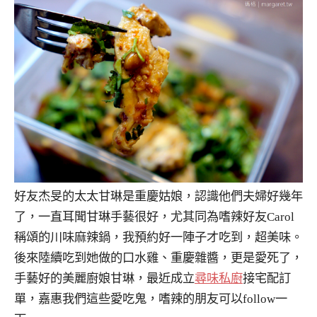
好友杰旻的太太甘琳是重慶姑娘，認識他們夫婦好幾年
了，一直耳聞甘琳手藝很好，尤其同為嗜辣好友Carol
稱頌的川味麻辣鍋，我預約好一陣子才吃到，超美味。
後來陸續吃到她做的口水雞、重慶雜醬，更是愛死了，
手藝好的美麗廚娘甘琳，最近成立
尋味私廚
接宅配訂
單，嘉惠我們這些愛吃鬼，嗜辣的朋友可以follow一