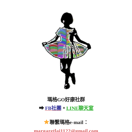
瑪格GO好康社群
➡
FB社團
。
LINE聊天室
聯繫瑪格e-mail：
margaretlai1122@gmail.com