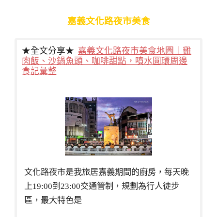
嘉義文化路夜市美食
★全文分享★
嘉義文化路夜市美食地圖｜雞
肉飯、沙鍋魚頭、咖啡甜點，噴水圓環周邊
食記彙整
文化路夜市是我旅居嘉義期間的廚房，每天晚
上19:00到23:00交通管制，規劃為行人徒步
區，最大特色是