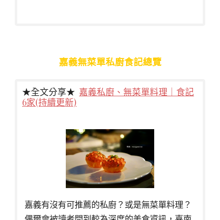
嘉義無菜單私廚食記總覽
★全文分享★
嘉義私廚、無菜單料理｜食記
6家(持續更新)
嘉義有沒有可推薦的私廚？或是無菜單料理？
偶爾會被讀者問到較為深度的美食資訊，嘉南