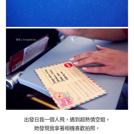
出發日我一個人飛，遇到超熱情空姐，
她發現我拿著相機喜歡拍照，