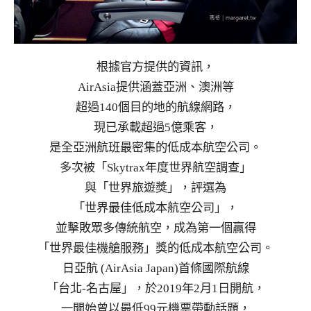
根據官方提供的資訊，
AirAsia提供涵蓋亞洲、澳洲等
超過140個目的地的航線網路，
現已承載超過5億乘客，
是全亞洲航班最密集的低成本航空公司。
多次被「Skytrax年度世界航空調查」
與「世界旅遊獎」，評選為
「世界最佳低成本航空公司」，
並擊敗眾多傳統航空，成為第一個贏得
「世界最佳機艙服務」獎的低成本航空公司。
日亞航 (AirAsia Japan)首條國際航線
「台北-名古屋」，於2019年2月1日開航，
一開始曾以最低99元機票帶動話題，