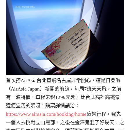
首次搭AirAsia台北直飛名古屋非常開心，這是日亞航
（AirAsia Japan）新開的航線，每周7班天天飛，之前
有一波特價，單程未稅1299元起，比台北高雄高鐵票
還便宜我的媽呀！購票詳情請洽：
https://www.airasia.com/booking/home
這趟行程，我先
一個人去挑戰立山黑部，之後在金澤鬼混了好幾天，之