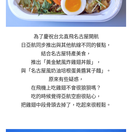
為了慶祝台北直飛名古屋開航
日亞航同步推出與其他航線不同的餐點，
結合名古屋特產美食，
推出「黃金鯱風炸雞翅丼飯」，
與「名古屋風奶油培根蛋黃醬箕子麵」。
原來有些疑惑，
在飛機上吃雞翅不會很狼狽嗎？
吃的時候覺得亞航空廚很貼心，
把雞翅中段骨頭去掉了，吃起來很輕鬆。