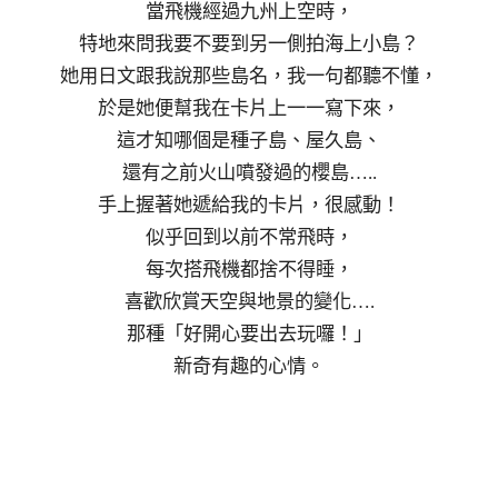
當飛機經過九州上空時，
特地來問我要不要到另一側拍海上小島？
她用日文跟我說那些島名，我一句都聽不懂，
於是她便幫我在卡片上一一寫下來，
這才知哪個是種子島、屋久島、
還有之前火山噴發過的櫻島…..
手上握著她遞給我的卡片，很感動！
似乎回到以前不常飛時，
每次搭飛機都捨不得睡，
喜歡欣賞天空與地景的變化….
那種「好開心要出去玩囉！」
新奇有趣的心情。