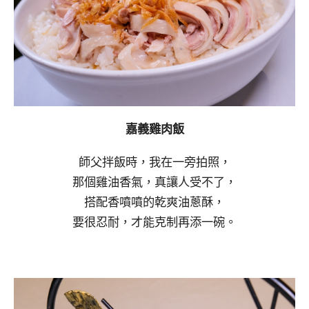
嘉義雞肉飯
師父拌飯時，我在一旁拍照，
那個雞油香氣，真讓人受不了，
搭配香噴噴的乾爽油蔥酥，
要很忍耐，才能克制再添一碗。