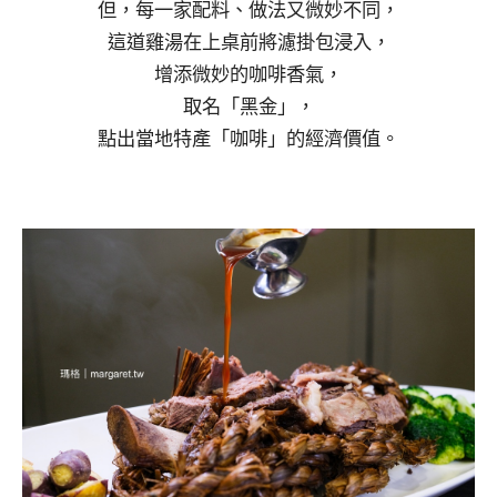
但，每一家配料、做法又微妙不同，
這道雞湯在上桌前將濾掛包浸入，
增添微妙的咖啡香氣，
取名「黑金」，
點出當地特產「咖啡」的經濟價值。