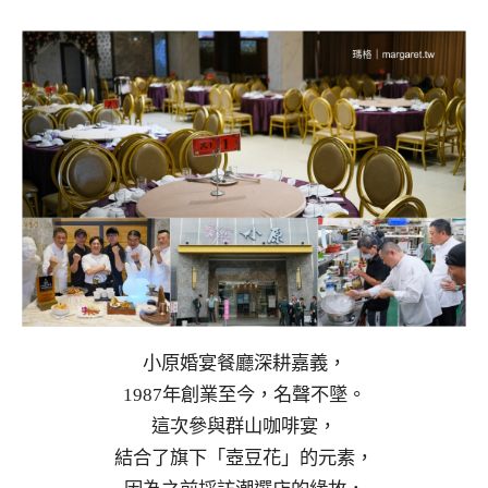
小原婚宴餐廳深耕嘉義，
1987年創業至今，名聲不墜。
這次參與群山咖啡宴，
結合了旗下「壺豆花」的元素，