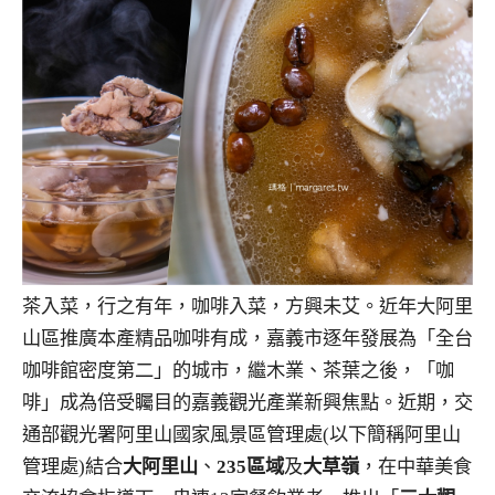
茶入菜，行之有年，咖啡入菜，方興未艾。近年大阿里
山區推廣本產精品咖啡有成，嘉義市逐年發展為「全台
咖啡館密度第二」的城市，繼木業、茶葉之後，「咖
啡」成為倍受矚目的嘉義觀光產業新興焦點。近期，交
通部觀光署阿里山國家風景區管理處(以下簡稱阿里山
管理處)結合
大阿里山
、
235區域
及
大草嶺
，在中華美食