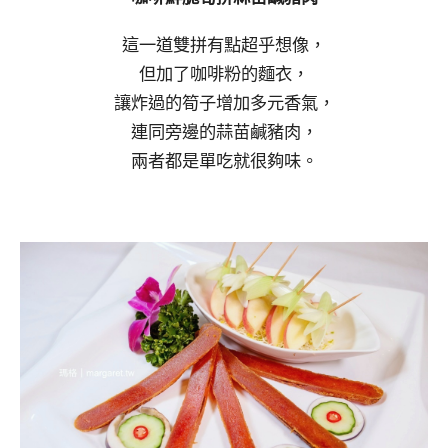
這一道雙拼有點超乎想像，
但加了咖啡粉的麵衣，
讓炸過的筍子增加多元香氣，
連同旁邊的蒜苗鹹豬肉，
兩者都是單吃就很夠味。