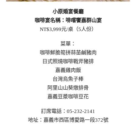
小原婚宴餐廳
咖啡宴名稱：啡嚐饗嘉群山宴
NT$3,999元/桌（5人份）
菜單：
咖啡鮮脆筍拼蒜苗鹹豬肉
日式照燒咖啡戰斧豬排
嘉義雞肉飯
台灣烏魚子棒
阿里山山葵燉排骨
嘉義豆漿咖啡豆花
訂席電話：05-232-2141
地址：嘉義市西區博愛路一段372號