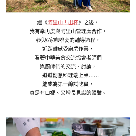
繼《
阿里山！出杯
》之後，
我有幸再度與阿里山管理處合作，
參與6家咖啡宴的輔導過程，
近距離感受廚房作業，
看著中華美食交流協會老師們
與廚師們的交流、討論，
一道道創意料理端上桌……
能成為第一線試吃員，
真是有口福、又增長見識的體驗。