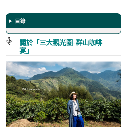
目錄
關於「三大觀光圈-群山咖啡
宴」