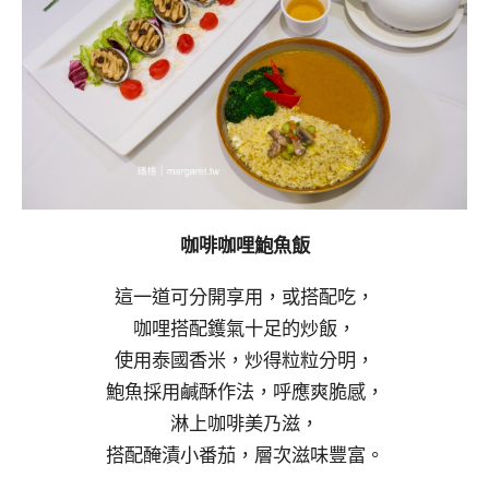
咖啡咖哩鮑魚飯
這一道可分開享用，或搭配吃，
咖哩搭配鑊氣十足的炒飯，
使用泰國香米，炒得粒粒分明，
鮑魚採用鹹酥作法，呼應爽脆感，
淋上咖啡美乃滋，
搭配醃漬小番茄，層次滋味豐富。