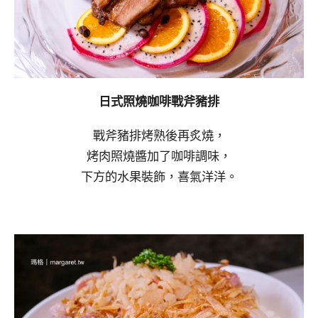
日式照燒咖啡戰斧豬排
戰斧豬排烤熟後再炙燒，
烤肉照燒醬加了咖啡調味，
下方的水果裝飾，喜氣洋洋。