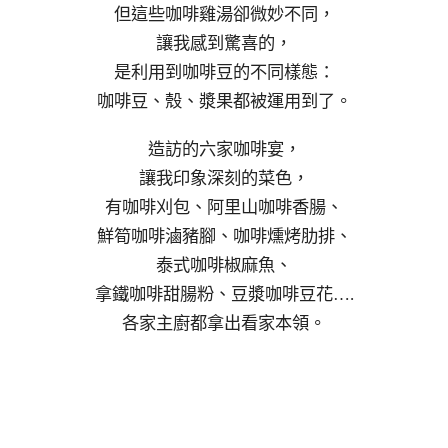
但這些咖啡雞湯卻微妙不同，
讓我感到驚喜的，
是利用到咖啡豆的不同樣態：
咖啡豆、殼、漿果都被運用到了。
造訪的六家咖啡宴，
讓我印象深刻的菜色，
有咖啡刈包、阿里山咖啡香腸、
鮮筍咖啡滷豬腳、咖啡燻烤肋排、
泰式咖啡椒麻魚、
拿鐵咖啡甜腸粉、豆漿咖啡豆花….
各家主廚都拿出看家本領。