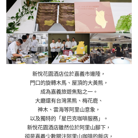
新悅花園酒店位於嘉義市邊陲，
門口的旋轉木馬、屋頂的大黃熊，
成為嘉義旅遊焦點之一。
大廳還有台灣黑熊、梅花鹿、
神木、雲海等阿里山意象，
以及獨特的「星巴克咖啡服務」。
新悅花園酒店雖然位於阿里山腳下，
卻是嘉義少數關注阿里山咖啡的飯店，