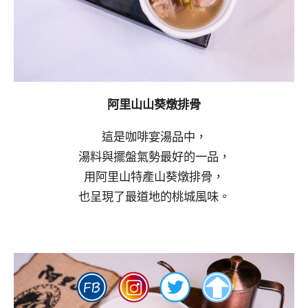
阿里山山葵燉排骨
這是咖啡宴湯品中，
湯料與擺盤氣勢最好的一品，
用阿里山特產山葵燉排骨，
也呈現了最道地的桃城風味。