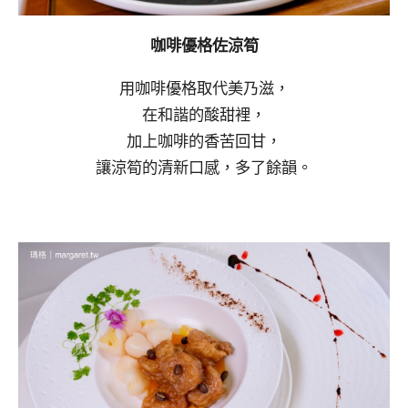
咖啡優格佐涼筍
用咖啡優格取代美乃滋，
在和諧的酸甜裡，
加上咖啡的香苦回甘，
讓涼筍的清新口感，多了餘韻。