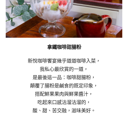
拿鐵咖啡甜腸粉
新悅咖啡饗宴幾乎道道咖啡入菜，
我私心最欣賞的一道，
是最後這一品：咖啡甜腸粉，
顛覆了腸粉是鹹食的既定印象，
搭配鮮果果肉與鮮果醬汁，
吃起來口感沽溜沽溜的，
酸、甜、苦交融，滋味美好。