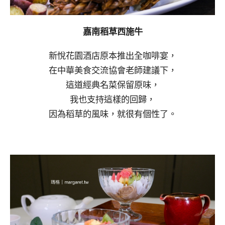
嘉南稻草西施牛
新悅花園酒店原本推出全咖啡宴，
在中華美食交流協會老師建議下，
這道經典名菜保留原味，
我也支持這樣的回歸，
因為稻草的風味，就很有個性了。