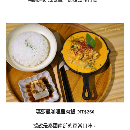
瑪莎曼咖哩雞肉飯 NT$260
據說是泰國南部的家常口味，