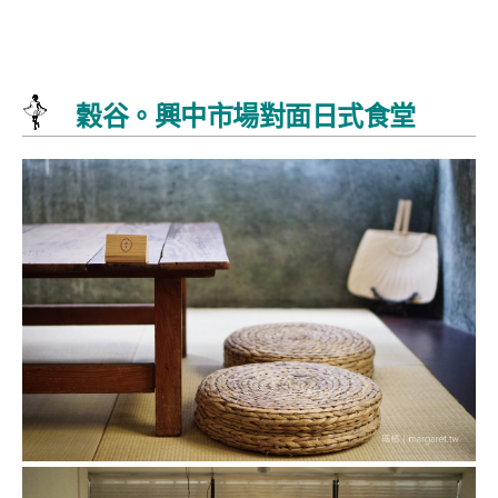
穀谷。興中市場對面日式食堂