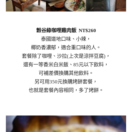
穀谷綠咖哩雞肉飯 NT$260
泰國道地口味、小辣，
椰奶香濃郁，適合重口味的人。
套餐除了咖哩、沙拉(上次是涼拌豆腐)，
還有一等香米白米飯、85元以下飲料，
可補差價換購其他飲料。
另可用350元換購烤餅套餐，
也就是套餐內容相同，多了烤餅。