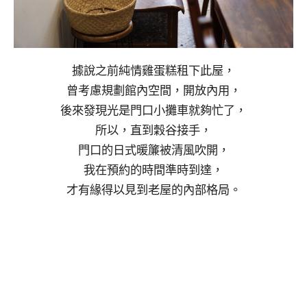
據說之前純情雞蛋糕租下此屋，
曾考慮規劃館內空間，開放內用，
後來發現光是門口小攤車就夠忙了，
所以，直到穀谷接手，
門口的日式暖簾被清風吹開，
我在預約的時間準時到達，
才有緣得以見到老屋的內部格局。