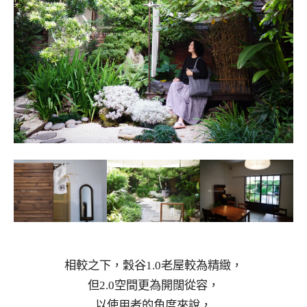
相較之下，穀谷1.0老屋較為精緻，
但2.0空間更為開闊從容，
以使用者的角度來說，