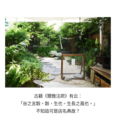
古籍《爾雅注疏》有云：
「谷之言穀。穀，生也。生長之風也。」
不知這可是店名典故？