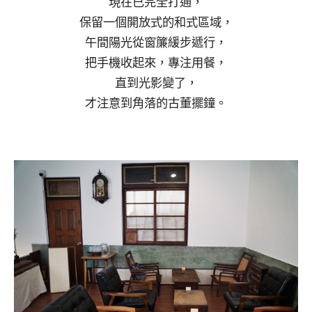
現在已完全打通，
保留一個開放式的和式區域，
午間陽光從窗簾緩步遞行，
把手機收起來，專注用餐，
直到光影變了，
才注意到角落的古董擺鐘。