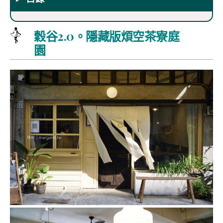
穀谷2.0。隱藏版煩空茶寮庭
園