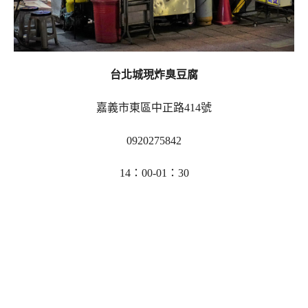
台北城現炸臭豆腐
嘉義市東區中正路414號
0920275842
14：00-01：30