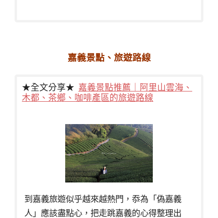
嘉義景點、旅遊路線
★全文分享★
嘉義景點推薦｜阿里山雲海、
木都、茶鄉、咖啡產區的旅遊路線
到嘉義旅遊似乎越來越熱門，忝為「偽嘉義
人」應該盡點心，把走跳嘉義的心得整理出