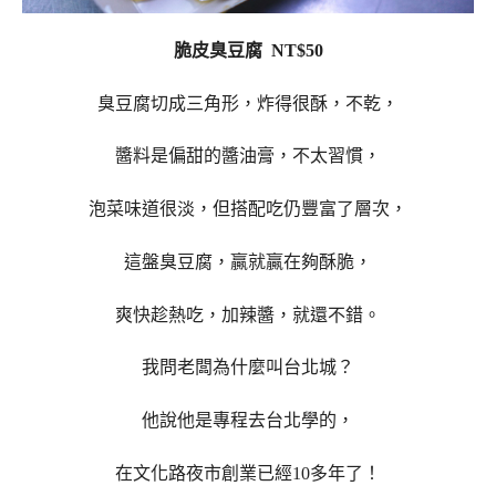
脆皮臭豆腐 NT$50
臭豆腐切成三角形，炸得很酥，不乾，
醬料是偏甜的醬油膏，不太習慣，
泡菜味道很淡，但搭配吃仍豐富了層次，
這盤臭豆腐，贏就贏在夠酥脆，
爽快趁熱吃，加辣醬，就還不錯。
我問老闆為什麼叫台北城？
他說他是專程去台北學的，
在文化路夜市創業已經10多年了！