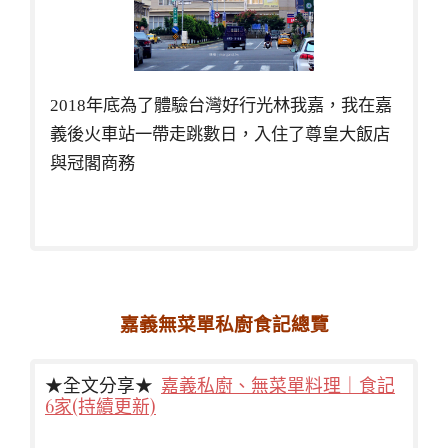
2018年底為了體驗台灣好行光林我嘉，我在嘉
義後火車站一帶走跳數日，入住了尊皇大飯店
與冠閣商務
嘉義無菜單私廚食記總覽
★全文分享★
嘉義私廚、無菜單料理｜食記
6家(持續更新)