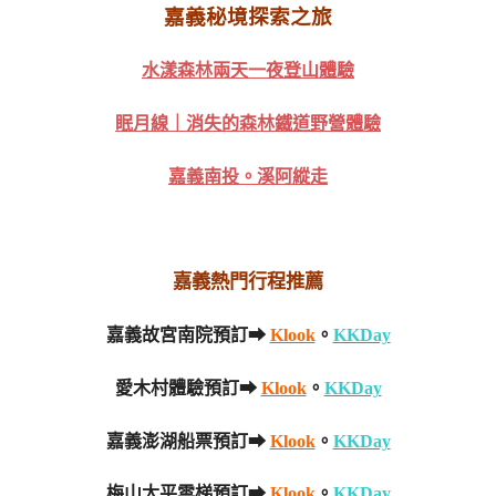
嘉義秘境探索之旅
水漾森林兩天一夜登山體驗
眠月線｜消失的森林鐵道野營體驗
嘉義南投。溪阿縱走
嘉義熱門行程推薦
嘉義故宮南院預訂➡
Klook
。
KKDay
愛木村體驗預訂➡
Klook
。
KKDay
嘉義澎湖船票預訂➡
Klook
。
KKDay
梅山太平雲梯預訂➡
Klook
。
KKDay