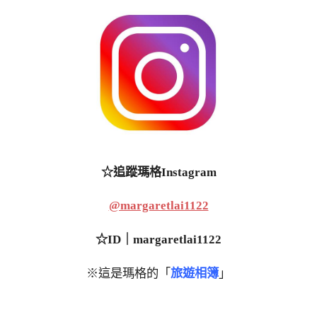
☆追蹤瑪格Instagram
@margaretlai1122
☆ID｜margaretlai1122
※這是瑪格的「
旅遊相簿
」