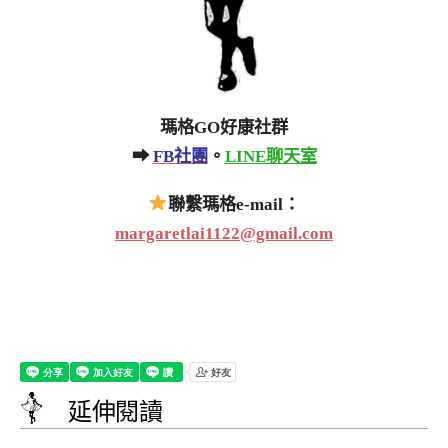
瑪格GO好康社群
➡
FB社團
。
LINE聊天室
聯繫瑪格e-mail：
margaretlai1122@gmail.com
延伸閱讀