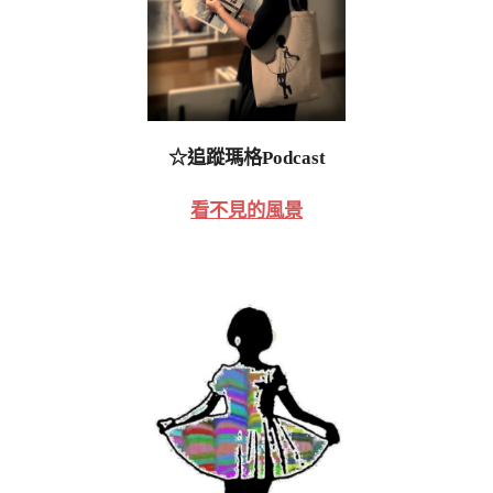
☆追蹤瑪格Podcast
看不見的風景