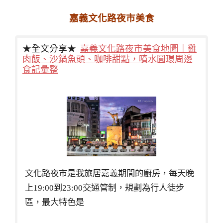
嘉義文化路夜市美食
★全文分享★
嘉義文化路夜市美食地圖｜雞
肉飯、沙鍋魚頭、咖啡甜點，噴水圓環周邊
食記彙整
文化路夜市是我旅居嘉義期間的廚房，每天晚
上19:00到23:00交通管制，規劃為行人徒步
區，最大特色是