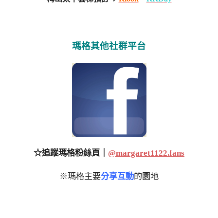
瑪格其他社群平台
☆追蹤瑪格粉絲頁｜
@margaret1122.fans
※瑪格主要
分享互動
的園地