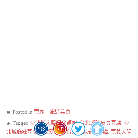
Posted in
嘉義｜旅遊美食
Tagged
台北城大腸蚵仔麵線
,
台北城脆皮臭豆腐
,
台
北城麻辣豆腐鴨血煲
,
嘉義台北城脆皮臭豆腐
,
嘉義大腸