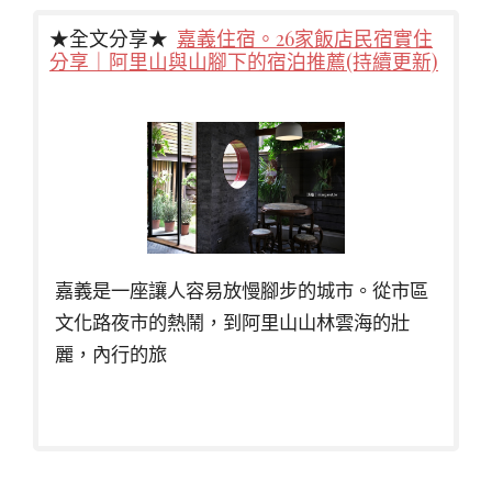
★全文分享★
嘉義住宿。26家飯店民宿實住
分享｜阿里山與山腳下的宿泊推薦(持續更新)
嘉義是一座讓人容易放慢腳步的城市。從市區
文化路夜市的熱鬧，到阿里山山林雲海的壯
麗，內行的旅