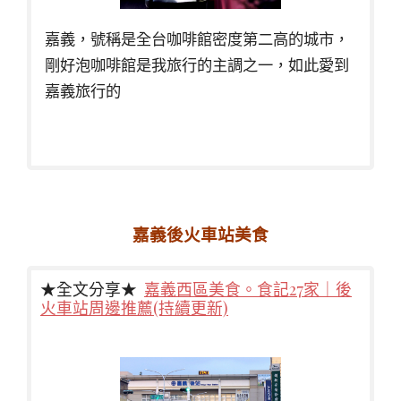
嘉義，號稱是全台咖啡館密度第二高的城市，
剛好泡咖啡館是我旅行的主調之一，如此愛到
嘉義旅行的
嘉義後火車站美食
★全文分享★
嘉義西區美食。食記27家｜後
火車站周邊推薦(持續更新)