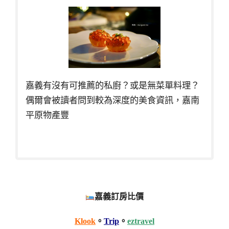
嘉義有沒有可推薦的私廚？或是無菜單料理？
偶爾會被讀者問到較為深度的美食資訊，嘉南
平原物產豐
嘉義訂房比價
Klook
。
Trip
。
eztravel