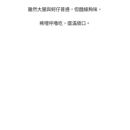
雖然大腸與蚵仔普通，但麵線夠味，
稀哩呼嚕吃，還滿順口。