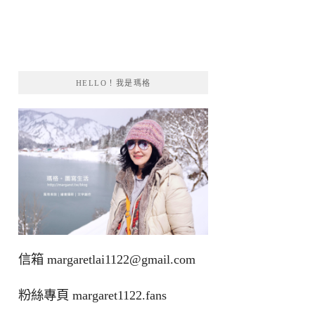
HELLO！我是瑪格
信箱
margaretlai1122@gmail.com
粉絲專頁
margaret1122.fans