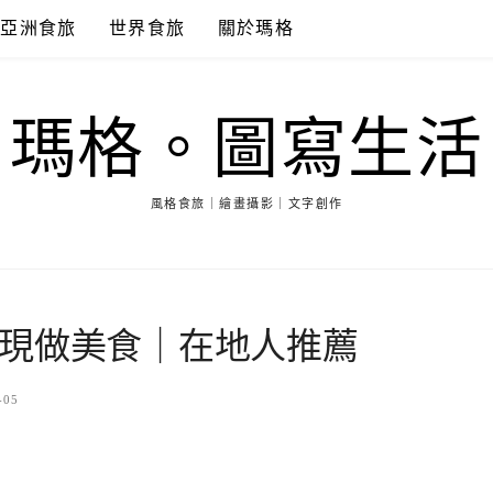
亞洲食旅
世界食旅
關於瑪格
瑪格。圖寫生活
風格食旅｜繪畫攝影｜文字創作
現做美食｜在地人推薦
-05