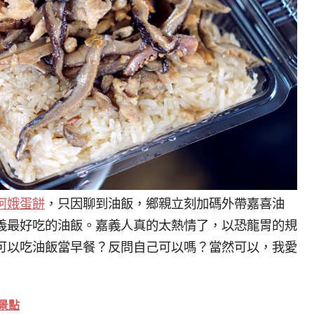
阿娥蛋餅
，只因聊到油飯，鄉親立刻加碼外帶嘉喜油
義最好吃的油飯。嘉義人真的太熱情了，以恐龍胃的規
可以吃油飯當早餐？反問自己可以嗎？當然可以，我愛
景點