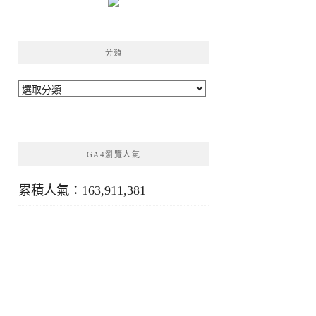
分類
分
類
GA4瀏覽人氣
累積人氣：163,911,381