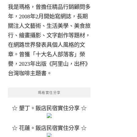
我是瑪格，曾擔任精品行銷顧問多
年，2008年2月開始寫網誌，長期
關注人文藝術、生活美學、美食旅
行、繪畫攝影、文字創作等題材，
在網路世界發表具個人風格的文
章。曾獲「十大名人部落客」榮
譽，2023年出版《阿里山，出杯》
台灣咖啡主題書。
瑪格實住分享
☆ 墾丁。飯店民宿實住分享 ☆
☆ 花蓮。飯店民宿實住分享 ☆