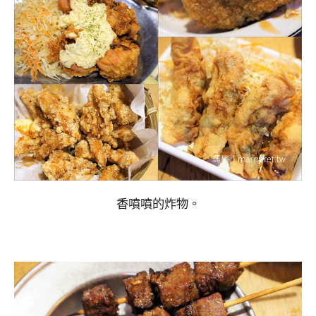
香噴噴的炸物。