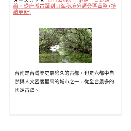
線，從府城古蹟到山海秘境分類分區彙整 (持
續更新)
台南是台灣歷史最悠久的古都，也是六都中自
然與人文密度最高的城市之一，從全台最多的
國定古蹟、