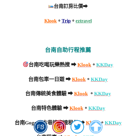
台南訂房比價➡
Klook
。
Trip
。
eztravel
台南自助行程推薦
台南吃喝玩樂熱搜 ➡
Klook
。
KKDay
台南包車一日遊 ➡
Klook
。
KKDay
台南傳統美食體驗 ➡
Klook
。
KKDay
台南特色體驗 ➡
Klook
。
KKDay
台南Gogoro古巷速客達租借 ➡
Klook
。
KKDay