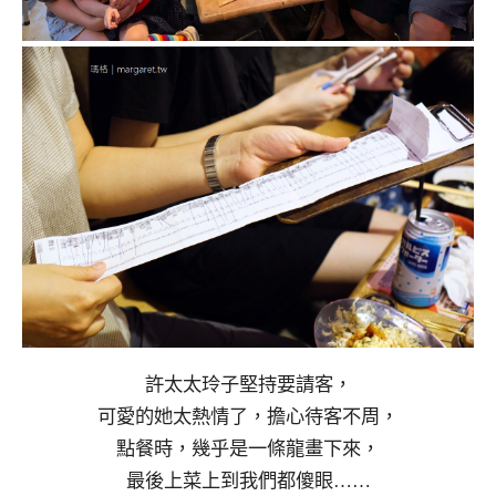
許太太玲子堅持要請客，
可愛的她太熱情了，擔心待客不周，
點餐時，幾乎是一條龍畫下來，
最後上菜上到我們都傻眼……