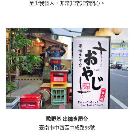
至少我個人，非常非常非常開心。
歐野基 串燒き屋台
臺南市中西區中成路56號