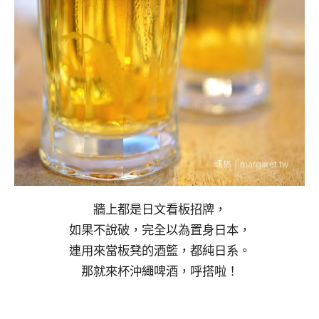
牆上都是日文看板招牌，
如果不說破，完全以為置身日本，
連用來當板凳的酒籃，都純日系。
那就來杯沖繩啤酒，呼搭啦！