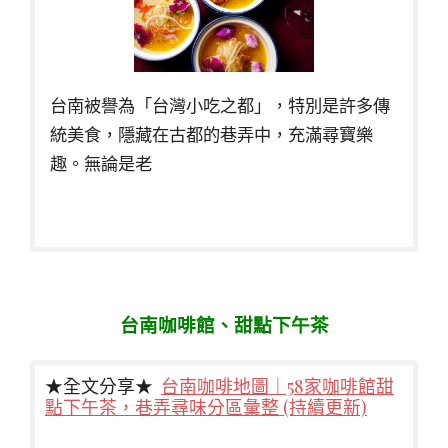
台南被譽為「台灣小吃之都」，特別是許多傳
統美食，隱藏在古都的巷弄中，充滿尋寶樂
趣。無論是老
台南咖啡館、甜點下午茶
★全文分享★
台南咖啡地圖｜58家咖啡館甜
點下午茶，巷弄尋味分區彙整 (持續更新)