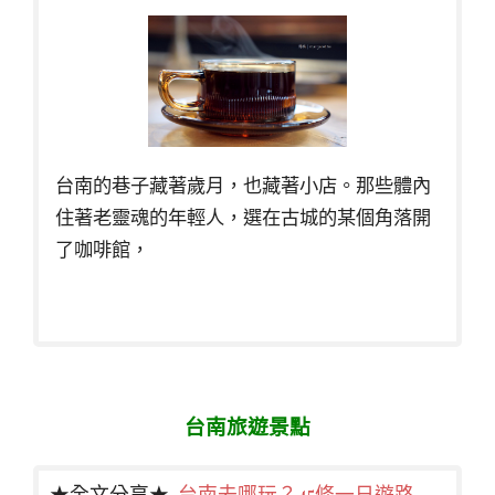
台南的巷子藏著歲月，也藏著小店。那些體內
住著老靈魂的年輕人，選在古城的某個角落開
了咖啡館，
台南旅遊景點
★全文分享★
台南去哪玩？45條一日遊路