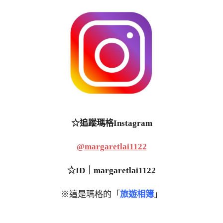
☆追蹤瑪格Instagram
@margaretlai1122
☆ID｜margaretlai1122
※這是瑪格的「
旅遊相簿
」