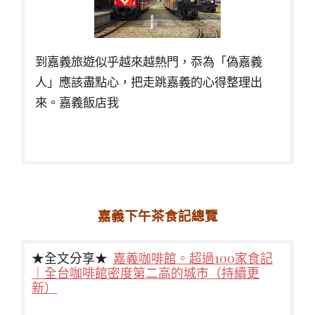
到嘉義旅遊似乎越來越熱門，忝為「偽嘉義
人」應該盡點心，把走跳嘉義的心得整理出
來。嘉義飯店我
嘉義下午茶食記總覽
★全文分享★
嘉義咖啡館。超過100家食記
｜全台咖啡館密度第二高的城市（持續更
新）