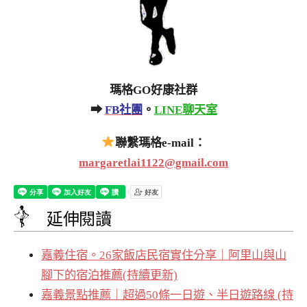
瑪格GO好康社群
➡
FB社團
。
LINE聊天室
聯繫瑪格e-mail：
margaretlai1122@gmail.com
延伸閱讀
嘉義住宿。26家飯店民宿實住分享｜阿里山與山
腳下的宿泊推薦(持續更新)
嘉義景點推薦｜超過50條一日遊、半日遊路線 (持