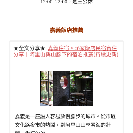
12:00–22:00，週三公休
嘉義飯店推薦
★全文分享★
嘉義住宿。26家飯店民宿實住
分享｜阿里山與山腳下的宿泊推薦(持續更新)
嘉義是一座讓人容易放慢腳步的城市。從市區
文化路夜市的熱鬧，到阿里山山林雲海的壯