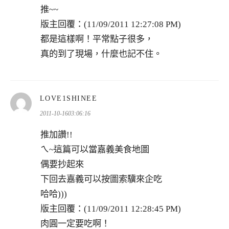
推~~
版主回覆：(11/09/2011 12:27:08 PM)
都是這樣啊！平常點子很多，
真的到了現場，什麼也記不住。
表
LOVE1SHINEE
示:
2011-10-1603:06:16
推加讚!!
ㄟ~這篇可以當嘉義美食地圖
偶要抄起來
下回去嘉義可以按圖索驥來企吃
哈哈)))
版主回覆：(11/09/2011 12:28:45 PM)
肉圓一定要吃啊！