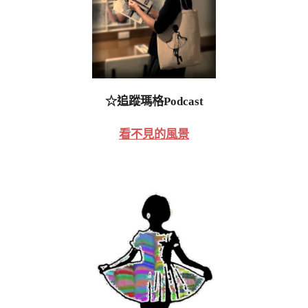
☆追蹤瑪格Podcast
看不見的風景