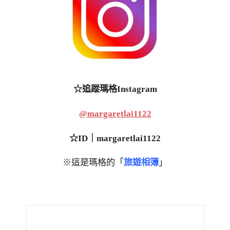
☆追蹤瑪格Instagram
@margaretlai1122
☆ID｜margaretlai1122
※這是瑪格的「
旅遊相簿
」