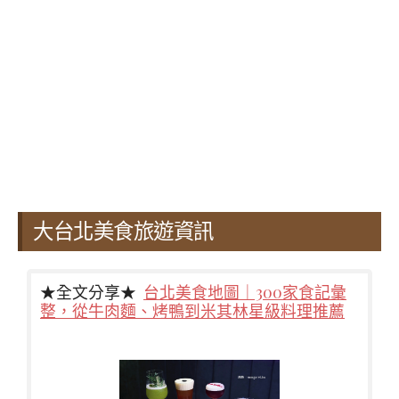
大台北美食旅遊資訊
★全文分享★
台北美食地圖｜300家食記彙
整，從牛肉麵、烤鴨到米其林星級料理推薦