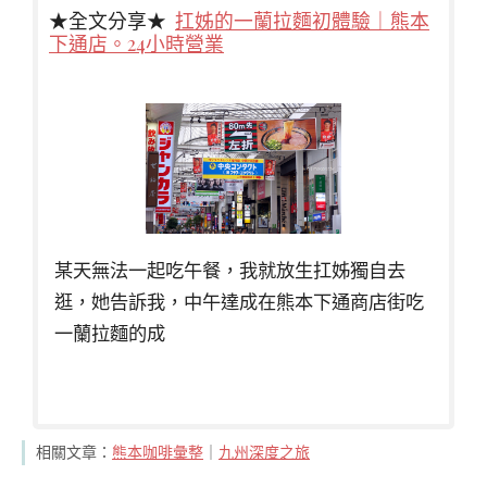
★全文分享★
扛姊的一蘭拉麵初體驗｜熊本
下通店。24小時營業
某天無法一起吃午餐，我就放生扛姊獨自去
逛，她告訴我，中午達成在熊本下通商店街吃
一蘭拉麵的成
相關文章：
熊本咖啡彙整
｜
九州深度之旅