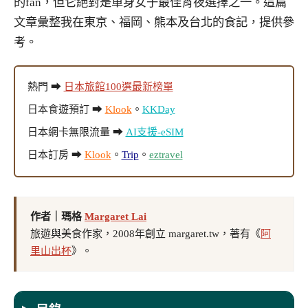
的fan，但它絕對是單身女子最佳宵夜選擇之一。這篇
文章彙整我在東京、福岡、熊本及台北的食記，提供參
考。
熱門 ➡
日本旅館100選最新榜單
日本食遊預訂 ➡
Klook
。
KKDay
日本網卡無限流量 ➡
AI支援-eSIM
日本訂房 ➡
Klook
。
Trip
。
eztravel
作者｜瑪格
Margaret Lai
旅遊與美食作家，2008年創立 margaret.tw，著有《
阿
里山出杯
》。