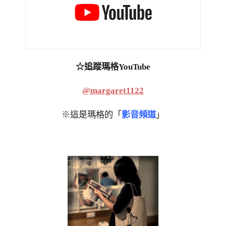
☆追蹤瑪格YouTube
@margaret1122
※這是瑪格的「
影音頻道
」