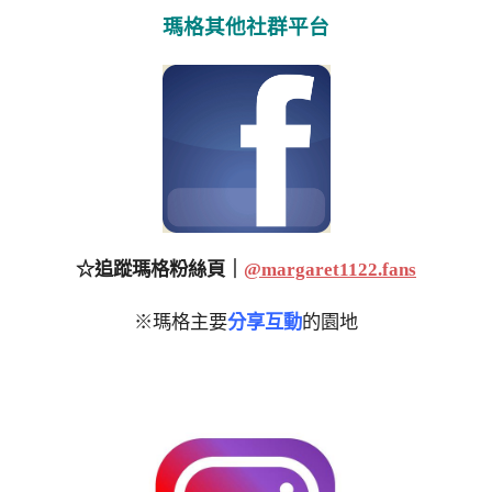
瑪格其他社群平台
☆追蹤瑪格粉絲頁｜
@margaret1122.fans
※瑪格主要
分享互動
的園地