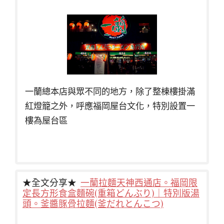
一蘭總本店與眾不同的地方，除了整棟樓掛滿
紅燈籠之外，呼應福岡屋台文化，特別設置一
樓為屋台區
★全文分享★
一蘭拉麵天神西通店。福岡限
定長方形食盒麵碗(重箱どんぶり)｜特別版湯
頭。釜醬豚骨拉麵(釜だれとんこつ)