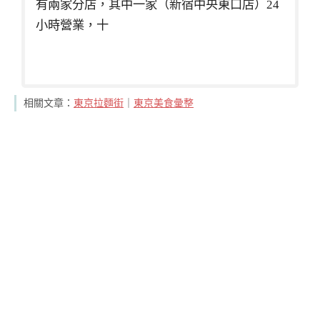
有兩家分店，其中一家（新宿中央東口店）24
小時營業，十
相關文章：
東京拉麵街
｜
東京美食彙整