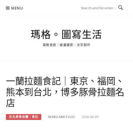
Skip
MENU
to
content
瑪格。圖寫生活
風格食旅｜繪畫攝影｜文字創作
一蘭拉麵食記｜東京、福岡、
熊本到台北，博多豚骨拉麵名
店
台北美食佳釀｜食記
MARGARET1122
2026-06-09