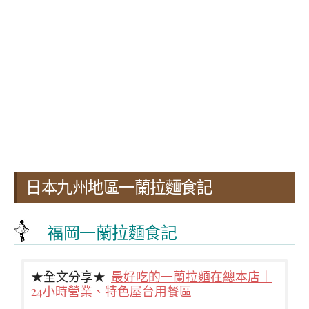
日本九州地區一蘭拉麵食記
福岡一蘭拉麵食記
★全文分享★
最好吃的一蘭拉麵在總本店｜
24小時營業、特色屋台用餐區