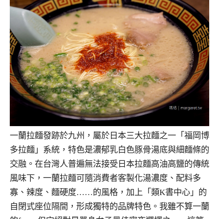
一蘭拉麵發跡於九州，屬於日本三大拉麵之一「福岡博
多拉麵」系統，特色是濃郁乳白色豚骨湯底與細麵條的
交融。在台灣人普遍無法接受日本拉麵高油高鹽的傳統
風味下，一蘭拉麵可隨消費者客製化湯濃度、配料多
寡、辣度、麵硬度……的風格，加上「類K書中心」的
自閉式座位隔間，形成獨特的品牌特色。我雖不算一蘭