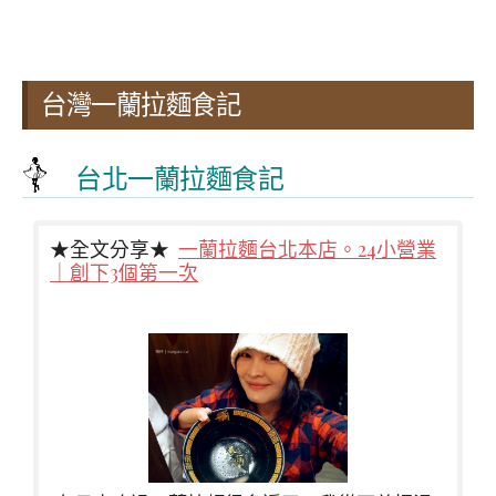
台灣一蘭拉麵食記
台北一蘭拉麵食記
★全文分享★
一蘭拉麵台北本店。24小營業
｜創下3個第一次