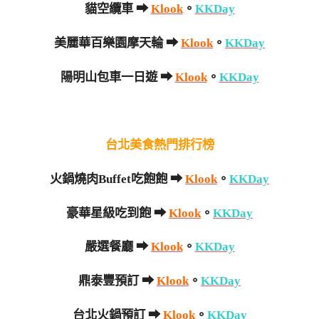
貓空纜車 ➡
Klook
。
KKDay
美麗華百樂園摩天輪 ➡
Klook
。
KKDay
陽明山包車一日遊 ➡
Klook
。
KKDay
台北美食熱門排行榜
火鍋燒肉Buffet吃飽飽 ➡
Klook
。
KKDay
豪華星級吃到飽 ➡
Klook
。
KKDay
嚴選餐廳 ➡
Klook
。
KKDay
鼎泰豐預訂 ➡
Klook
。
KKDay
台北火鍋預訂 ➡
Klook
。
KKDay