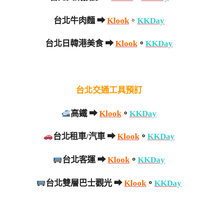
台北牛肉麵
➡
Klook
。
KKDay
台北日韓港美食 ➡
Klook
。
KKDay
台北交通工具預訂
高鐵 ➡
Klook
。
KKDay
台北租車/汽車 ➡
Klook
。
KKDay
台北客運 ➡
Klook
。
KKDay
台北雙層巴士觀光 ➡
Klook
。
KKDay