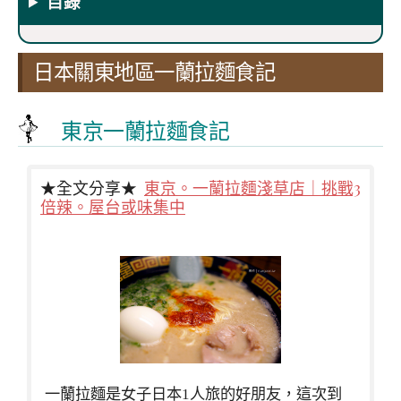
目錄
日本關東地區一蘭拉麵食記
東京一蘭拉麵食記
★全文分享★
東京。一蘭拉麵淺草店｜挑戰3
倍辣。屋台或味集中
一蘭拉麵是女子日本1人旅的好朋友，這次到