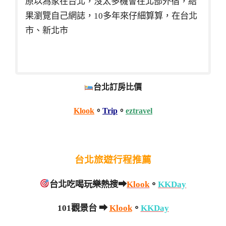
原以為家在台北，沒太多機會在北部外宿，結
果瀏覽自己網誌，10多年來仔細算算，在台北
市、新北市
台北訂房比價
Klook
。
Trip
。
eztravel
台北旅遊行程推薦
台北吃喝玩樂熱搜➡
Klook
。
KKDay
101觀景台 ➡
Klook
。
KKDay