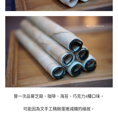
曾一次品嘗芝麻、咖啡、海苔、巧克力4種口味，
可能因為文手工精緻蛋捲減糖的緣故，