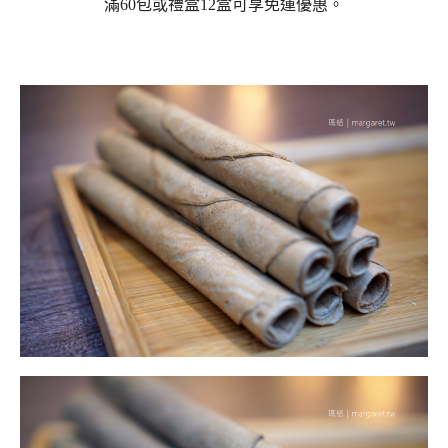
滿60包或禮盒12盒可享免運優惠。