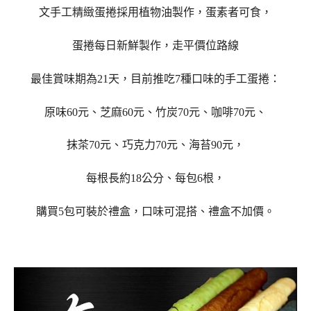
文手工精緻蛋捲採用植物油製作，蛋素者可食，
蛋捲每日新鮮製作，走平價位路線
最佳賞味期為21天，目前推吃7種口味的手工蛋捲：
原味60元、芝麻60元、竹炭70元、咖啡70元、
抹茶70元、巧克力70元、海苔90元，
每根長約18公分、每包6根，
購買5包可裝於禮盒，口味可混搭、禮盒不加價。