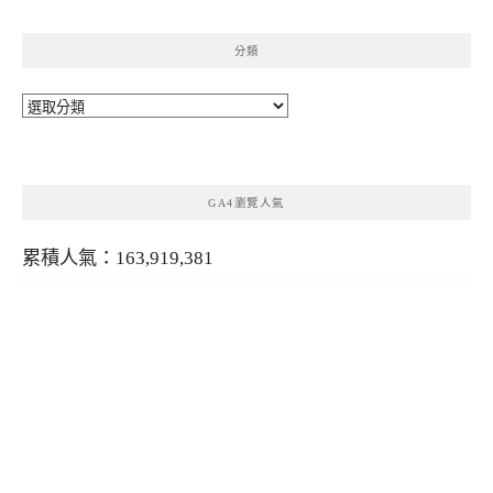
分類
分
類
GA4瀏覽人氣
累積人氣：163,919,381