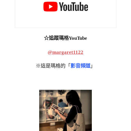
☆追蹤瑪格YouTube
@margaret1122
※這是瑪格的「
影音頻道
」