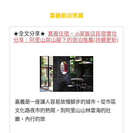
嘉義飯店推薦
★全文分享★
嘉義住宿。26家飯店民宿實住
分享｜阿里山與山腳下的宿泊推薦(持續更新)
嘉義是一座讓人容易放慢腳步的城市。從市區
文化路夜市的熱鬧，到阿里山山林雲海的壯
麗，內行的旅