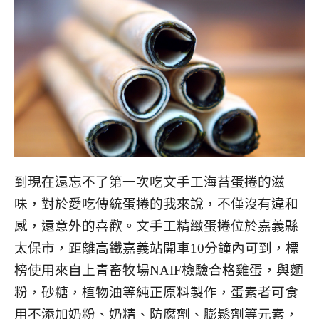
到現在還忘不了第一次吃文手工海苔蛋捲的滋
味，對於愛吃傳統蛋捲的我來說，不僅沒有違和
感，還意外的喜歡。文手工精緻蛋捲位於嘉義縣
太保市，距離高鐵嘉義站開車10分鐘內可到，標
榜使用來自上青畜牧場NAIF檢驗合格雞蛋，與麵
粉，砂糖，植物油等純正原料製作，蛋素者可食
用不添加奶粉、奶精、防腐劑、膨鬆劑等元素，