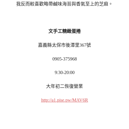
我反而較喜歡略帶鹹味海苔與香氣至上的芝麻。
文手工精緻蛋捲
嘉義縣太保市後潭里367號
0905-375968
9:30-20:00
大年初二恢復營業
http://a1.pise.pw/MAV6R