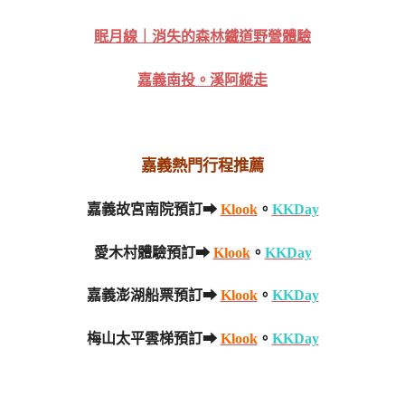
眠月線｜消失的森林鐵道野營體驗
嘉義南投。溪阿縱走
嘉義熱門行程推薦
嘉義故宮南院預訂➡
Klook
。
KKDay
愛木村體驗預訂➡
Klook
。
KKDay
嘉義澎湖船票預訂➡
Klook
。
KKDay
梅山太平雲梯預訂➡
Klook
。
KKDay