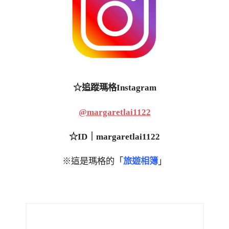
☆追蹤瑪格Instagram
@margaretlai1122
☆ID｜margaretlai1122
※這是瑪格的「
旅遊相簿
」