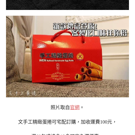
照片取自
官網
。
文手工精緻蛋捲可宅配訂購，加收運費100元，