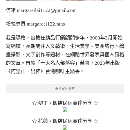
信箱
margaretlai1122@gmail.com
粉絲專頁
margaret1122.fans
我是瑪格，曾擔任精品行銷顧問多年，2008年2月開始
寫網誌，長期關注人文藝術、生活美學、美食旅行、繪
畫攝影、文字創作等題材，在網路世界發表具個人風格
的文章。曾獲「十大名人部落客」榮譽，2023年出版
《阿里山，出杯》台灣咖啡主題書。
瑪格實住分享
☆ 墾丁。飯店民宿實住分享 ☆
☆ 花蓮。飯店民宿實住分享 ☆