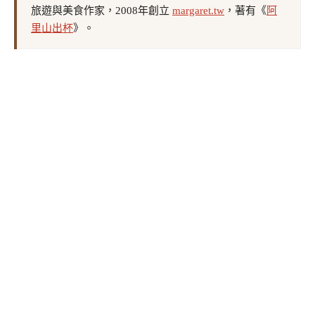
旅遊與美食作家，2008年創立
margaret.tw
，著有《
阿
里山出杯
》。