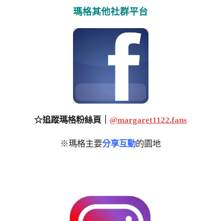
瑪格其他社群平台
☆追蹤瑪格粉絲頁｜
@margaret1122.fans
※瑪格主要
分享互動
的園地