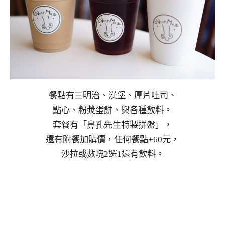
餐點有三明治、漢堡、厚片吐司、
點心、粉漿蛋餅、與各種飲料。
套餐有「鼻孔先生特製拼盤」，
還有附餐加購價，任何餐點+60元，
沙拉或數塊2選1還有飲料。