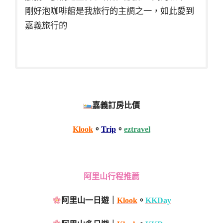
剛好泡咖啡館是我旅行的主調之一，如此愛到
嘉義旅行的
嘉義訂房比價
Klook
。
Trip
。
eztravel
阿里山行程推薦
阿里山一日遊｜
Klook
。
KKDay