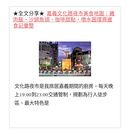
★全文分享★
嘉義文化路夜市美食地圖｜雞
肉飯、沙鍋魚頭、咖啡甜點，噴水圓環周邊
食記彙整
文化路夜市是我旅居嘉義期間的廚房，每天晚
上19:00到23:00交通管制，規劃為行人徒步
區，最大特色是