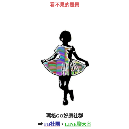
看不見的風景
瑪格GO好康社群
➡
FB社團
。
LINE聊天室