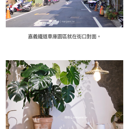
嘉義鐵道車庫園區就在街口對面。