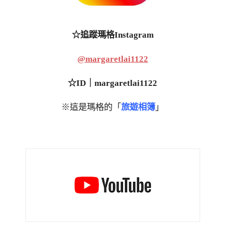
☆追蹤瑪格Instagram
@margaretlai1122
☆ID｜margaretlai1122
※這是瑪格的「
旅遊相簿
」