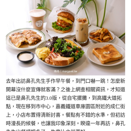
去年出訪鼻孔先生手作早午餐，到門口嚇一跳！怎麼新
開幕沒什麼宣傳就客滿？之後上網查相關資訊，才知道
這已是鼻孔先生的3.0版，從自宅擺攤，到高鐵大道拓
點，現在移到市中心，嘉義鐵道車庫園區附近的成仁街
上，小店布置得清新討喜。餐點有不錯的水準，但初訪
時漫長的候餐，也讓我印象深刻。睽違一年再訪，鼻孔