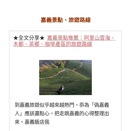
嘉義景點、旅遊路線
★全文分享★
嘉義景點推薦｜阿里山雲海、
木都、茶鄉、咖啡產區的旅遊路線
到嘉義旅遊似乎越來越熱門，忝為「偽嘉義
人」應該盡點心，把走跳嘉義的心得整理出
來。嘉義飯店我