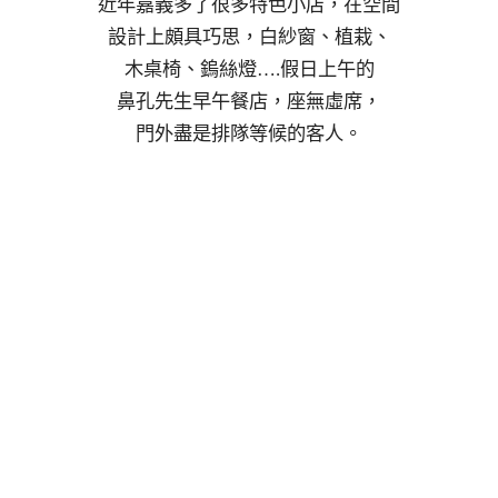
近年嘉義多了很多特色小店，在空間
設計上頗具巧思，白紗窗、植栽、
木桌椅、鎢絲燈….假日上午的
鼻孔先生早午餐店，座無虛席，
門外盡是排隊等候的客人。