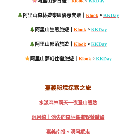
阿里山多日遊｜
Klook
。
KKDay
阿里山森林遊樂區優惠套票｜
Klook
。
KKDay
阿里山生態旅遊｜
Klook
。
KKDay
阿里山部落旅遊｜
Klook
。
KKDay
阿里山夢幻住宿旅遊｜
Klook
。
KKDay
嘉義秘境探索之旅
水漾森林兩天一夜登山體驗
眠月線｜消失的森林鐵道野營體驗
嘉義南投。溪阿縱走