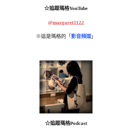
☆追蹤瑪格YouTube
@margaret1122
※這是瑪格的「
影音頻道
」
☆追蹤瑪格Podcast