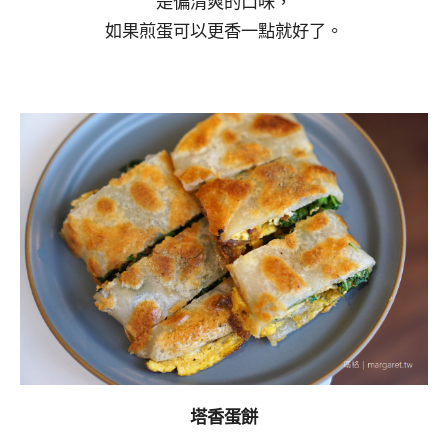
是偏清爽的口味，
如果煎蛋可以更香一點就好了。
塔香蛋餅