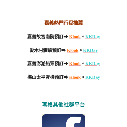
嘉義熱門行程推薦
嘉義故宮南院預訂➡
Klook
。
KKDay
愛木村體驗預訂➡
Klook
。
KKDay
嘉義澎湖船票預訂➡
Klook
。
KKDay
梅山太平雲梯預訂➡
Klook
。
KKDay
瑪格其他社群平台