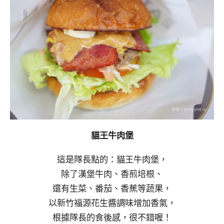
貓王牛肉堡
這是隊長點的：貓王牛肉堡，
除了漢堡牛肉、香煎培根、
還有生菜、番茄、香蕉等蔬果，
以新竹福源花生醬調味增加香氣，
根據隊長的食後感，很不錯喔！