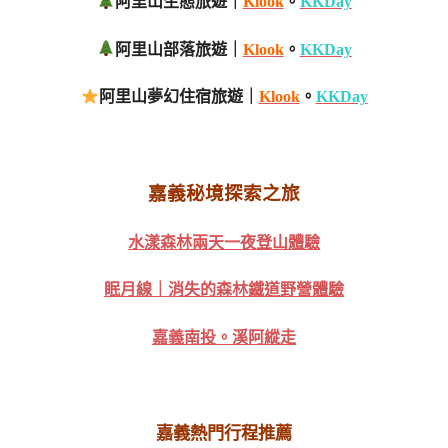
阿里山生態旅遊｜
Klook
。
KKDay
阿里山部落旅遊｜
Klook
。
KKDay
阿里山夢幻住宿旅遊｜
Klook
。
KKDay
嘉義秘境探索之旅
水漾森林兩天一夜登山體驗
眠月線｜消失的森林鐵道野營體驗
嘉義南投。溪阿縱走
嘉義熱門行程推薦