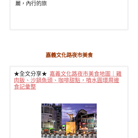
麗，內行的旅
嘉義文化路夜市美食
★全文分享★
嘉義文化路夜市美食地圖｜雞
肉飯、沙鍋魚頭、咖啡甜點，噴水圓環周邊
食記彙整