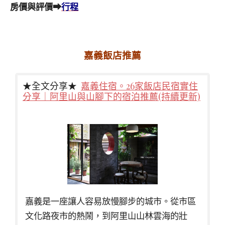
房價與評價➡
行程
嘉義飯店推薦
★全文分享★
嘉義住宿。26家飯店民宿實住
分享｜阿里山與山腳下的宿泊推薦(持續更新)
嘉義是一座讓人容易放慢腳步的城市。從市區
文化路夜市的熱鬧，到阿里山山林雲海的壯