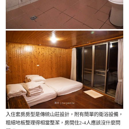
入住套房房型是傳統山莊設計，附有簡單的衛浴設備，
粗細地板整理得相當整潔，房間住2-4人應該沒什麼問