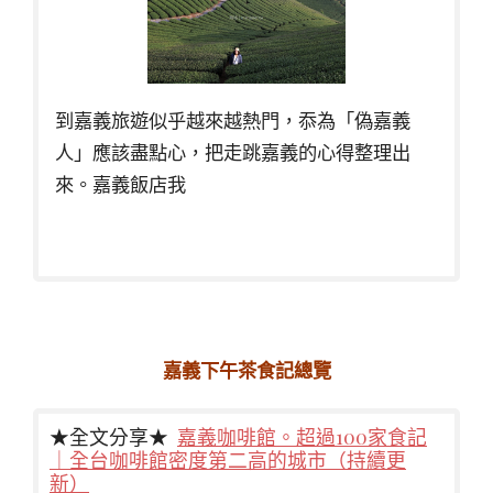
到嘉義旅遊似乎越來越熱門，忝為「偽嘉義
人」應該盡點心，把走跳嘉義的心得整理出
來。嘉義飯店我
嘉義下午茶食記總覽
★全文分享★
嘉義咖啡館。超過100家食記
｜全台咖啡館密度第二高的城市（持續更
新）