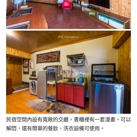
民宿空間內設有寬敞的交廳，書櫃裡有一套漫畫，可以
解悶，還有簡單的餐飲、洗衣設備可使用。