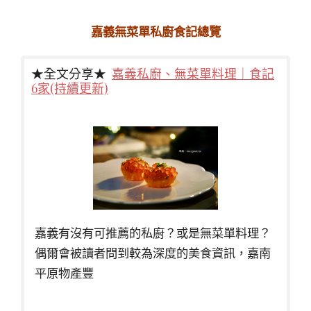
嘉義無菜單私廚食記總覽
★全文分享★
嘉義私廚、無菜單料理｜食記
6家(持續更新)
嘉義有沒有可推薦的私廚？或是無菜單料理？
偶爾會被讀者問到較為深度的美食資訊，嘉南
平原物產豐