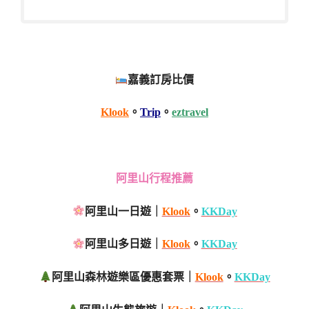
嘉義訂房比價
Klook
。
Trip
。
eztravel
阿里山行程推薦
阿里山一日遊｜
Klook
。
KKDay
阿里山多日遊｜
Klook
。
KKDay
阿里山森林遊樂區優惠套票｜
Klook
。
KKDay