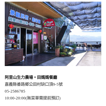
阿里山生力農場。田媽媽餐廳
嘉義縣番路鄉公田村缺口頂9-5號
05-2586785
10:00-20:00(無菜單需提前預訂)