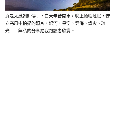
真是太感謝師傅了，白天辛苦開車，晚上犧牲睡眠，佇
立寒風中拍攝的照片，銀河、星空、雲海、燈火、琉
光……無私的分享給我跟讀者欣賞。