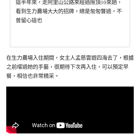
這半年來，走阿里山公路來經過隙頂10來趟，
看到生力農場大大的招牌，總是匆匆瞥過，不
曾留心這也
在生力農場入住期間，女主人孟慈雲遊四海去了，根據
之前嚐過她的手藝，很期待下次再入住，可以預定早
餐，相信也非常精采。