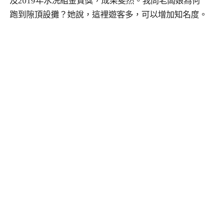
及2019年水洗組金質獎，成果斐然。我問老闆娘為何
跑到隙頂設攤？她說，這裡遊客多，可以增加知名度。