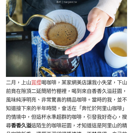
二月，上山
賞櫻
喝咖啡，某家網美店讓我小失望，下山
前竟在隙頂二延簡陋竹棚裡，喝到來自香香久溢莊園，
風味純淨明亮、非常驚喜的精品咖啡。當時的我，並不
知道接下來的半年時間，會活在「奔忙於阿里山咖啡」
的情境中，但這杯水準超群的咖啡，引發我好奇心，搜
尋
香香久溢
這陌生的咖啡莊園，才知道這是阿里山的精