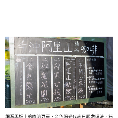
細看黑板上的咖啡豆單，金色陽光代表日曬處理法，祕