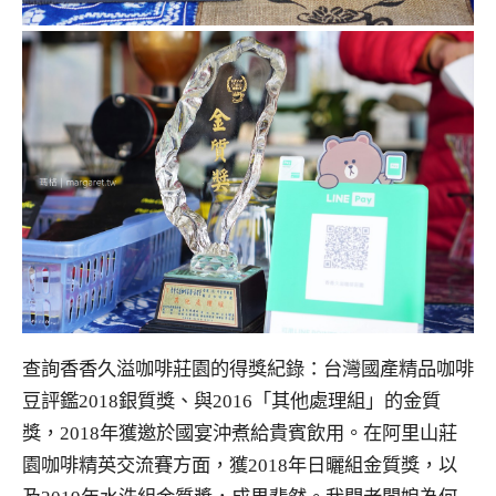
查詢香香久溢咖啡莊園的得獎紀錄：台灣國產精品咖啡
豆評鑑2018銀質獎、與2016「其他處理組」的金質
獎，2018年獲邀於國宴沖煮給貴賓飲用。在阿里山莊
園咖啡精英交流賽方面，獲2018年日曬組金質獎，以