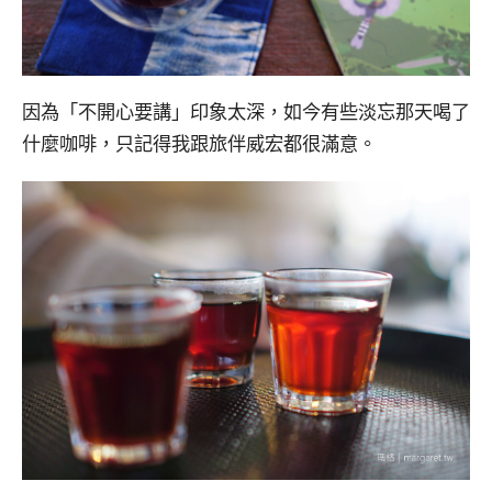
因為「不開心要講」印象太深，如今有些淡忘那天喝了
什麼咖啡，只記得我跟旅伴威宏都很滿意。