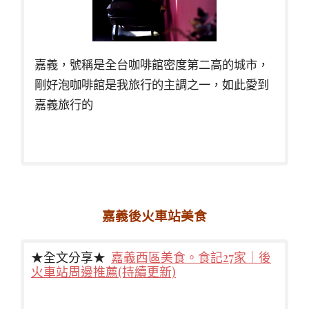
嘉義，號稱是全台咖啡館密度第二高的城市，
剛好泡咖啡館是我旅行的主調之一，如此愛到
嘉義旅行的
嘉義後火車站美食
★全文分享★
嘉義西區美食。食記27家｜後
火車站周邊推薦(持續更新)