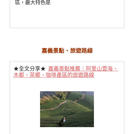
區，最大特色是
嘉義景點、旅遊路線
★全文分享★
嘉義景點推薦｜阿里山雲海、
木都、茶鄉、咖啡產區的旅遊路線