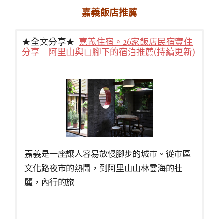
嘉義飯店推薦
★全文分享★
嘉義住宿。26家飯店民宿實住
分享｜阿里山與山腳下的宿泊推薦(持續更新)
嘉義是一座讓人容易放慢腳步的城市。從市區
文化路夜市的熱鬧，到阿里山山林雲海的壯
麗，內行的旅