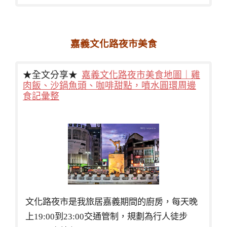
嘉義文化路夜市美食
★全文分享★
嘉義文化路夜市美食地圖｜雞
肉飯、沙鍋魚頭、咖啡甜點，噴水圓環周邊
食記彙整
文化路夜市是我旅居嘉義期間的廚房，每天晚
上19:00到23:00交通管制，規劃為行人徒步