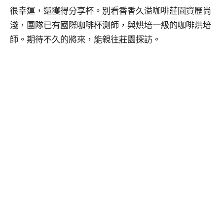
很幸運，還獲得分享杯。別看香香久溢咖啡莊園資歷尚
淺，團隊已有國際咖啡杯測師，與烘培一級的咖啡烘培
師。期待不久的將來，能親往莊園探訪。