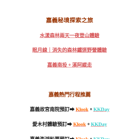
嘉義秘境探索之旅
水漾森林兩天一夜登山體驗
眠月線｜消失的森林鐵道野營體驗
嘉義南投。溪阿縱走
嘉義熱門行程推薦
嘉義故宮南院預訂➡
Klook
。
KKDay
愛木村體驗預訂➡
Klook
。
KKDay