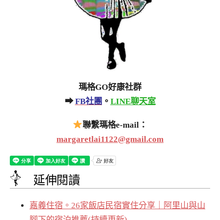
瑪格GO好康社群
➡
FB社團
。
LINE聊天室
聯繫瑪格e-mail：
margaretlai1122@gmail.com
延伸閱讀
嘉義住宿。26家飯店民宿實住分享｜阿里山與山
腳下的宿泊推薦(持續更新)