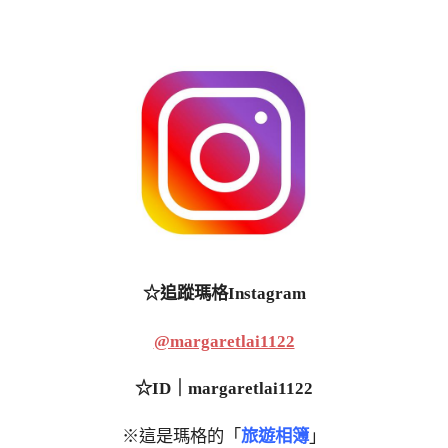
☆追蹤瑪格Instagram
@margaretlai1122
☆ID｜margaretlai1122
※這是瑪格的「
旅遊相簿
」