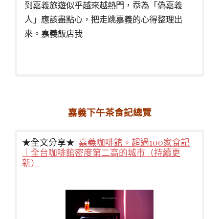
到嘉義旅遊似乎越來越熱門，忝為「偽嘉義
人」應該盡點心，把走跳嘉義的心得整理出
來。嘉義飯店我
嘉義下午茶食記總覽
★全文分享★
嘉義咖啡館。超過100家食記
｜全台咖啡館密度第二高的城市（持續更
新）