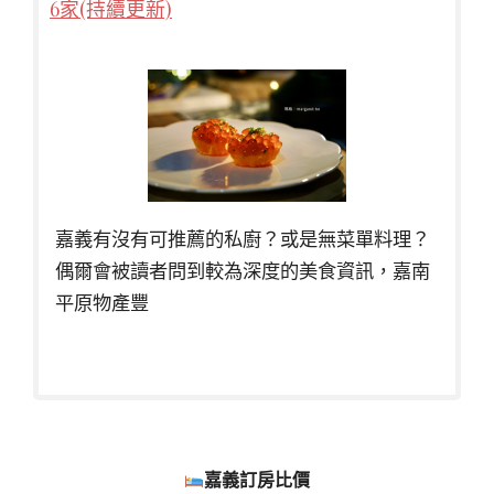
6家(持續更新)
嘉義有沒有可推薦的私廚？或是無菜單料理？
偶爾會被讀者問到較為深度的美食資訊，嘉南
平原物產豐
嘉義訂房比價