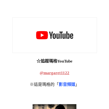
☆追蹤瑪格YouTube
@margaret1122
※這是瑪格的「
影音頻道
」