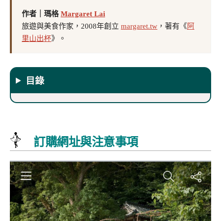
作者｜瑪格
Margaret Lai
旅遊與美食作家，2008年創立
margaret.tw
，著有《
阿
里山出杯
》。
目錄
訂購網址與注意事項