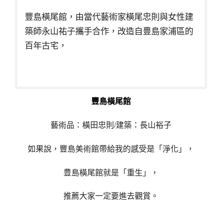
豐島橫尾館，由當代藝術家橫尾忠則與女性建
築師永山祐子攜手合作，改造自豊島家浦區的
百年古宅，
豐島橫尾館
藝術品：橫田忠則/建築：長山裕子
如果說，豐島美術館帶給我的感受是「淨化」，
豊島橫尾館就是「重生」，
推薦大家一定要進去觀賞
。