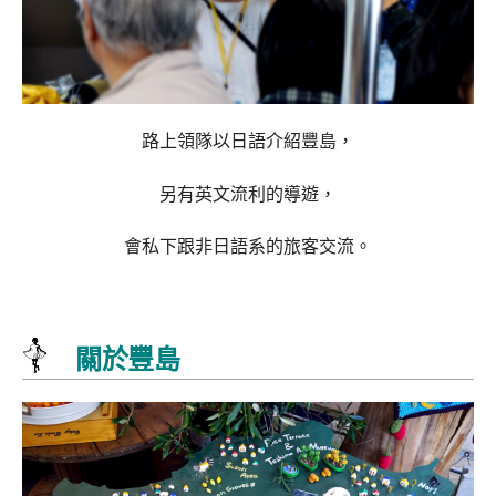
路上領隊以日語介紹豐島，
另有英文流利的導遊，
會私下跟非日語系的旅客交流。
關於豐島