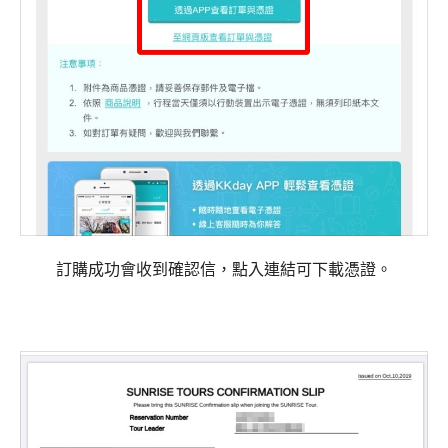
訂購成功會收到確認信，點入連結可下載憑證。