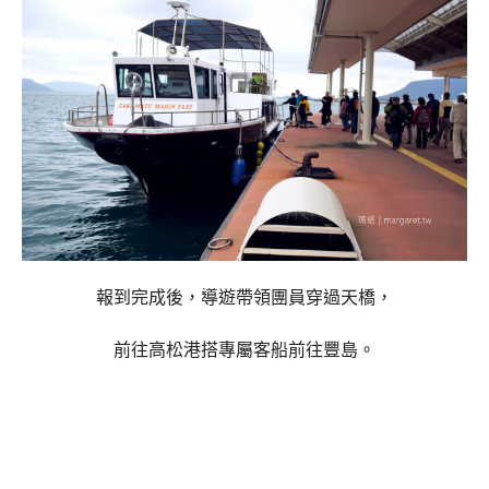
報到完成後，導遊帶領團員穿過天橋，
前往高松港搭專屬客船前往豐島。