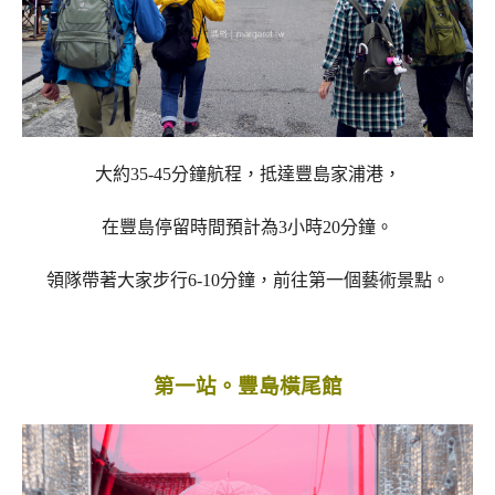
大約35-45分鐘航程，抵達豐島家浦港，
在豐島停留時間預計為3小時20分鐘。
領隊帶著大家步行6-10分鐘，前往第一個藝術景點。
第一站。豐島橫尾館