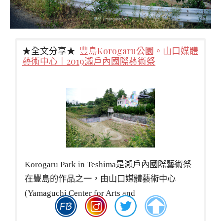
★全文分享★
豐島Korogaru公園。山口媒體
藝術中心｜2019瀨戶內國際藝術祭
Korogaru Park in Teshima是瀨戶內國際藝術祭
在豐島的作品之一，由山口媒體藝術中心
(Yamaguchi Center for Arts and