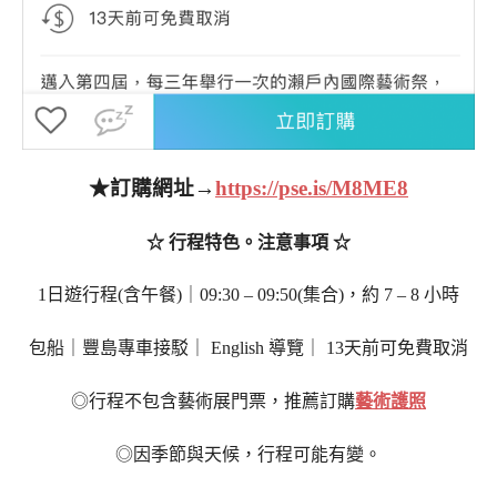
★訂購網址→
https://pse.is/M8ME8
☆ 行程特色。注意事項 ☆
1日遊行程(含午餐)｜09:30 – 09:50(集合)，約 7 – 8 小時
包船｜豐島專車接駁｜ English 導覽｜ 13天前可免費取消
◎行程不包含藝術展門票，推薦訂購
藝術護照
◎因季節與天候，行程可能有變。