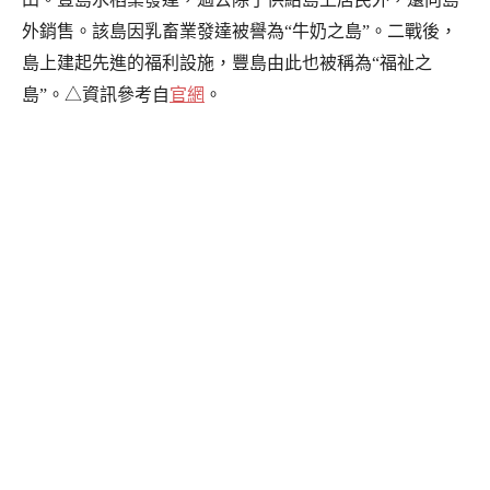
外銷售。該島因乳畜業發達被譽為“牛奶之島”。二戰後，
島上建起先進的福利設施，豐島由此也被稱為“福祉之
島”。△資訊參考自
官網
。