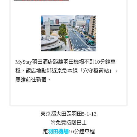
MyStay羽田酒店距離羽田機場不到10分鐘車
程，飯店地點鄰近京急本線「穴守稻荷站」，
無論前往新宿、
東京都大田區羽田5-1-13
附免費接駁巴士
距
羽田機場
10分鐘車程