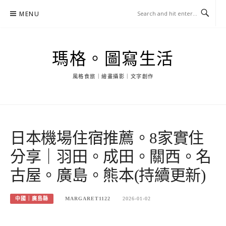
Skip
MENU
to
content
瑪格。圖寫生活
風格食旅｜繪畫攝影｜文字創作
日本機場住宿推薦。8家實住
分享｜羽田。成田。關西。名
古屋。廣島。熊本(持續更新)
中國｜廣島縣
MARGARET1122
2026-01-02