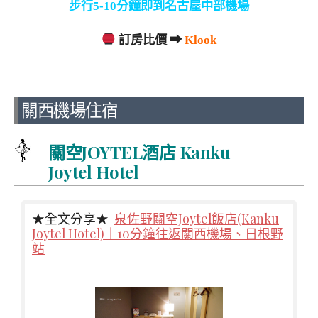
步行5-10分鐘即到名古屋中部機場
訂房比價 ➡
Klook
關西機場住宿
關空JOYTEL酒店 Kanku
Joytel Hotel
★全文分享★
泉佐野關空Joytel飯店(Kanku
Joytel Hotel)｜10分鐘往返關西機場、日根野
站