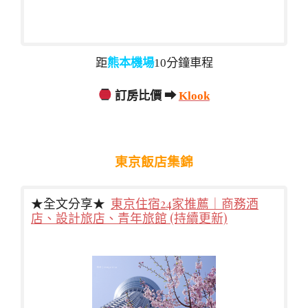
距
熊本機場
10分鐘車程
訂房比價 ➡
Klook
東京飯店集錦
★全文分享★
東京住宿24家推薦｜商務酒
店、設計旅店、青年旅館 (持續更新)