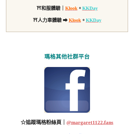
⛩和服體驗｜
Klook
。
KKDay
⛩人力車體驗 ➡
Klook
。
KKDay
瑪格其他社群平台
☆追蹤瑪格粉絲頁｜
@margaret1122.fans