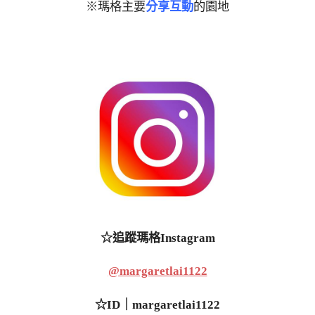
※瑪格主要
分享互動
的園地
☆追蹤瑪格Instagram
@margaretlai1122
☆ID｜margaretlai1122