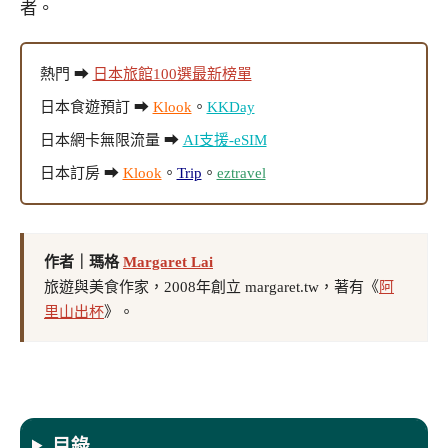
者。
熱門 ➡
日本旅館100選最新榜單
日本食遊預訂 ➡
Klook
。
KKDay
日本網卡無限流量 ➡
AI支援-eSIM
日本訂房 ➡
Klook
。
Trip
。
eztravel
作者｜瑪格
Margaret Lai
旅遊與美食作家，2008年創立 margaret.tw，著有《
阿
里山出杯
》。
目錄