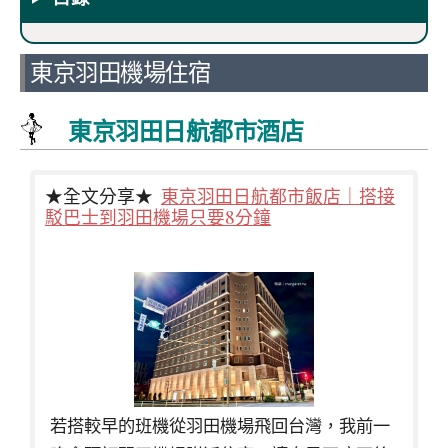
東京羽田機場住宿
東京羽田日航都市酒店
★全文分享★
東京羽田日航都市飯店｜搭接
駁巴士到羽田機場只要8分鐘
若搭較早的班機從羽田機場飛回台灣，我前一