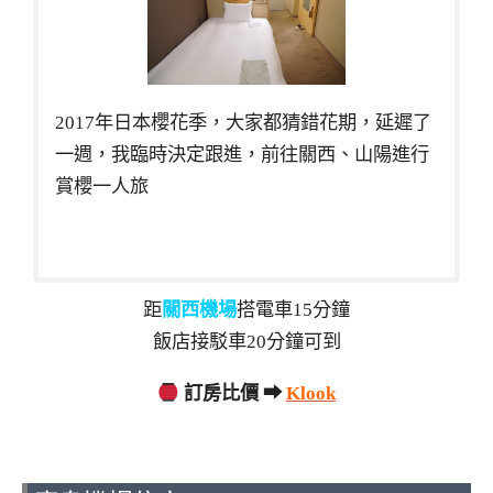
2017年日本櫻花季，大家都猜錯花期，延遲了
一週，我臨時決定跟進，前往關西、山陽進行
賞櫻一人旅
距
關西機場
搭電車15分鐘
飯店接駁車20分鐘可到
訂房比價 ➡
Klook