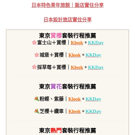
日本特色青年旅館｜飯店實住分享
日本設計旅店實住分享
東京
賞櫻
套裝行程推薦
富士山＋賞櫻｜
Klook
。
KKDay
城堡＋賞櫻｜
Klook
。
KKDay
採草莓＋賞櫻｜
Klook
。
KKDay
東京
賞花
套裝行程推薦
粉蝶、紫藤｜
Klook
。
KKDay
芝櫻＋纜車｜
Klook
。
KKDay
東京
熱門
套裝行程推薦