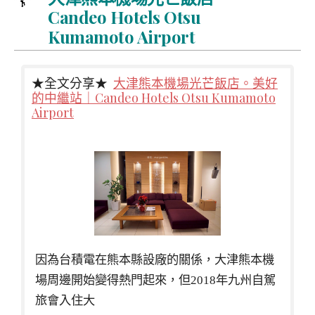
Candeo Hotels Otsu
Kumamoto Airport
★全文分享★
大津熊本機場光芒飯店。美好
的中繼站｜Candeo Hotels Otsu Kumamoto
Airport
因為台積電在熊本縣設廠的關係，大津熊本機
場周邊開始變得熱門起來，但2018年九州自駕
旅會入住大