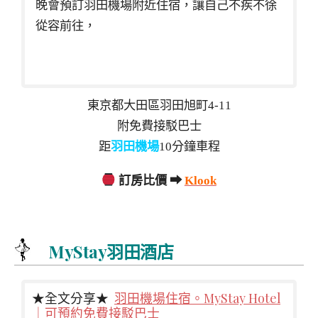
晚會預訂羽田機場附近住宿，讓自己不疾不徐
從容前往，
東京都大田區羽田旭町4-11
附免費接駁巴士
距
羽田機場
10分鐘車程
訂房比價 ➡
Klook
MyStay羽田酒店
★全文分享★
羽田機場住宿。MyStay Hotel
｜可預約免費接駁巴士