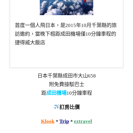
首度一個人飛日本，是2015年10月千葉縣的旅
訪邀約，當晚下榻距成田機場僅10分鐘車程的
捷得威大飯店
日本千葉縣成田市大山658
附免費接駁巴士
距
成田機場
10分鐘車程
訂房比價
Klook
。
Trip
。
eztravel