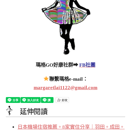
瑪格GO好康社群➡
FB社團
聯繫瑪格e-mail：
margaretlai1122@gmail.com
延伸閱讀
日本機場住宿推薦。8家實住分享｜羽田。成田。