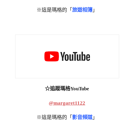
※這是瑪格的「
旅遊相簿
」
☆追蹤瑪格YouTube
@margaret1122
※這是瑪格的「
影音頻道
」