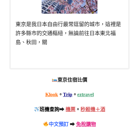
東京是我日本自由行最常逗留的城市，這裡是
許多縣市的交通樞紐，無論前往日本東北福
島、秋田，關
東京住宿比價
Klook
。
Trip
。
eztravel
班機查詢
➡
機票
。
秒殺機＋酒
中文預訂
➡
免稅購物