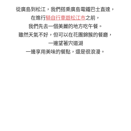
從廣島到松江，我們搭乘廣島電鐵巴士直達，
在進行
騎自行車遊松江市
之前，
我們先去一個美麗的地方吃午餐。
雖然天氣不好，但可以在花團錦簇的餐廳，
一邊望著宍道湖
一邊享用美味的餐點，還是很浪漫。