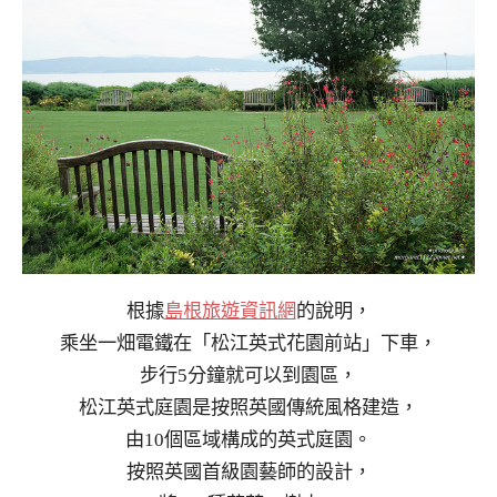
根據
島根旅遊資訊網
的說明，
乘坐一畑電鐵在「松江英式花園前站」下車，
步行5分鐘就可以到園區，
松江英式庭園是按照英國傳統風格建造，
由10個區域構成的英式庭園。
按照英國首級園藝師的設計，