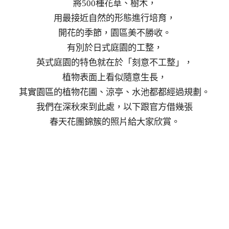
將500種花草、樹木，
用最接近自然的形態進行培育，
開花的季節，園區美不勝收。
有別於日式庭園的工整，
英式庭園的特色就在於「刻意不工整」，
植物表面上看似隨意生長，
其實園區的植物花圃、涼亭、水池都都經過規劃。
我們在深秋來到此處，以下跟官方借幾張
春天花團錦簇的照片給大家欣賞。