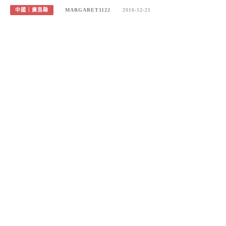
中國｜廣島縣
MARGARET1122
2016-12-21