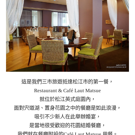
這是我們三市旅遊抵達松江市的第一餐，
Restaurant & Café Laut Matsue
就位於松江英式庭園內，
面對宍道湖、置身花園之中的餐廳是如此浪漫，
吸引不少新人在此舉辦婚宴，
是當地很受歡迎的花園結婚餐廳，
我們就在餐廳附設的Café Laut Matsue 用餐。