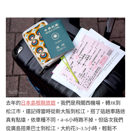
去年的
日本島根縣旅遊
，我們是飛關西機場，轉JR到
松江市，還記得當時從新大阪到松江，搭了這趟車路途
真有點遠，依車種不同，4~6小時跑不掉。但這次我們
從廣島搭乘巴士到松江，大約花3~3.5小時，輕鬆不