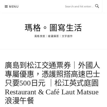
Skip
MENU
to
content
瑪格。圖寫生活
風格食旅｜繪畫攝影｜文字創作
廣島到松江交通票券｜外國人
專屬優惠，憑護照搭高速巴士
只要500日元 ｜松江英式庭園
Restaurant & Café Laut Matsue
浪漫午餐