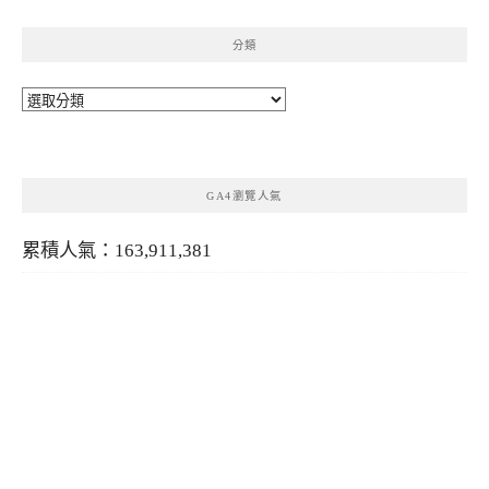
分類
分
類
GA4瀏覽人氣
累積人氣：163,911,381