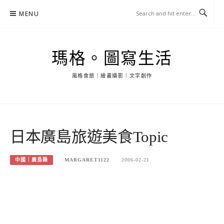
Skip
MENU
to
content
瑪格。圖寫生活
風格食旅｜繪畫攝影｜文字創作
日本廣島旅遊美食Topic
中國｜廣島縣
MARGARET1122
2006-02-21