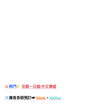
熱門
京都一日遊/中文導遊
廣島食遊預訂➡
Klook
。
KKDay