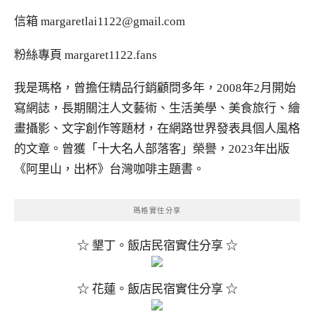
信箱
margaretlai1122@gmail.com
粉絲專頁
margaret1122.fans
我是瑪格，曾擔任精品行銷顧問多年，2008年2月開始
寫網誌，長期關注人文藝術、生活美學、美食旅行、繪
畫攝影、文字創作等題材，在網路世界發表具個人風格
的文章。曾獲「十大名人部落客」榮譽，2023年出版
《阿里山，出杯》台灣咖啡主題書。
瑪格實住分享
☆ 墾丁。飯店民宿實住分享 ☆
☆ 花蓮。飯店民宿實住分享 ☆