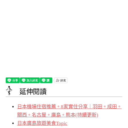
延伸閱讀
日本機場住宿推薦。8家實住分享｜羽田。成田。
關西。名古屋。廣島。熊本(持續更新)
日本廣島旅遊美食Topic