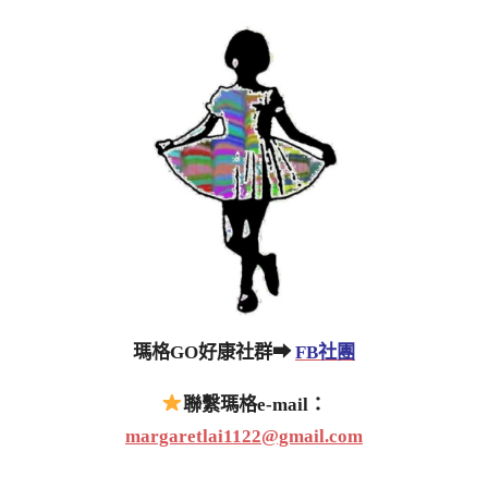
瑪格GO好康社群➡
FB社團
聯繫瑪格e-mail：
margaretlai1122@gmail.com