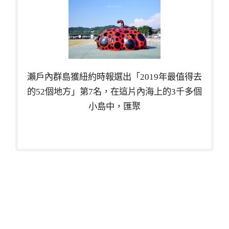
瀨戶內群島獲紐約時報選出「2019年最值得去
的52個地方」第7名，在這片內海上的3千多個
小島中，匯聚