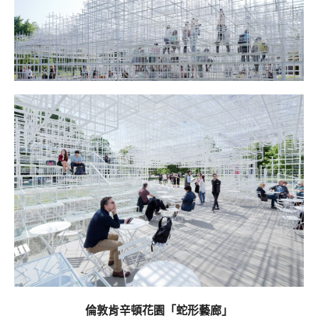
倫敦肯辛頓花園「蛇形藝廊」