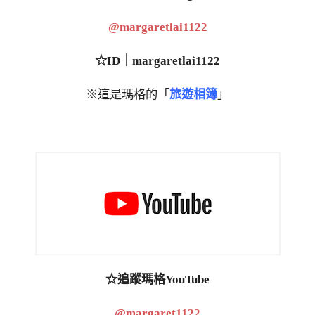
@margaretlai1122
☆ID｜margaretlai1122
※這是瑪格的「
旅遊相簿
」
☆追蹤瑪格YouTube
@margaret1122