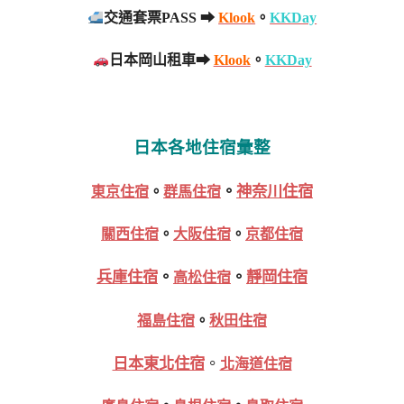
交通套票PASS ➡
Klook
。
KKDay
日本岡山租車➡
Klook
。
KKDay
日本各地住宿彙整
。
神奈川住宿
東京住宿
。
群馬住宿
關西住宿
。
大阪住宿
。
京都住宿
兵庫住宿
。
。
靜岡住宿
高松住宿
福島住宿
。
秋田住宿
日本東北住宿
。
北海道住宿