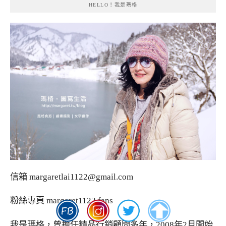
HELLO！我是瑪格
信箱
margaretlai1122@gmail.com
粉絲專頁
margaret1122.fans
我是瑪格，曾擔任精品行銷顧問多年，2008年2月開始