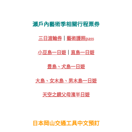
瀨戶內藝術季相關行程票券
三日渡輪券
｜
藝術護照pass
小豆島一日遊
｜
直島一日遊
豊島、犬島一日遊
大島、女木島、男木島一日遊
天空之鏡父母濱半日遊
日本岡山交通工具中文預訂