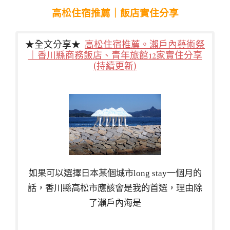
高松住宿推薦｜飯店實住分享
★全文分享★
高松住宿推薦。瀨戶內藝術祭
｜香川縣商務飯店、青年旅館12家實住分享
(持續更新)
如果可以選擇日本某個城市long stay一個月的
話，香川縣高松市應該會是我的首選，理由除
了瀨戶內海是