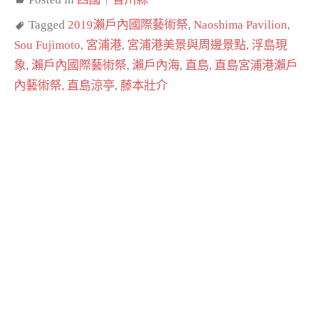
Tagged
2019瀨戶內國際藝術祭
,
Naoshima Pavilion
,
Sou Fujimoto
,
宮浦港
,
宮浦港美景與周邊景點
,
浮島現
象
,
瀨戶內國際藝術祭
,
瀨戶內海
,
直島
,
直島宮浦港瀨戶
內藝術祭
,
直島涼亭
,
藤本壯介