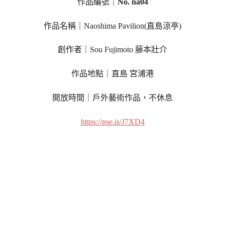
作品編號｜
No. na04
作品名稱｜Naoshima Pavilion(直島涼亭)
創作者｜Sou Fujimoto 藤本壯介
作品地點｜直島 宮浦港
開放時間｜戶外藝術作品，不休息
https://pse.is/J7XD4