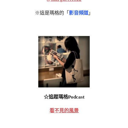
※這是瑪格的「
影音頻道
」
☆追蹤瑪格Podcast
看不見的風景