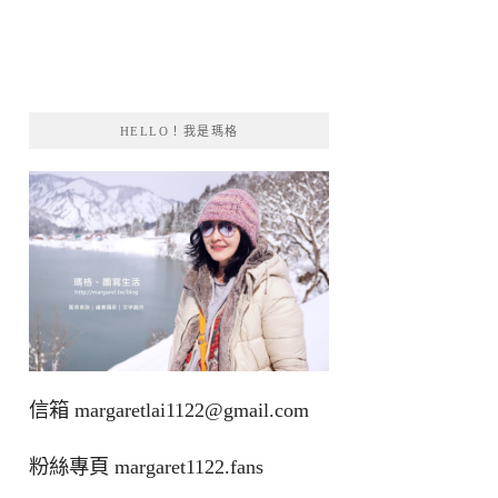
HELLO！我是瑪格
信箱
margaretlai1122@gmail.com
粉絲專頁
margaret1122.fans