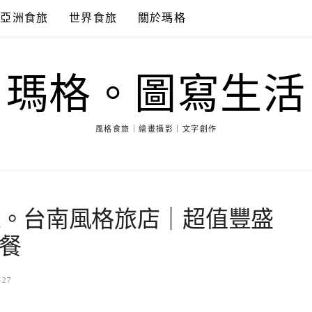
亞洲食旅
世界食旅
關於瑪格
瑪格。圖寫生活
風格食旅｜繪畫攝影｜文字創作
otel。台南風格旅店｜超值豐盛
餐
-27