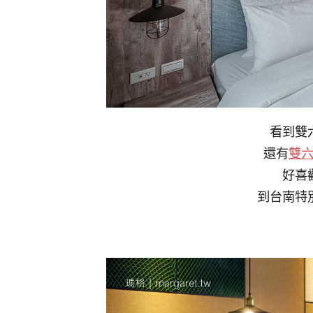
看到雙
還有
雙
好喜
到台南特