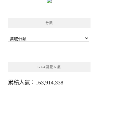
分類
分
類
GA4瀏覽人氣
累積人氣：163,914,338