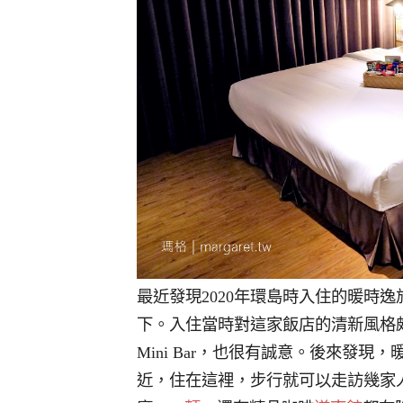
最近發現2020年環島時入住的暖時逸旅
下。入住當時對這家飯店的清新風格
Mini Bar，也很有誠意。後來發
近，住在這裡，步行就可以走訪幾家人氣