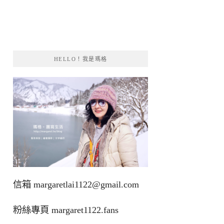
HELLO！我是瑪格
信箱
margaretlai1122@gmail.com
粉絲專頁
margaret1122.fans