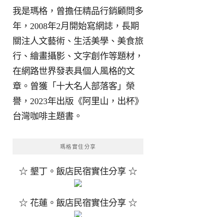
我是瑪格，曾擔任精品行銷顧問多
年，2008年2月開始寫網誌，長期
關注人文藝術、生活美學、美食旅
行、繪畫攝影、文字創作等題材，
在網路世界發表具個人風格的文
章。曾獲「十大名人部落客」榮
譽，2023年出版《阿里山，出杯》
台灣咖啡主題書。
瑪格實住分享
☆ 墾丁。飯店民宿實住分享 ☆
☆ 花蓮。飯店民宿實住分享 ☆