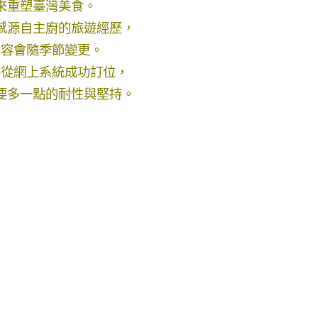
來重塑臺灣美食。
感源自主廚的旅遊經歷，
內容會隨季節變更。
要從網上系統成功訂位，
要多一點的耐性與堅持。