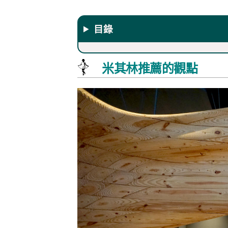
目錄
米其林推薦的觀點