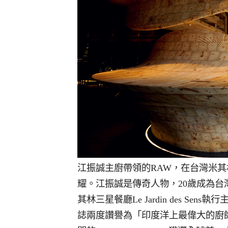
江振誠主廚帶領的RAW，在台灣米其
耀。江振誠是傳奇人物，20歲成為台
其林三星餐廳Le Jardin des S
誌兩度讚譽為「印度洋上最偉大的廚師