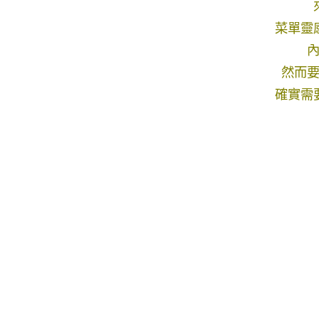
菜單靈
然而
確實需