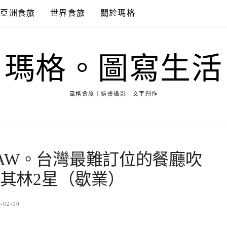
亞洲食旅
世界食旅
關於瑪格
瑪格。圖寫生活
風格食旅｜繪畫攝影｜文字創作
AW。台灣最難訂位的餐廳吹
米其林2星（歇業）
-02-10