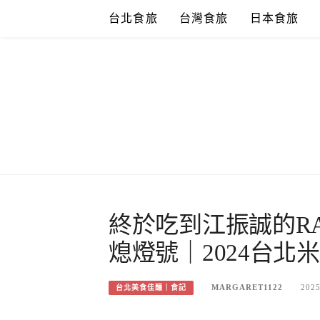
Skip
台北食旅
台灣食旅
日本食旅
to
content
終於吃到江振誠的R
熄燈號｜2024台北
MARGARET1122
2025
台北美食佳釀｜食記