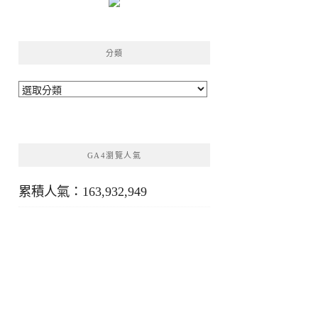
分類
分
類
GA4瀏覽人氣
累積人氣：163,932,949