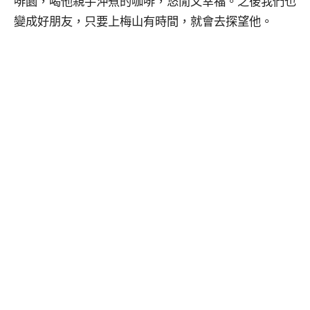
啡園，喝他親手沖煮的咖啡，悠閒又幸福。之後我們也
變成好朋友，只要上梅山有時間，就會去探望他。