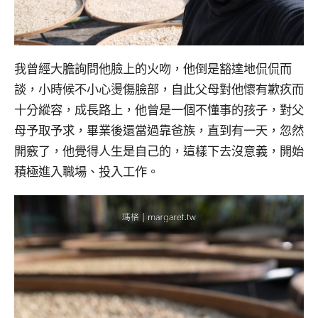
我曾經大膽詢問他臉上的火吻，他倒是豁達地侃侃而
談，小時候不小心燙傷臉部，自此父母對他懷有歉疚而
十分縱容，成長路上，他曾是一個不懂事的孩子，對父
母予取予求，畢業後還當過靠爸族，直到有一天，忽然
開竅了，他覺得人生是自己的，這樣下去沒意義，開始
積極進入職場、投入工作。