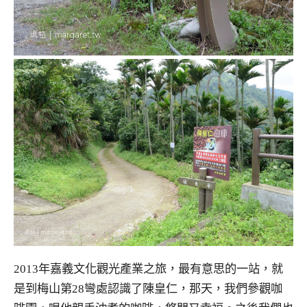
2013年嘉義文化觀光產業之旅，最有意思的一站，就
是到梅山第28彎處認識了陳皇仁，那天，我們參觀咖