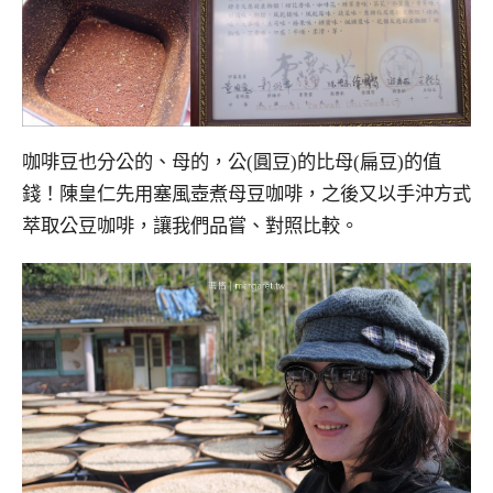
咖啡豆也分公的、母的，公(圓豆)的比母(扁豆)的值
錢！陳皇仁先用塞風壺煮母豆咖啡，之後又以手沖方式
萃取公豆咖啡，讓我們品嘗、對照比較。