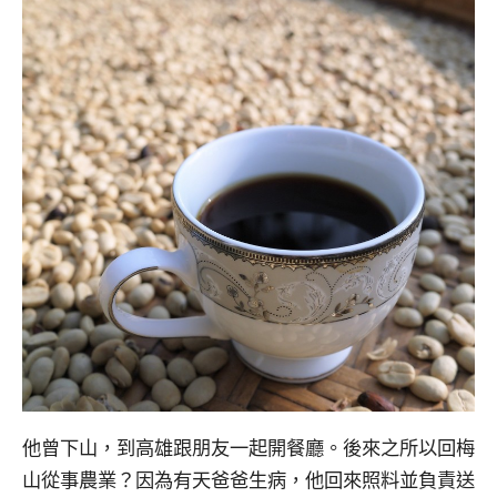
他曾下山，到高雄跟朋友一起開餐廳。後來之所以回梅
山從事農業？因為有天爸爸生病，他回來照料並負責送