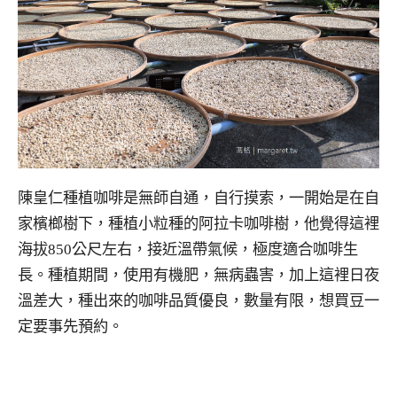
陳皇仁種植咖啡是無師自通，自行摸索，一開始是在自
家檳榔樹下，種植小粒種的阿拉卡咖啡樹，他覺得這裡
海拔850公尺左右，接近溫帶氣候，極度適合咖啡生
長。種植期間，使用有機肥，無病蟲害，加上這裡日夜
溫差大，種出來的咖啡品質優良，數量有限，想買豆一
定要事先預約。