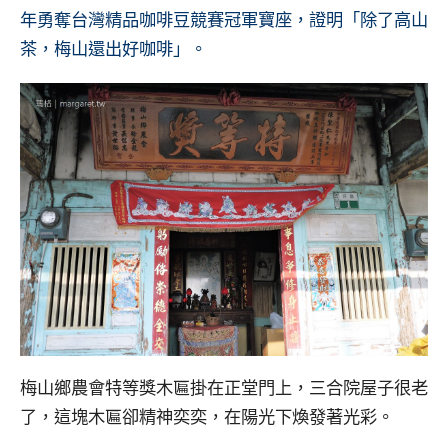
年勇奪台灣精品咖啡豆競賽冠軍寶座，證明「除了高山
茶，梅山還出好咖啡」。
梅山鄉農會特等獎木匾掛在正堂門上，三合院屋子很老
了，這塊木匾卻精神奕奕，在陽光下煥發著光彩。