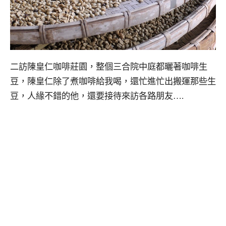
二訪陳皇仁咖啡莊園，整個三合院中庭都曬著咖啡生
豆，陳皇仁除了煮咖啡給我喝，還忙進忙出搬運那些生
豆，人緣不錯的他，還要接待來訪各路朋友….