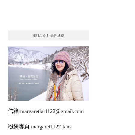
HELLO！我是瑪格
信箱
margaretlai1122@gmail.com
粉絲專頁
margaret1122.fans