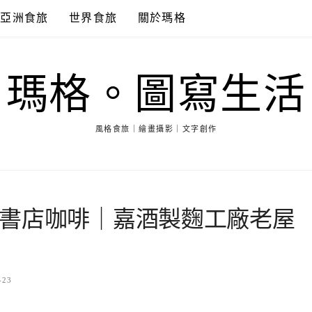
亞洲食旅
世界食旅
關於瑪格
瑪格。圖寫生活
風格食旅｜繪畫攝影｜文字創作
書店咖啡｜嘉酒製麴工廠老屋
-23