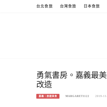
Skip
台北食旅
台灣食旅
日本食旅
to
content
勇氣書房。嘉義最美
改造
MARGARET1122
2019-11
嘉義｜旅遊美食