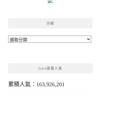
分類
分
類
GA4瀏覽人氣
累積人氣：163,926,201