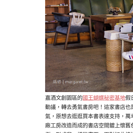
嘉酒文創園區的
國王蝴蝶秘密基地
假
動議，轉去勇氣書房吧！這家書店也
氣，原想去逛逛買本書表達支持，萬
廠工房改造而成的書店空間鍍上懷舊