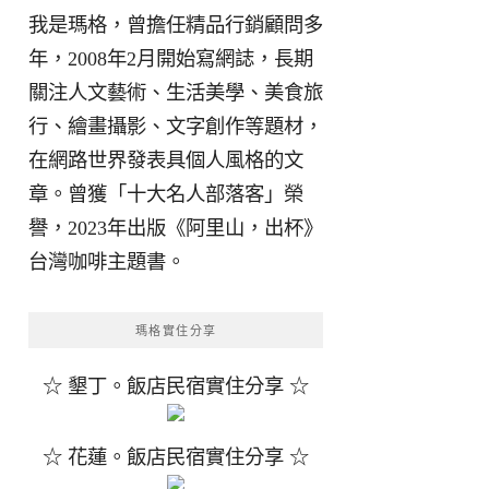
我是瑪格，曾擔任精品行銷顧問多
年，2008年2月開始寫網誌，長期
關注人文藝術、生活美學、美食旅
行、繪畫攝影、文字創作等題材，
在網路世界發表具個人風格的文
章。曾獲「十大名人部落客」榮
譽，2023年出版《阿里山，出杯》
台灣咖啡主題書。
瑪格實住分享
☆ 墾丁。飯店民宿實住分享 ☆
☆ 花蓮。飯店民宿實住分享 ☆