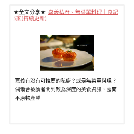
★全文分享★
嘉義私廚、無菜單料理｜食記
6家(持續更新)
嘉義有沒有可推薦的私廚？或是無菜單料理？
偶爾會被讀者問到較為深度的美食資訊，嘉南
平原物產豐