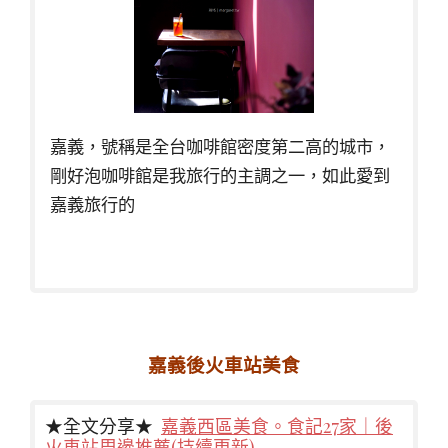
嘉義，號稱是全台咖啡館密度第二高的城市，
剛好泡咖啡館是我旅行的主調之一，如此愛到
嘉義旅行的
嘉義後火車站美食
★全文分享★
嘉義西區美食。食記27家｜後
火車站周邊推薦(持續更新)