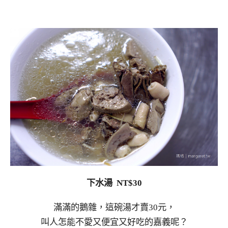
下水湯 NT$30
滿滿的鵝雜，這碗湯才賣30元，
叫人怎能不愛又便宜又好吃的嘉義呢？