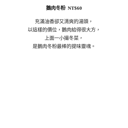
鵝肉冬粉 NT$60
充滿油香卻又清爽的湯頭，
以這樣的價位，鵝肉給得很大方，
上面一小撮冬菜，
是鵝肉冬粉最棒的提味靈魂。