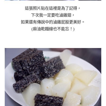
這張照片貼在這裡是為了記得，
下次我一定要吃滷雞翅，
如果還有傳說中的滷雞屁股更美好。
(麻油乾麵線也不能忘！)