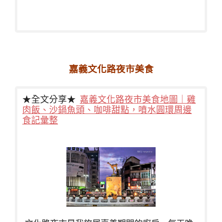
嘉義文化路夜市美食
★全文分享★
嘉義文化路夜市美食地圖｜雞
肉飯、沙鍋魚頭、咖啡甜點，噴水圓環周邊
食記彙整