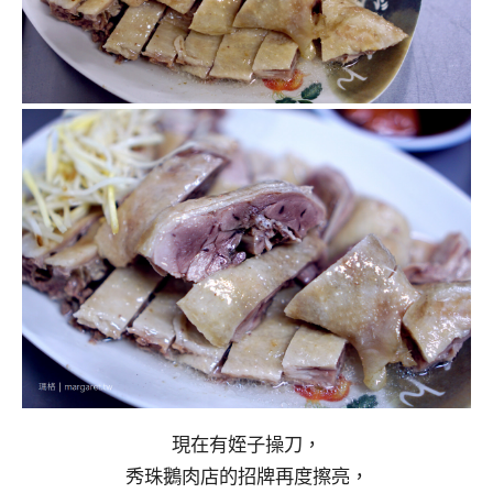
現在有姪子操刀，
秀珠鵝肉店的招牌再度擦亮，