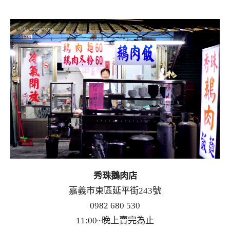
秀珠鵝肉店
嘉義市東區延平街243號
0982 680 530
11:00~晚上賣完為止