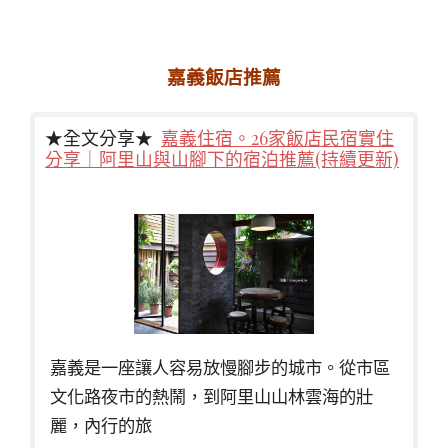
嘉義飯店推薦
★全文分享★
嘉義住宿。26家飯店民宿實住
分享｜阿里山與山腳下的宿泊推薦(持續更新)
嘉義是一座讓人容易放慢腳步的城市。從市區
文化路夜市的熱鬧，到阿里山山林雲海的壯
麗，內行的旅