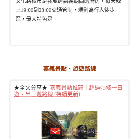
文化路夜市是我旅居嘉義期間的廚房，每天晚
上19:00到23:00交通管制，規劃為行人徒步
區，最大特色是
嘉義景點、旅遊路線
★全文分享★
嘉義景點推薦｜超過50條一日
遊、半日遊路線 (持續更新)