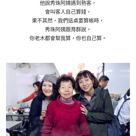
他說秀珠阿姨遇到熟客，
會叫客人自己算錢，
果不其然，我們這桌要算帳時，
秀珠阿姨跟育群說，
你老木都會幫我算，你也自己算。