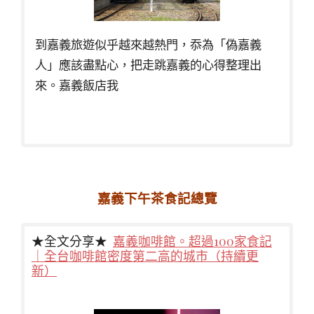
到嘉義旅遊似乎越來越熱門，忝為「偽嘉義
人」應該盡點心，把走跳嘉義的心得整理出
來。嘉義飯店我
嘉義下午茶食記總覽
★全文分享★
嘉義咖啡館。超過100家食記
｜全台咖啡館密度第二高的城市（持續更
新）