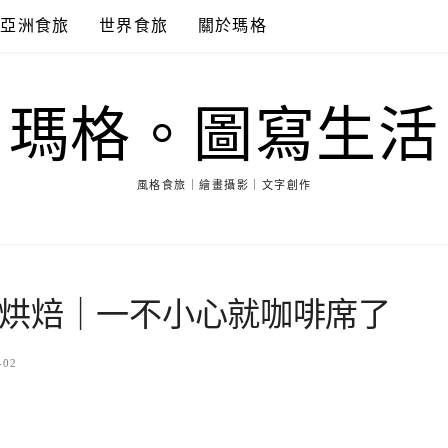
亞洲食旅
世界食旅
關於瑪格
瑪格。圖寫生活
風格食旅｜繪畫攝影｜文字創作
烘焙｜一不小心就咖啡席了
-02