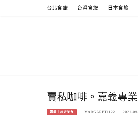
Skip
台北食旅
台灣食旅
日本食旅
to
content
賣私咖啡。嘉義專業
MARGARET1122
2021-09
嘉義｜旅遊美食