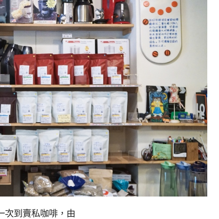
一次到賣私咖啡，由