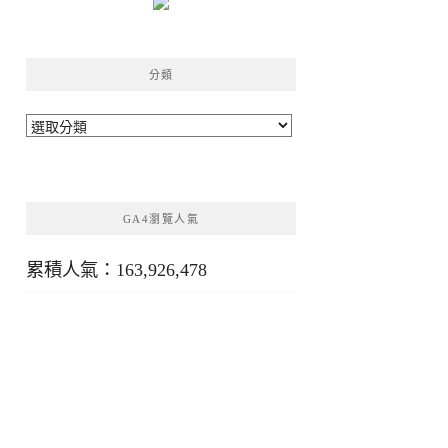
分類
分
類
GA4瀏覽人氣
累積人氣：163,926,478