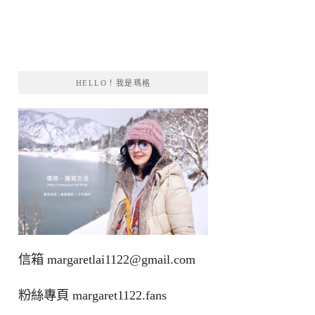
HELLO！我是瑪格
信箱
margaretlai1122@gmail.com
粉絲專頁
margaret1122.fans