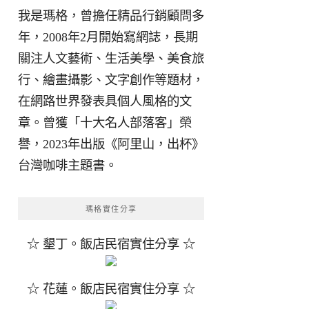
我是瑪格，曾擔任精品行銷顧問多
年，2008年2月開始寫網誌，長期
關注人文藝術、生活美學、美食旅
行、繪畫攝影、文字創作等題材，
在網路世界發表具個人風格的文
章。曾獲「十大名人部落客」榮
譽，2023年出版《阿里山，出杯》
台灣咖啡主題書。
瑪格實住分享
☆ 墾丁。飯店民宿實住分享 ☆
☆ 花蓮。飯店民宿實住分享 ☆