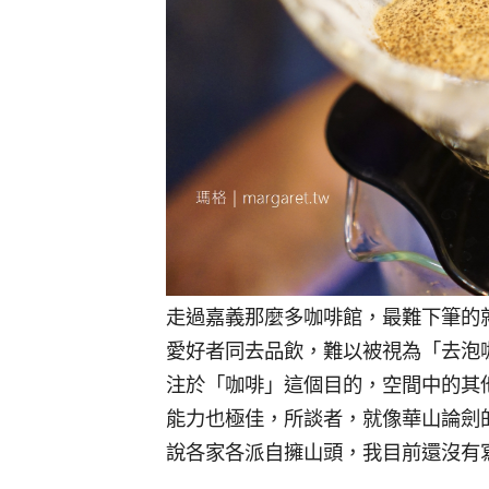
走過嘉義那麼多咖啡館，最難下筆的
愛好者同去品飲，難以被視為「去泡
注於「咖啡」這個目的，空間中的其
能力也極佳，所談者，就像華山論劍
說各家各派自擁山頭，我目前還沒有