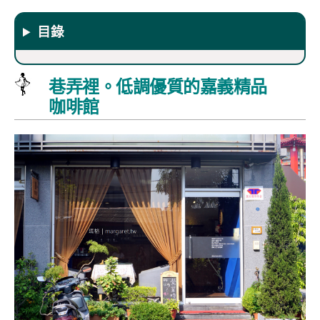
目錄
巷弄裡。低調優質的嘉義精品
咖啡館