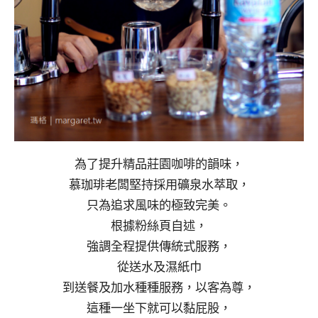
為了提升精品莊園咖啡的韻味，
慕珈琲老闆堅持採用礦泉水萃取，
只為追求風味的極致完美。
根據粉絲頁自述，
強調全程提供傳統式服務，
從送水及濕紙巾
到送餐及加水種種服務，以客為尊，
這種一坐下就可以黏屁股，