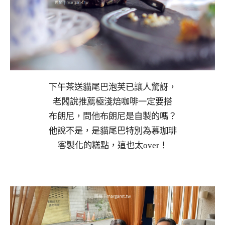
下午茶送貓尾巴泡芙已讓人驚訝，
老闆說推薦極淺焙咖啡一定要搭
布朗尼，問他布朗尼是自製的嗎？
他說不是，是貓尾巴特別為慕珈琲
客製化的糕點，這也太over！