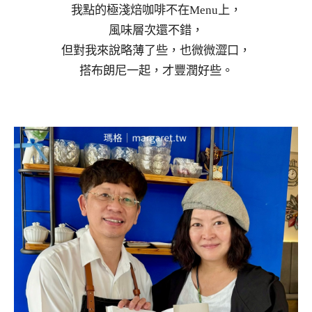
我點的極淺焙咖啡不在Menu上，
風味層次還不錯，
但對我來說略薄了些，也微微澀口，
搭布朗尼一起，才豐潤好些。