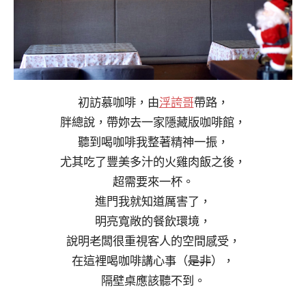
初訪慕咖啡，由
浮誇哥
帶路，
胖總說，帶妳去一家隱藏版咖啡館，
聽到喝咖啡我整著精神一振，
尤其吃了豐美多汁的火雞肉飯之後，
超需要來一杯。
進門我就知道厲害了，
明亮寬敞的餐飲環境，
說明老闆很重視客人的空間感受，
在這裡喝咖啡講心事（
是非
），
隔壁桌應該聽不到。