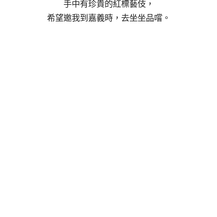
手中有珍貴的紅標藝伎，
希望邀我到嘉義時，去坐坐品嚐。