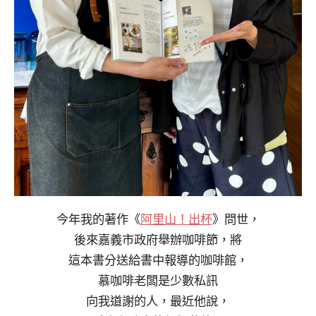
今年我的著作《
阿里山！出杯
》問世，
後來嘉義市政府舉辦咖啡節，將
這本書分送給書中報導的咖啡館，
慕咖啡老闆是少數私訊
向我道謝的人，最近他說，