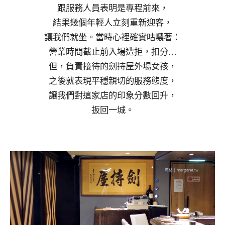
跟服務人員表明是專程前來，
結果幾個年輕人立刻重新迎客，
讓我們就坐。當時心裡確實咕噥著：
營業時間截止前入場遭拒，扣分…
但，負責接待的劍持屋外場女孩，
之後就表現平穩親切的服務態度，
讓我們對這家店的印象分數回升，
扳回一城。