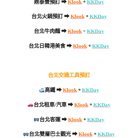
鼎泰豐預訂 ➡
Klook
。
KKDay
台北火鍋預訂 ➡
Klook
。
KKDay
台北牛肉麵
➡
Klook
。
KKDay
台北日韓港美食 ➡
Klook
。
KKDay
台北交通工具預訂
高鐵 ➡
Klook
。
KKDay
台北租車/汽車 ➡
Klook
。
KKDay
台北客運 ➡
Klook
。
KKDay
台北雙層巴士觀光 ➡
Klook
。
KKDay