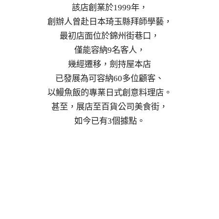
該店創業於1999年，
創辦人曾赴日本琦玉縣拜師學藝，
最初店面位於錦州街巷口，
僅能容納9名客人，
幾經遷移，劍持屋本店
已發展為可容納60多位顧客、
以鰻魚飯的專業日式創意料理店。
甚至，展店至百貨公司美食街，
如今已有3個據點。