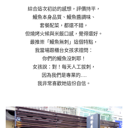
綜合這次初訪的感想，評價持平，
鰻魚本身品質、鰻魚醬調味、
套餐配菜，都還不錯，
但燒烤火候與米飯口感，覺得還好。
最推崇「鰻魚無刺」這個特點，
我當場跟櫃台女孩求證問：
你們的鰻魚沒刺耶！
女孩說：對！每天人工拔刺，
因為我們是專業的….
我非常喜歡她這份自信。