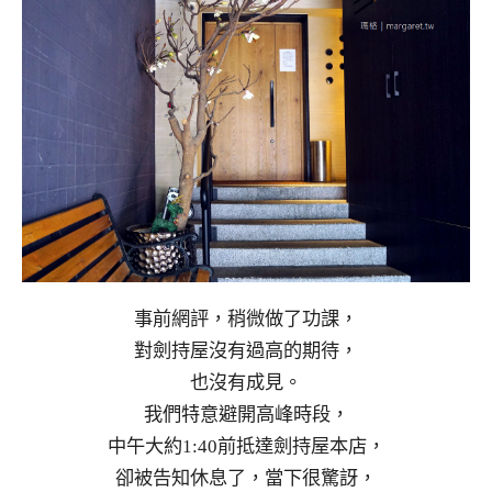
事前網評，稍微做了功課，
對劍持屋沒有過高的期待，
也沒有成見。
我們特意避開高峰時段，
中午大約1:40前抵達劍持屋本店，
卻被告知休息了，當下很驚訝，