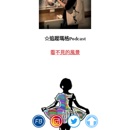
☆追蹤瑪格Podcast
看不見的風景