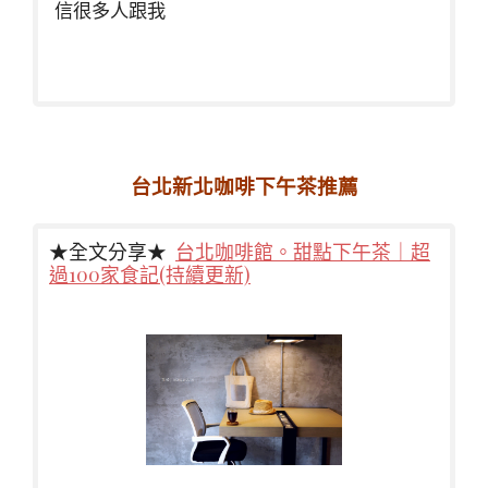
信很多人跟我
台北新北咖啡下午茶推薦
★全文分享★
台北咖啡館。甜點下午茶｜超
過100家食記(持續更新)