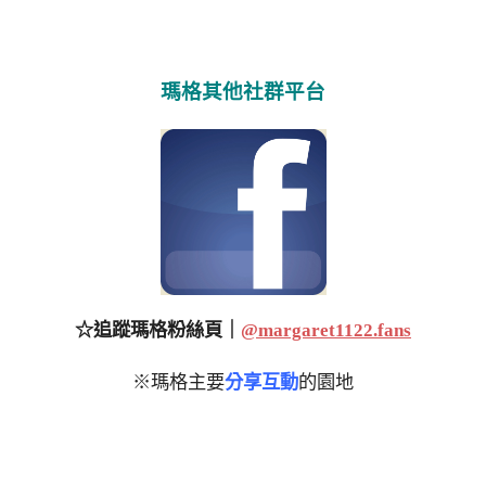
瑪格其他社群平台
☆追蹤瑪格粉絲頁｜
@margaret1122.fans
※瑪格主要
分享互動
的園地