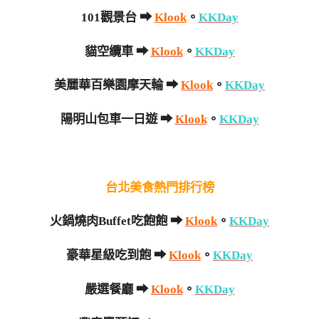
101觀景台 ➡
Klook
。
KKDay
貓空纜車 ➡
Klook
。
KKDay
美麗華百樂園摩天輪 ➡
Klook
。
KKDay
陽明山包車一日遊 ➡
Klook
。
KKDay
台北美食熱門排行榜
火鍋燒肉Buffet吃飽飽 ➡
Klook
。
KKDay
豪華星級吃到飽 ➡
Klook
。
KKDay
嚴選餐廳 ➡
Klook
。
KKDay