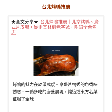
台北烤鴨推薦
★全文分享★
台北烤鴨推薦｜北京烤鴨、廣
式片皮鴨，從米其林到老字號，附錄全台名
店
烤鴨的魅力在於儀式感。桌邊片鴨秀的色香味
誘惑、一鴨多吃的廚藝展現，讓這道東方名菜
征服了全球