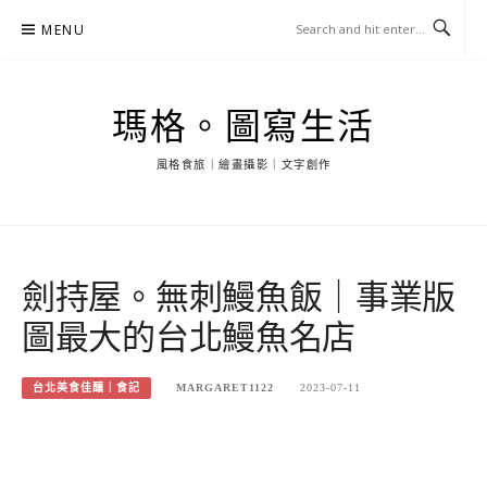
Skip
MENU
to
content
瑪格。圖寫生活
風格食旅｜繪畫攝影｜文字創作
劍持屋。無刺鰻魚飯｜事業版
圖最大的台北鰻魚名店
台北美食佳釀｜食記
MARGARET1122
2023-07-11