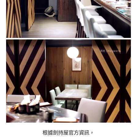
根據劍持屋官方資訊，