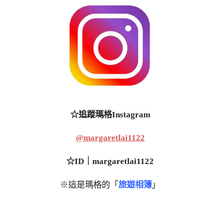
☆追蹤瑪格Instagram
@margaretlai1122
☆ID｜margaretlai1122
※這是瑪格的「
旅遊相簿
」