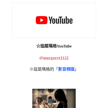
☆追蹤瑪格YouTube
@margaret1122
※這是瑪格的「
影音頻道
」