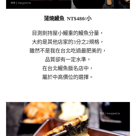
蒲燒鰻魚 NT$480/小
目測劍持屋小鰻重的鰻魚分量，
大約是其他店家的3分之2規格，
雖然不是我在台北吃過最肥美的，
品質卻有一定水準。
在台北鰻魚飯名店中，
屬於中高價位的選擇。