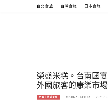
Skip
台北食旅
台灣食旅
日本食旅
to
content
榮盛米糕。台南國宴
外國旅客的康樂市場
MARGARET1122
2021-10
台南｜旅遊美食