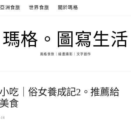
亞洲食旅
世界食旅
關於瑪格
瑪格。圖寫生活
風格食旅｜繪畫攝影｜文字創作
小吃｜俗女養成記2。推薦給
美食
-16