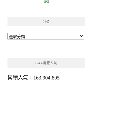
分類
分
類
GA4瀏覽人氣
累積人氣：163,904,805