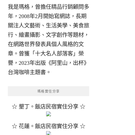
我是瑪格，曾擔任精品行銷顧問多
年，2008年2月開始寫網誌，長期
關注人文藝術、生活美學、美食旅
行、繪畫攝影、文字創作等題材，
在網路世界發表具個人風格的文
章。曾獲「十大名人部落客」榮
譽，2023年出版《阿里山，出杯》
台灣咖啡主題書。
瑪格實住分享
☆ 墾丁。飯店民宿實住分享 ☆
☆ 花蓮。飯店民宿實住分享 ☆