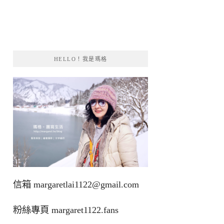
HELLO！我是瑪格
信箱
margaretlai1122@gmail.com
粉絲專頁
margaret1122.fans