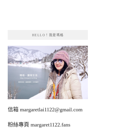
HELLO！我是瑪格
信箱
margaretlai1122@gmail.com
粉絲專頁
margaret1122.fans