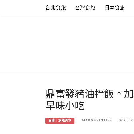
Skip
台北食旅
台灣食旅
日本食旅
to
content
鼎富發豬油拌飯。加
早味小吃
MARGARET1122
2020-10
台南｜旅遊美食