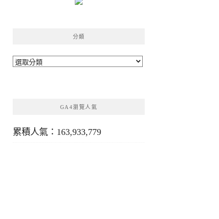
分類
分
類
GA4瀏覽人氣
累積人氣：163,933,779