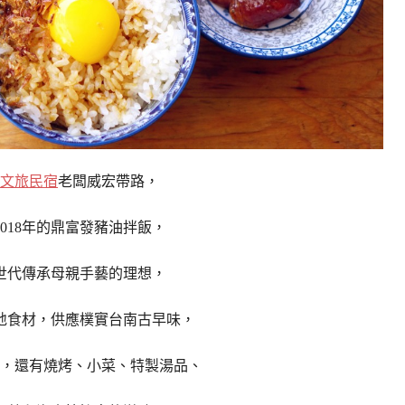
文旅民宿
老闆威宏帶路，
2018年的鼎富發豬油拌飯，
世代傳承母親手藝的理想，
地食材，供應樸實台南古早味，
，還有燒烤、小菜、
特製湯品、