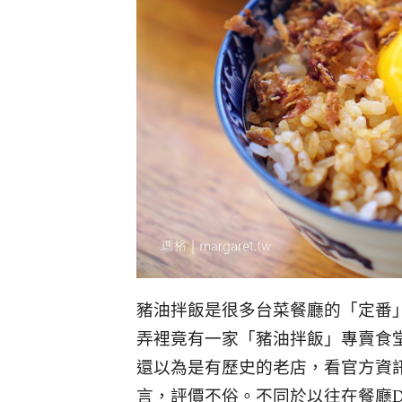
豬油拌飯是很多台菜餐廳的「定番
弄裡竟有一家「豬油拌飯」專賣食
還以為是有歷史的老店，看官方資訊才
言，評價不俗。不同於以往在餐廳D