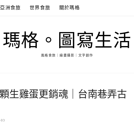
亞洲食旅
世界食旅
關於瑪格
瑪格。圖寫生活
風格食旅｜繪畫攝影｜文字創作
顆生雞蛋更銷魂｜台南巷弄古
-03