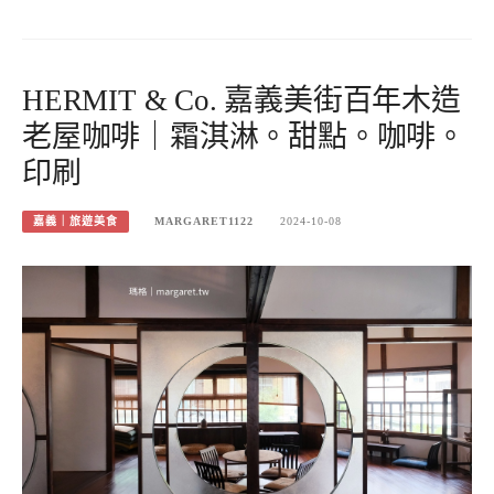
HERMIT & Co. 嘉義美街百年木造
老屋咖啡｜霜淇淋。甜點。咖啡。
印刷
嘉義｜旅遊美食
MARGARET1122
2024-10-08