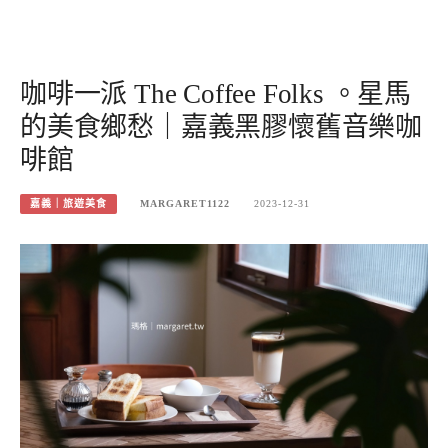
咖啡一派 The Coffee Folks 。星馬
的美食鄉愁｜嘉義黑膠懷舊音樂咖
啡館
嘉義｜旅遊美食
MARGARET1122
2023-12-31