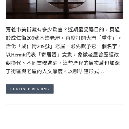
嘉義市美街藏有多少驚喜？近期最受矚目的，莫過
於成仁街209號木造老屋，再度打開大門「重生」。
活化「成仁街209號」老屋，必先賦予它一個名字，
以Hermit代表「寄居蟹」意象，象徵老屋曾歷經改
朝換代、不同靈魂進駐，這些歷程的層次感也加深
了街區與老屋的人文厚度。以咖啡館形式…
CONTINUE READING