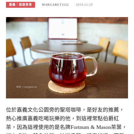
嘉義｜旅遊美食
MARGARET1122
2019-12-29
位於嘉義文化公園旁的聖塔咖啡，是好友的推薦，
熱心推廣嘉義吃喝玩樂的他，到這裡常點伯爵紅
茶，因為這裡使用的是名牌Fortnum & Mason茶葉，