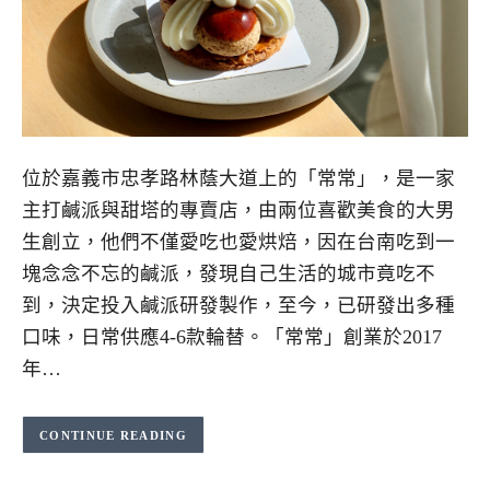
位於嘉義市忠孝路林蔭大道上的「常常」，是一家
主打鹹派與甜塔的專賣店，由兩位喜歡美食的大男
生創立，他們不僅愛吃也愛烘焙，因在台南吃到一
塊念念不忘的鹹派，發現自己生活的城市竟吃不
到，決定投入鹹派研發製作，至今，已研發出多種
口味，日常供應4-6款輪替。「常常」創業於2017
年…
CONTINUE READING