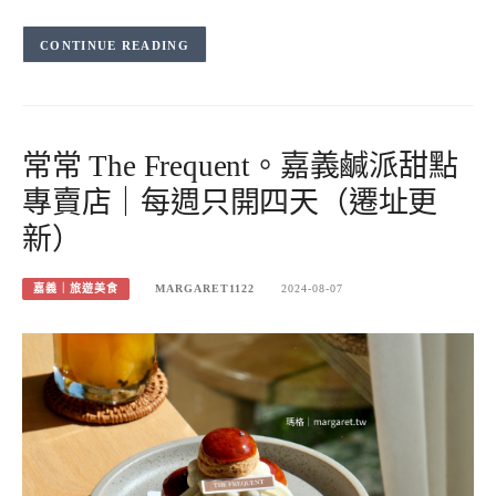
CONTINUE READING
常常 The Frequent。嘉義鹹派甜點
專賣店｜每週只開四天（遷址更
新）
嘉義｜旅遊美食
MARGARET1122
2024-08-07