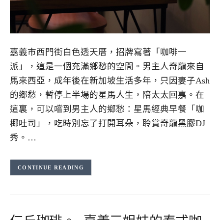
嘉義市西門街白色透天厝，招牌寫著「咖啡一
派」，這是一個充滿鄉愁的空間。男主人奇龍來自
馬來西亞，成年後在新加坡生活多年，只因妻子Ash
的鄉愁，暫停上半場的星馬人生，陪太太回嘉。在
這裏，可以嚐到男主人的鄉愁：星馬經典早餐「咖
椰吐司」，吃時別忘了打開耳朵，聆賞奇龍黑膠DJ
秀。…
CONTINUE READING