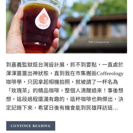
到嘉義監獄逛台灣設計展，抓不到要點，一直處於
渾渾噩噩出神狀態，直到我在市集邂逅Coffeeology
咖啡學，只因拿起相機拍照，就被請了一杯名為
「玫瑰茶」的精品咖啡，整個人清醒過來！事後想
想，這段過程還滿有趣的，這杯咖啡也夠傑出，決
定記錄下來，希望日後有機會能到民雄拜訪這…
CONTINUE READING