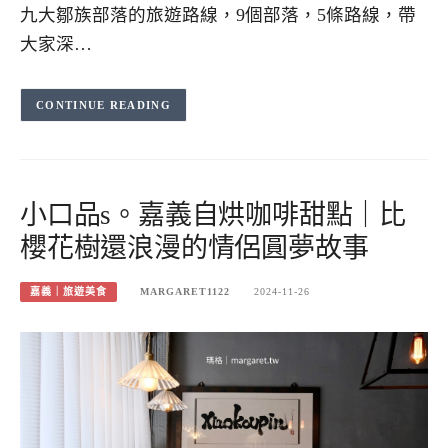
九大鄒族部落的旅遊路線，9個部落，5條路線，帶
大家深…
CONTINUE READING
小口品s。嘉義自烘咖啡甜點｜比
櫻花樹還浪漫的情侶圓夢故事
嘉義｜旅遊美食
MARGARET1122
2024-11-26