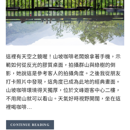
這裡有天空之鏡喔！山坡咖啡老闆娘拿著手機，示
範如何從反光的膠質桌面，拍攝群山與綠樹的倒
影，她說這是參考客人的拍攝角度。之後我從朋友
打卡照片中發現，這角度已成為此地的經典畫面。
山坡咖啡環境得天獨厚，位於文峰遊客中心二樓，
不用爬山就可以看山。天氣好時視野開闊，坐在這
裡喝咖啡…
CONTINUE READING