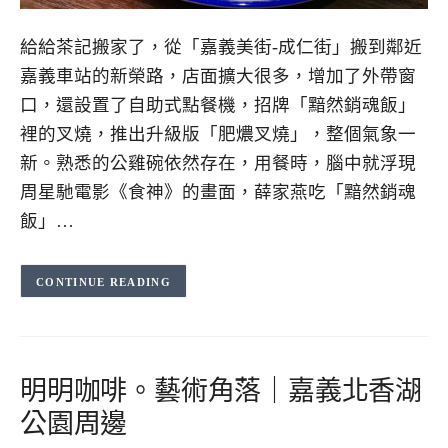
給給茶記搬家了，從「嘉義美街-成仁街」搬到鄰近
嘉義車站的新榮路，店面擴大很多，增加了外帶窗
口，還設置了自助式點餐機，招牌「黯然銷魂飯」
裡的叉燒，推出升級版「肥燶叉燒」，整個氣象一
新。熟悉的公雞碗依然存在，用餐時，腦中就浮現
周星馳電影《食神》的畫面，薛家燕吃「黯然銷魂
飯」…
CONTINUE READING
明明咖啡。藝術角落｜嘉義北香湖
公園周邊