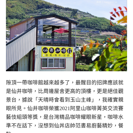
隙頂一帶咖啡館越來越多了，最醒目的招牌應該就
是仙井咖啡，比周邊屋舍更高的頂樓，更是絕佳觀
景台，據說「天晴時會看到玉山主峰」，我確實親
眼所見。仙井咖啡榮獲2021阿里山咖啡菁英交流賽
藝伎組頭等獎，是台灣精品咖啡耀眼新星，咖啡水
準不在話下，沒想到仙丼店帥范書易廚藝精妙，餐