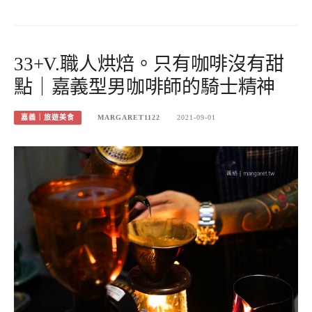
33+V.職人烘焙。只有咖啡沒有甜
點｜嘉義型男咖啡師的騎士精神
嘉義｜旅遊美食
MARGARET1122
2021-09-01