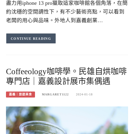
盡力用iphone 13 pro獵取這家咖啡館各個角落，在簡
約沈穩的空間調性下，有不少藝術亮點，可以看到
老闆的用心與品味。外地人到嘉義創業…
CONTINUE READING
Coffeeology咖啡學。民雄自烘咖啡
專門店｜嘉義設計展市集偶遇
嘉義｜旅遊美食
MARGARET1122
2024-01-18