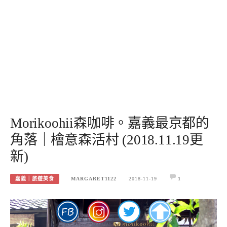
Morikoohii森咖啡。嘉義最京都的
角落｜檜意森活村 (2018.11.19更
新)
嘉義｜旅遊美食
MARGARET1122
2018-11-19
1