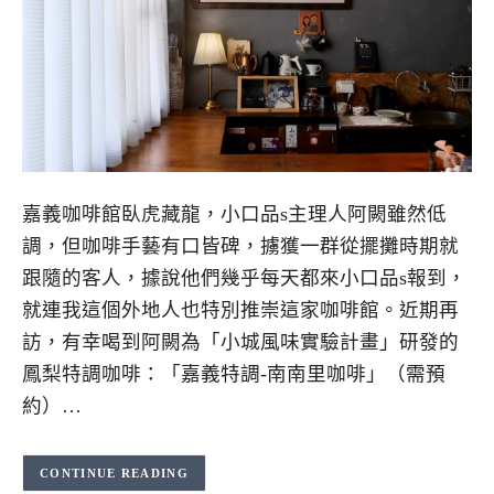
嘉義咖啡館臥虎藏龍，小口品s主理人阿闕雖然低
調，但咖啡手藝有口皆碑，擄獲一群從擺攤時期就
跟隨的客人，據說他們幾乎每天都來小口品s報到，
就連我這個外地人也特別推崇這家咖啡館。近期再
訪，有幸喝到阿闕為「小城風味實驗計畫」研發的
鳳梨特調咖啡：「嘉義特調-南南里咖啡」（需預
約）…
CONTINUE READING