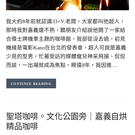
我大約8年前就認識33+V.老闆，大家都叫他超人，
那時我對嘉義還不熟，聽朋友介紹說他開了一家結
合偉士牌機車主題的咖啡館，我卻從沒去過。初見
機緣是電影Kano在台北的發表會，超人可說是嘉義
少見的型男，忙著受訪的媒體寵兒神采飛揚、侃侃
而談，一出場就成為焦點。睽違8年，我因進…
CONTINUE READING
聖塔咖啡。文化公園旁｜嘉義自烘
精品咖啡