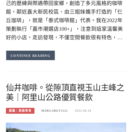
己的歷練與際遇帶回家鄉，創造了多元風格的咖啡
館，鄰近嘉大新民校區、由三姐妹攜手打造的「仨
丘珈琲」，就是「泰式咖啡館」代表。我在2022年
策劃執行「嘉市潮選店100+」，注意到這家溫馨美
好的小店，走訪發現，不僅空間餐飲很有特色，…
CONTINUE READING
仙井咖啡。從隙頂直視玉山主峰之
美｜阿里山公路優質餐飲
嘉義｜旅遊美食
MARGARET1122
2022-08-18