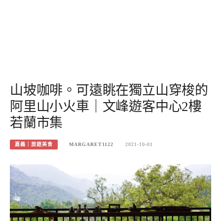
山坡咖啡。可遠眺在獨立山穿梭的
阿里山小火車｜文峰遊客中心2樓
若蘭市集
嘉義｜旅遊美食
MARGARET1122
2021-10-01