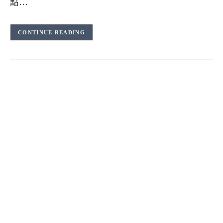
點…
CONTINUE READING