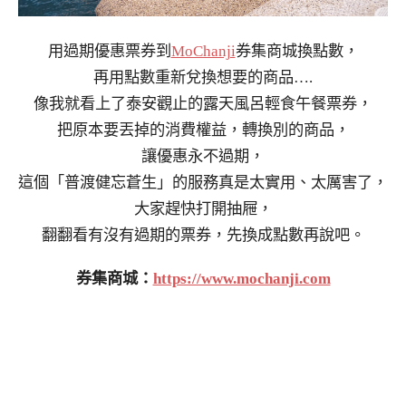
用過期優惠票券到
MoChanji
券集商城換點數，
再用點數重新兌換想要的商品….
像我就看上了泰安觀止的露天風呂輕食午餐票券，
把原本要丟掉的消費權益，轉換別的商品，
讓優惠永不過期，
這個「普渡健忘蒼生」的服務真是太實用、太厲害了，
大家趕快打開抽屜，
翻翻看有沒有過期的票券，先換成點數再說吧。
券集商城：
https://www.mochanji.com