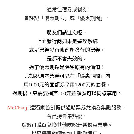
通常住宿券或餐券
會註記「優惠期限」或「優惠期間」，
朋友們請注意喔，
上面發行商如果是墨攻系統
或是票券發行廠商所發行的票券，
是都不會失效的，
過了優惠期還是保留原有的價值！
比如說原本票券可以在「優惠期限」內
用1000元的面額券享用1200元的套餐，
過期後，只需要補齊200元差額就可以同樣享用。
MoChanji
還獨家首創提供過期票券兌換券集點服務，
會員持券集點後，
點數可購買兌換其他吃喝玩樂優惠票券。
以最優惠的價格加上點數運用，