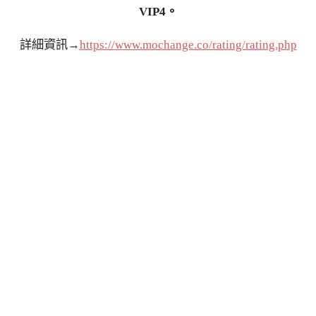
VIP4。
詳細資訊→
https://www.mochange.co/rating/rating.php