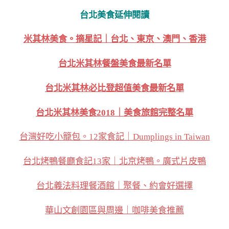
台北美食延伸閱讀
米其林美食。摘星記｜台北、東京、澳門、香港
台北米其林餐盤美食最新名單
台北米其林必比登超值美食最新名單
台北米其林美食2018｜美食旅館完整名單
台灣好吃小籠包。12家食記｜Dumplings in Taiwan
台北烤鴨餐廳食記13家｜北京烤鴨。廣式片皮鴨
台北義法料理餐酒館｜聚餐、約會好選擇
華山文創園區與周邊｜咖啡美食推薦