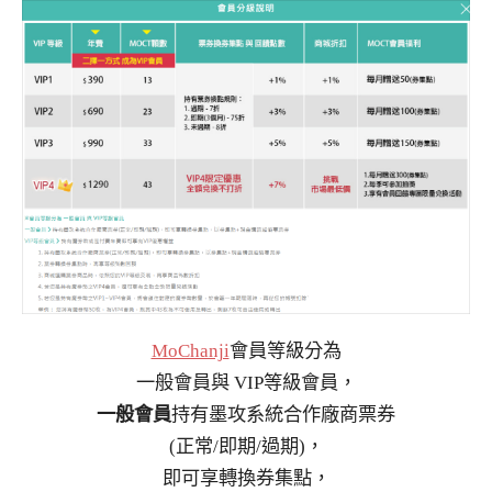
MoChanji
會員等級分為
一般會員與 VIP等級會員，
一般會員
持有墨攻系統合作廠商票券
(正常/即期/過期)，
即可享轉換券集點，