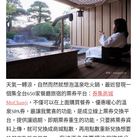
天氣一轉涼，自然而然就想泡溫泉吃火鍋，最近發現一
個集全台650家餐廳旅宿的票券平台：
券集商城
MoChanji
，不僅可以在上面購買餐券、優惠暖心的溫
泉SPA券，最讓我驚喜的功能，是成立線上票券交換平
台，提供讓過期、即期票券重生的功能，只要將票券資
料上傳，就可兌換成商城點數，再用點數重新兌換想要