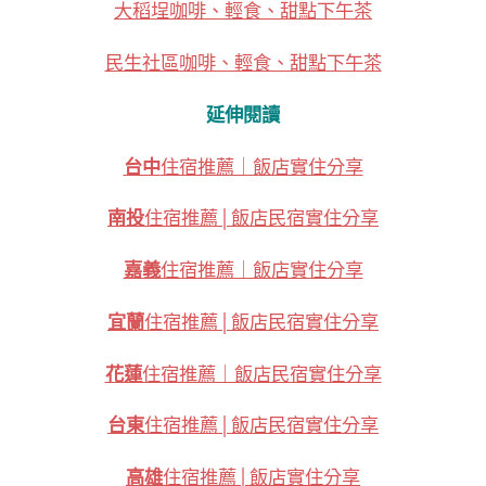
大稻埕咖啡、輕食、甜點下午茶
民生社區咖啡、輕食、甜點下午茶
延伸閱讀
台中
住宿推薦｜飯店實住分享
南投
住宿推薦│飯店民宿實住分享
嘉義
住宿推薦｜飯店實住分享
宜蘭
住宿推薦│飯店民宿實住分享
花蓮
住宿推薦｜飯店民宿實住分享
台東
住宿推薦│飯店民宿實住分享
高雄
住宿推薦│飯店實住分享