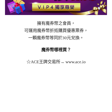
擁有魔券幣之會員，
可運用魔券幣折抵購買優惠票券，
一顆魔券幣等同於30元兌換。
魔券幣哪裡買？
☆ACE王牌交易所→ www.ace.io