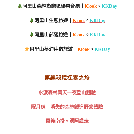
阿里山森林遊樂區優惠套票｜
Klook
。
KKDay
阿里山生態旅遊｜
Klook
。
KKDay
阿里山部落旅遊｜
Klook
。
KKDay
阿里山夢幻住宿旅遊｜
Klook
。
KKDay
嘉義秘境探索之旅
水漾森林兩天一夜登山體驗
眠月線｜消失的森林鐵道野營體驗
嘉義南投。溪阿縱走