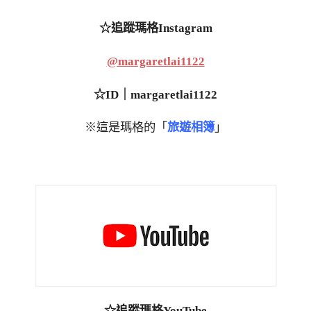
☆追蹤瑪格Instagram
@margaretlai1122
☆ID｜margaretlai1122
※這是瑪格的「
旅遊相簿
」
☆追蹤瑪格YouTube