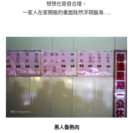
想想也是很合理，
一家人在家開飯的畫面陡然浮現腦海…..
黑人魯熟肉