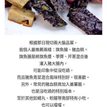
根據那日現切兩大盤品嘗，
我個人最推薦兩樣：旗魚腸、豬血糕。
旗魚腸是將旗魚漿、荸薺、芹蔥混合後
灌入豬大腸內，
可能印象中從沒吃過，
而且豬魚青菜混合風味特別好，很喜歡。
另外，常見的豬血糕竟加入番薯籤，
也是沒吃過的特別版本，
至於其他如蟳丸、粉腸等南部特有小吃，
也可以嚐嚐。