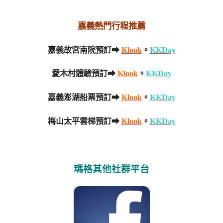
嘉義熱門行程推薦
嘉義故宮南院預訂➡
Klook
。
KKDay
愛木村體驗預訂➡
Klook
。
KKDay
嘉義澎湖船票預訂➡
Klook
。
KKDay
梅山太平雲梯預訂➡
Klook
。
KKDay
瑪格其他社群平台