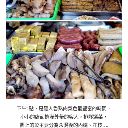
下午2點，是黑人魯熟肉菜色最豐富的時間，
小小的店面擠滿外帶的客人，排隊選菜，
攤上的菜主要分為汆燙後的內臟、花枝….