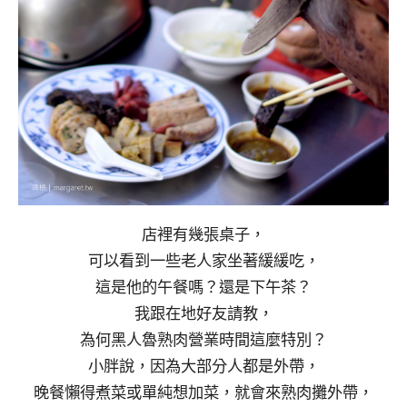
店裡有幾張桌子，
可以看到一些老人家坐著緩緩吃，
這是他的午餐嗎？還是下午茶？
我跟在地好友請教，
為何黑人魯熟肉營業時間這麼特別？
小胖說，因為大部分人都是外帶，
晚餐懶得煮菜或單純想加菜，就會來熟肉攤外帶，