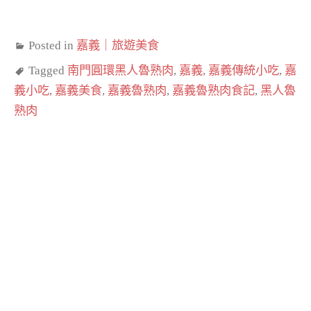
Posted in
嘉義｜旅遊美食
Tagged
南門圓環黑人魯熟肉
,
嘉義
,
嘉義傳統小吃
,
嘉
義小吃
,
嘉義美食
,
嘉義魯熟肉
,
嘉義魯熟肉食記
,
黑人魯
熟肉