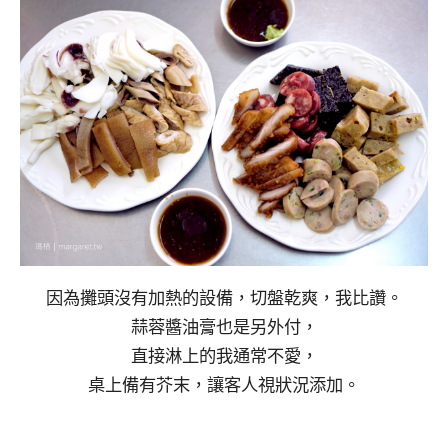
因為攤頭沒有加熱的設備，切盤乾爽，我比讚。
蒜蓉醬油膏也是另外付，
直接淋上的我通常不愛，
桌上備有芥末，讓客人視狀況添加。