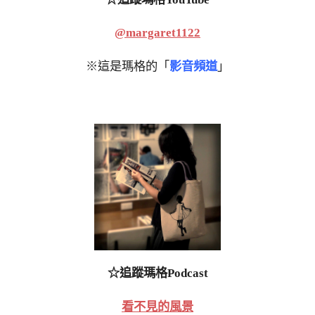
@margaret1122
※這是瑪格的「
影音頻道
」
☆追蹤瑪格Podcast
看不見的風景