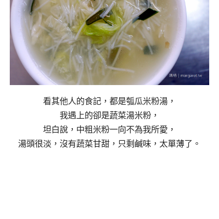
看其他人的食記，都是瓠瓜米粉湯，
我遇上的卻是蔬菜湯米粉，
坦白說，中粗米粉一向不為我所愛，
湯頭很淡，沒有蔬菜甘甜，只剩鹹味，太單薄了。