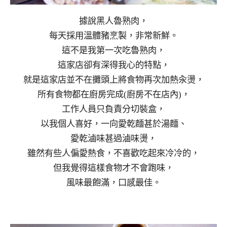
據說黑人魯熟肉，
每天採用溫體豬烹製，非常新鮮。
這不是我第一次吃魯熟肉，
這家店卻有深得我心的特點，
就是這家店並不在攤頭上將食物再次加熱汆燙，
所有食物都在廚房完成(廚房不在店內)，
工作人員只負責分切裝盒，
以我個人喜好，一向愛乾麵甚於湯麵、
愛乾滷味甚過滷味燙，
雖然有些人偏愛熱食，不喜歡吃起來冷冷的，
但我覺得這樣食物才不會跑味，
風味最飽滿，口感最佳。