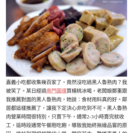
嘉義小吃都收集幾百家了，竟然沒吃過黑人魯熟肉？我
被笑了。某日經過
南門圓環
買楊桃冰喝，老闆娘鄭重跟
我推薦對面的黑人魯熟肉，她說：食材用料真的好。鄰
居都這樣推薦了，讓我下定決心非吃到不可。黑人魯熟
肉營業時間很特別，只賣下午，通常2-3小時賣完就收
工，這時段通常午餐剛吃飽，導致我始終無緣品嘗的原