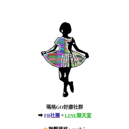
瑪格GO好康社群
➡
FB社團
。
LINE聊天室