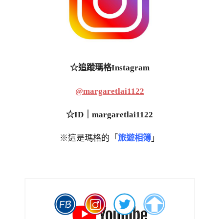
☆追蹤瑪格Instagram
@margaretlai1122
☆ID｜margaretlai1122
※這是瑪格的「
旅遊相簿
」