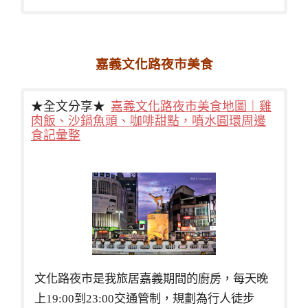
嘉義文化路夜市美食
★全文分享★
嘉義文化路夜市美食地圖｜雞
肉飯、沙鍋魚頭、咖啡甜點，噴水圓環周邊
食記彙整
文化路夜市是我旅居嘉義期間的廚房，每天晚
上19:00到23:00交通管制，規劃為行人徒步