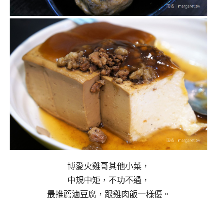
博愛火雞哥其他小菜，
中規中矩，不功不過，
最推薦滷豆腐，跟雞肉飯一樣優。