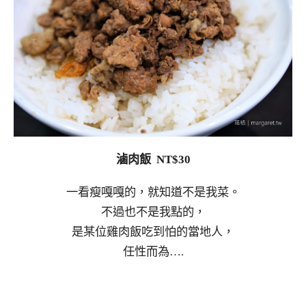
滷肉飯 NT$30
一看瘦嘎嘎的，就知道不是我菜。
不過也不是我點的，
是某位雞肉飯吃到怕的當地人，
任性而為….