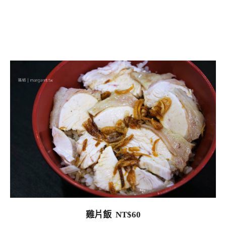
雞片飯 NT$60