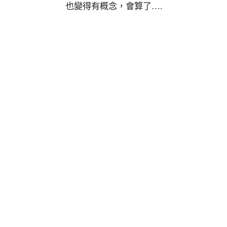
也變得有概念，會算了….