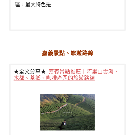
區，最大特色是
嘉義景點、旅遊路線
★全文分享★
嘉義景點推薦｜阿里山雲海、
木都、茶鄉、咖啡產區的旅遊路線