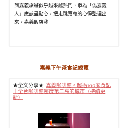
到嘉義旅遊似乎越來越熱門，忝為「偽嘉義
人」應該盡點心，把走跳嘉義的心得整理出
來。嘉義飯店我
嘉義下午茶食記總覽
★全文分享★
嘉義咖啡館。超過100家食記
｜全台咖啡館密度第二高的城市（持續更
新）