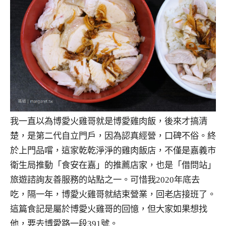
我一直以為博愛火雞哥就是博愛雞肉飯，後來才搞清
楚，是第二代自立門戶，因為認真經營，口碑不俗。終
於上門品嚐，這家乾乾淨淨的雞肉飯店，不僅是嘉義市
衛生局推動「食安在嘉」的推薦店家，也是「借問站」
旅遊諮詢友善服務的站點之一。可惜我2020年底去
吃，隔一年，博愛火雞哥就結束營業，回老店接班了。
這篇食記是屬於博愛火雞哥的回憶，但大家如果想找
他，要去博愛路一段391號。