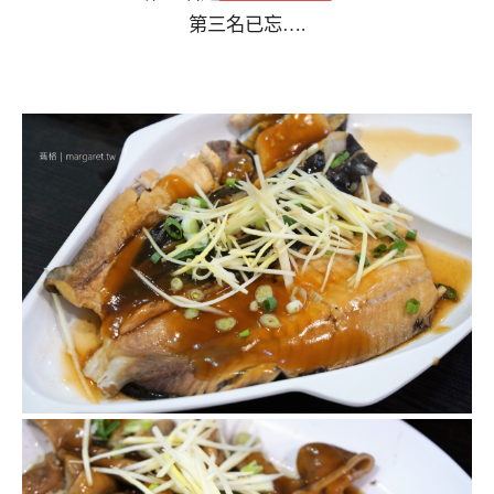
第三名已忘….