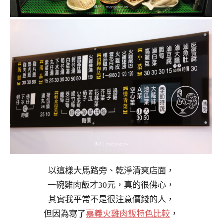
以這樣大馬路旁、乾淨清爽店面，
一碗雞肉飯才30元，真的很佛心，
其實我平常不是很注意價錢的人，
但因為寫了
嘉義火雞肉飯特色比較
，