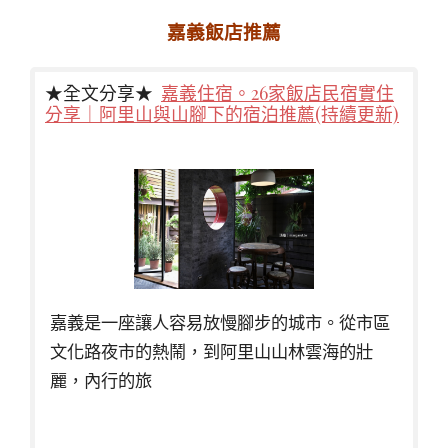
嘉義飯店推薦
★全文分享★
嘉義住宿。26家飯店民宿實住
分享｜阿里山與山腳下的宿泊推薦(持續更新)
嘉義是一座讓人容易放慢腳步的城市。從市區
文化路夜市的熱鬧，到阿里山山林雲海的壯
麗，內行的旅