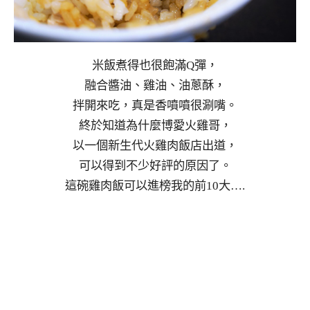
米飯煮得也很飽滿Q彈，
融合醬油、雞油、油蔥酥，
拌開來吃，真是香噴噴很涮嘴。
終於知道為什麼博愛火雞哥，
以一個新生代火雞肉飯店出道，
可以得到不少好評的原因了。
這碗雞肉飯可以進榜我的前10大….