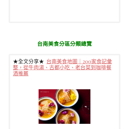
台南美食分區分類總覽
★全文分享★
台南美食地圖｜200家食記彙
整，從牛肉湯、古都小吃、老台菜到咖啡餐
酒推薦