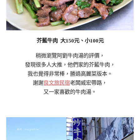
芥藍牛肉 大150元、小100元
稍微瀏覽阿劉牛肉湯的評價，
發現很多人大推，他們家的芥藍牛肉，
我也覺得非常棒，勝過高麗菜版本。
謝謝
良文旅民宿
老闆威宏帶路，
又一家喜歡的牛肉湯。