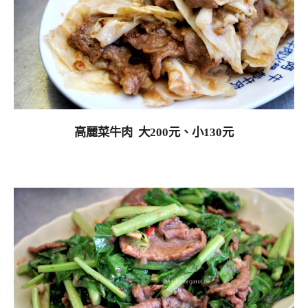
高麗菜牛肉 大200元、小13
0元