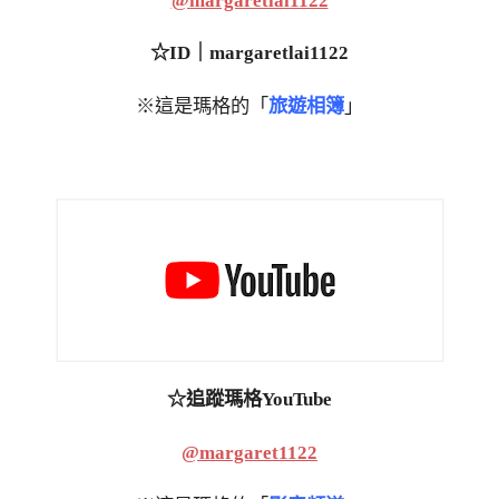
@margaretlai1122
☆ID｜margaretlai1122
※這是瑪格的「
旅遊相簿
」
☆追蹤瑪格YouTube
@margaret1122