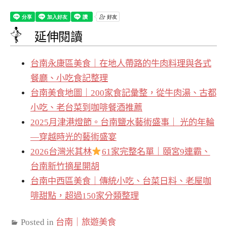
延伸閱讀
台南永康區美食｜在地人帶路的牛肉料理與各式
餐廳、小吃食記整理
台南美食地圖｜200家食記彙整，從牛肉湯、古都
小吃、老台菜到咖啡餐酒推薦
2025月津港燈節。台南鹽水藝術盛事｜ 光的年輪
—穿越時光的藝術盛宴
2026台灣米其林
61家完整名單｜頤宮9連霸、
台南新竹摘星開胡
台南中西區美食｜傳統小吃、台菜日料、老屋咖
啡甜點，超過150家分類整理
Posted in
台南｜旅遊美食