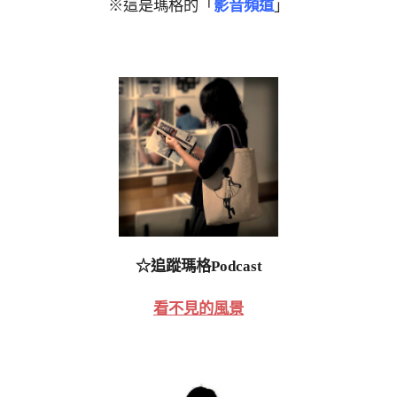
※這是瑪格的「
影音頻道
」
☆追蹤瑪格Podcast
看不見的風景