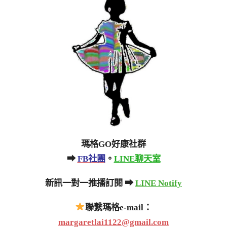
瑪格GO好康社群
➡
FB社團
。
LINE聊天室
新訊一對一推播訂閱 ➡
LINE Notify
聯繫瑪格e-mail：
margaretlai1122@gmail.com