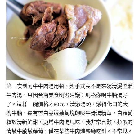
第一次到阿牛牛肉湯用餐，起手式竟不是來碗清燙溫體
牛肉湯，只因台南美食明燈建議：瑪格你喝牛腩湯好
了。這樣一碗價格才80元，清燉湯頭、燉得化口的大
塊牛腩，還有雪白晶透蘿蔔塊飽吸牛骨湯精華。白蘿蔔
釋放清新鮮甜，更增牛肉湯風味，我非常喜歡。類似的
清燉牛腩燉蘿蔔，僅在某些牛肉爐餐廳吃到。不常見。