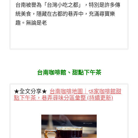
台南被譽為「台灣小吃之都」，特別是許多傳
統美食，隱藏在古都的巷弄中，充滿尋寶樂
趣。無論是老
台南咖啡館、甜點下午茶
★全文分享★
台南咖啡地圖｜58家咖啡館甜
點下午茶，巷弄尋味分區彙整 (持續更新)