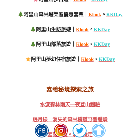
阿里山森林遊樂區優惠套票｜
Klook
。
KKDay
阿里山生態旅遊｜
Klook
。
KKDay
阿里山部落旅遊｜
Klook
。
KKDay
阿里山夢幻住宿旅遊｜
Klook
。
KKDay
嘉義秘境探索之旅
水漾森林兩天一夜登山體驗
眠月線｜消失的森林鐵道野營體驗
嘉義南投。溪阿縱走