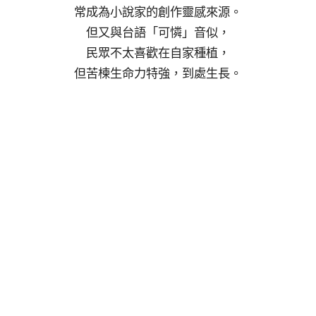
常成為小說家的創作靈感來源。
但又與台語「可憐」音似，
民眾不太喜歡在自家種植，
但苦楝生命力特強，到處生長。