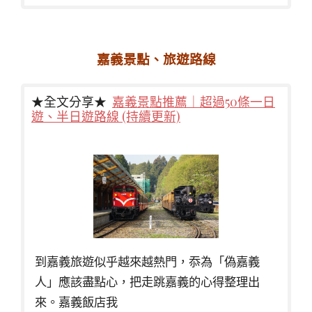
嘉義景點、旅遊路線
★全文分享★
嘉義景點推薦｜超過50條一日
遊、半日遊路線 (持續更新)
到嘉義旅遊似乎越來越熱門，忝為「偽嘉義
人」應該盡點心，把走跳嘉義的心得整理出
來。嘉義飯店我