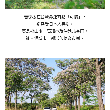
苦楝樹在台灣命運有點「可憐」，
卻甚受日本人喜愛，
廣島福山市、高知市及沖繩北谷町，
這三個城市，都以苦楝為市樹。