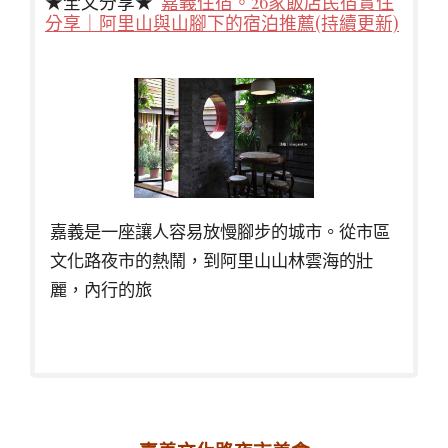
★全文分享★
嘉義住宿。26家飯店民宿實住
分享｜阿里山與山腳下的宿泊推薦(持續更新)
嘉義是一座讓人容易放慢腳步的城市。從市區
文化路夜市的熱鬧，到阿里山山林雲海的壯
麗，內行的旅