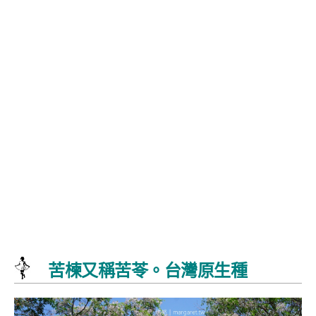
苦楝又稱苦苓。台灣原生種