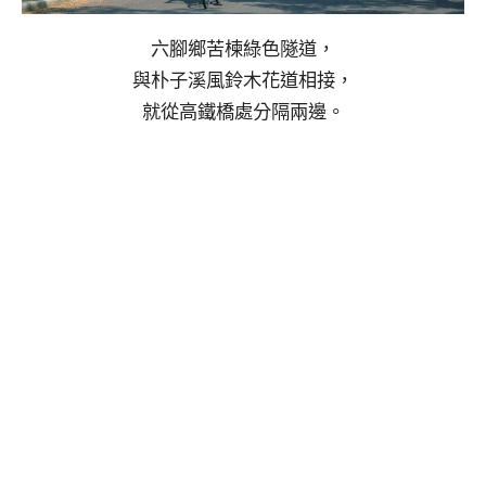
六腳鄉苦楝綠色隧道，
與朴子溪風鈴木花道相接，
就從高鐵橋處分隔兩邊。