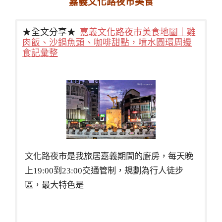
嘉義文化路夜市美食
★全文分享★
嘉義文化路夜市美食地圖｜雞
肉飯、沙鍋魚頭、咖啡甜點，噴水圓環周邊
食記彙整
文化路夜市是我旅居嘉義期間的廚房，每天晚
上19:00到23:00交通管制，規劃為行人徒步
區，最大特色是