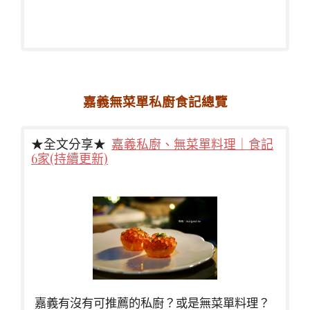
嘉義無菜單私廚食記總覽
★全文分享★
嘉義私廚、無菜單料理｜食記
6家(持續更新)
嘉義有沒有可推薦的私廚？或是無菜單料理？