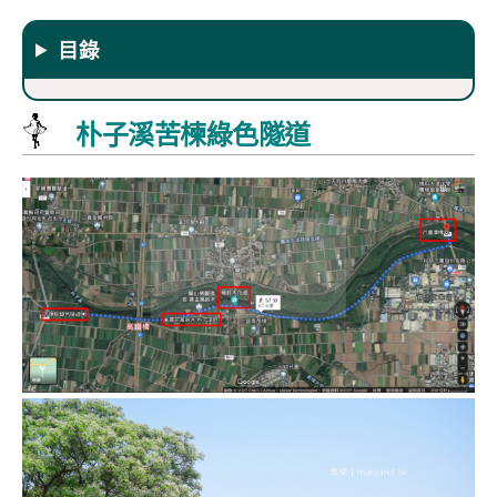
目錄
朴子溪苦楝綠色隧道