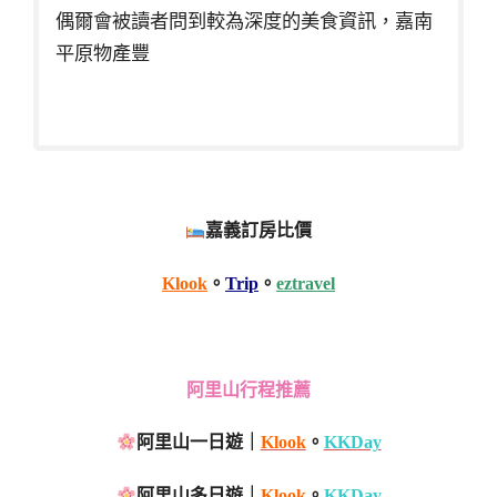
偶爾會被讀者問到較為深度的美食資訊，嘉南
平原物產豐
嘉義訂房比價
Klook
。
Trip
。
eztravel
阿里山行程推薦
阿里山一日遊｜
Klook
。
KKDay
阿里山多日遊｜
Klook
。
KKDay