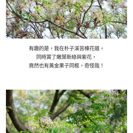
有趣的是，我在朴子溪苦楝花道，
同時賞了嫩葉新綠與紫花，
竟然也有黃金果子同框，奇怪哉！