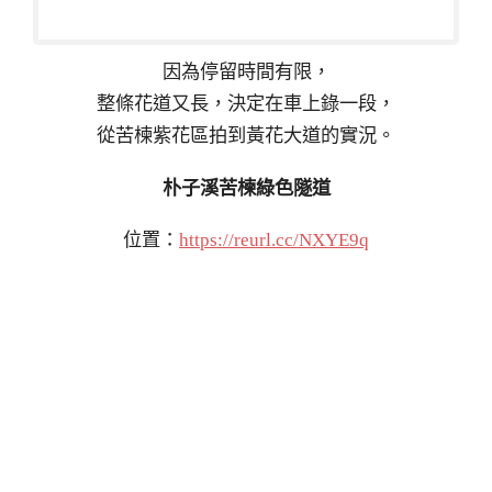
因為停留時間有限，
整條花道又長，決定在車上錄一段，
從苦楝紫花區拍到黃花大道的實況。
朴子溪苦楝綠色隧道
位置：
https://reurl.cc/NXYE9q