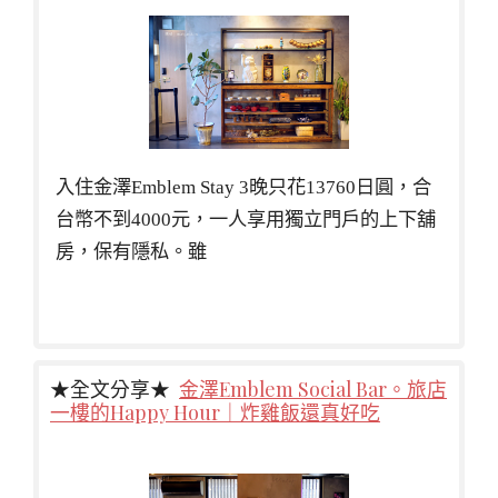
入住金澤Emblem Stay 3晚只花13760日圓，合
台幣不到4000元，一人享用獨立門戶的上下舖
房，保有隱私。雖
★全文分享★
金澤Emblem Social Bar。旅店
一樓的Happy Hour｜炸雞飯還真好吃