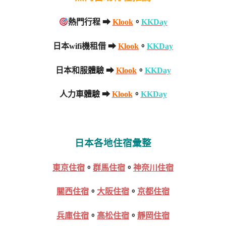
熱門行程 ➡
Klook
。
KKDay
日本wifi機租借 ➡
Klook
。
KKDay
日本和服體驗 ➡
Klook
。
KKDay
人力車體驗 ➡
Klook
。
KKDay
日本各地住宿彙整
東京住宿
。
群馬住宿
。
神奈川住宿
關西住宿
。
大阪住宿
。
京都住宿
兵庫住宿
。
高松住宿
。
靜岡住宿