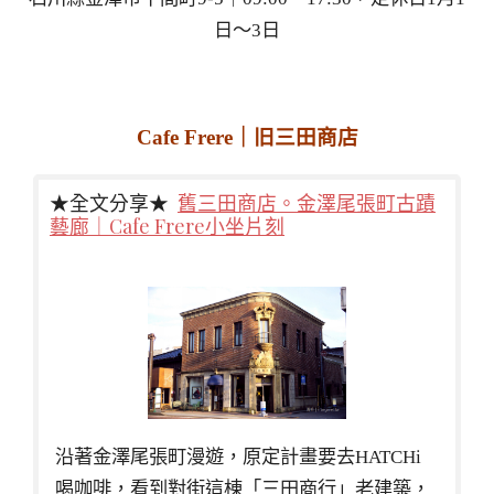
日～3日
Cafe Frere｜
旧三田商店
★全文分享★
舊三田商店。金澤尾張町古蹟
藝廊｜Cafe Frere小坐片刻
沿著金澤尾張町漫遊，原定計畫要去HATCHi
喝咖啡，看到對街這棟「三田商行」老建築，