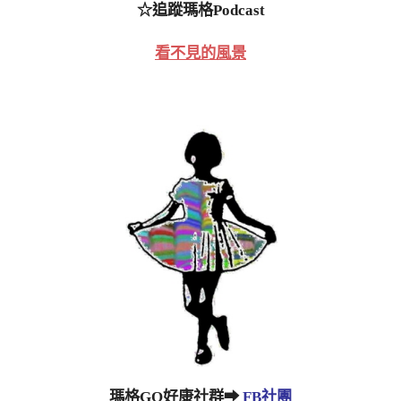
☆追蹤瑪格Podcast
看不見的風景
瑪格GO好康社群➡
FB社團