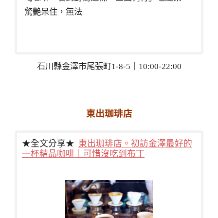
驚艷呆住，無法
石川縣金澤市尾張町1-8-5｜10:00-22:00
東出珈琲店
★全文分享★
東出珈琲店。初訪金澤最好的
一杯精品咖啡｜可惜沒吃到布丁