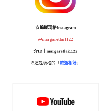
☆追蹤瑪格Instagram
@margaretlai1122
☆ID｜margaretlai1122
※這是瑪格的「
旅遊相簿
」