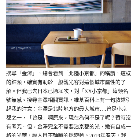
搜尋「金澤」，總會看到「北陸小京都」的稱謂，這樣
的歸類，確實有助於一般觀光客對這個城市屬性的了
解。但我已去日本已過30次，對「XX小京都」這類名
號無感。搜尋金澤相關資訊，維基百科上有一句敘述引
起我的注意：金澤是北陸地方的最大城市….曾是小京
都之一，「曾是」啊原來，現在為何不是了呢？暫時沒
有考究。但，金澤完全不需要沾京都的光，她有自成一
格的光華，讓人目不轉瞬的迷戀著。2019年春天，我