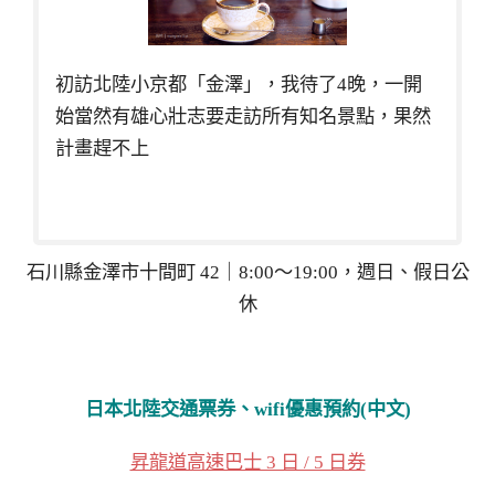
初訪北陸小京都「金澤」，我待了4晚，一開
始當然有雄心壯志要走訪所有知名景點，果然
計畫趕不上
石川縣金澤市十間町 42｜8:00～19:00，週日、假日公
休
日本北陸交通票券、wifi優惠預約(中文)
昇龍道高速巴士 3 日 / 5 日券