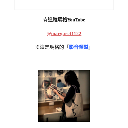
☆追蹤瑪格YouTube
@margaret1122
※這是瑪格的「
影音頻道
」