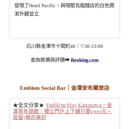
發現了Hotel Pacific，與隔壁烏龍麵店的白色簡
潔外觀並立
石川縣金澤市十間町46｜7:30-23:00
查詢房價與評價➡
Booking.com
Emblem Social Bar｜金澤安布蘭旅店
★全文分享★
Emblem Stay Kanazawa。金
澤青年旅館｜獨立門戶上下舖只要1300元。
居留3晚的美好