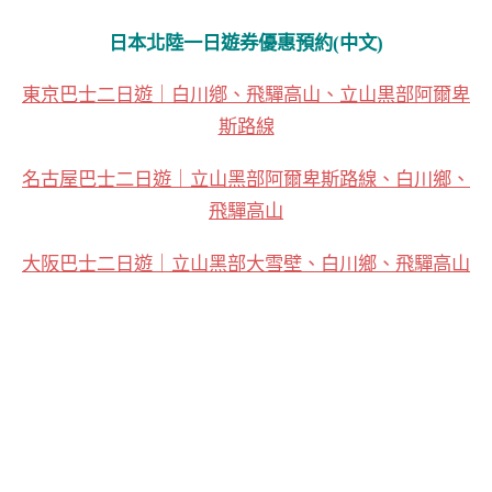
日本北陸一日遊券優惠預約(中文)
東京巴士二日遊｜白川鄕、飛驒高山、立山黒部阿爾卑
斯路線
名古屋巴士二日遊｜立山黑部阿爾卑斯路線、白川鄉、
飛驒高山
大阪巴士二日遊｜立山黑部大雪壁、白川鄉、飛驒高山