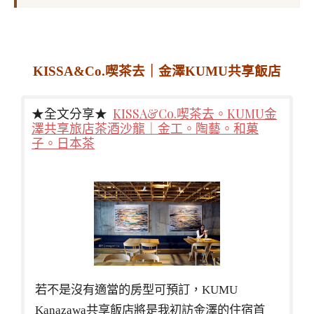
KISSA&Co.喫茶去｜金澤KUMU共享飯店
★全文分享★
KISSA&Co.喫茶去。KUMU金
澤共享旅店茶酒沙龍｜金工。陶藝。和菓
子。日本茶
若不是沒有適當的房型可預訂，KUMU
Kanazawa共享飯店將是我初訪金澤的住宿首