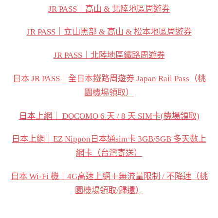
JR PASS｜高山 & 北陸地區周遊券
JR PASS｜立山黑部 & 高山 & 松本地區周遊券
JR PASS｜北陸地區鐵路周遊券
日本 JR PASS｜全日本鐵路周遊券 Japan Rail Pass（桃
園機場領取）
日本上網｜ DOCOMO 6 天 / 8 天 SIM卡(機場領取)
日本上網｜EZ Nippon日本通sim卡 3GB/5GB 多天數上
網卡（台灣寄送）
日本 Wi-Fi 機｜4G高速上網＋無流量限制 / 不降速（桃
園機場領取/歸還）