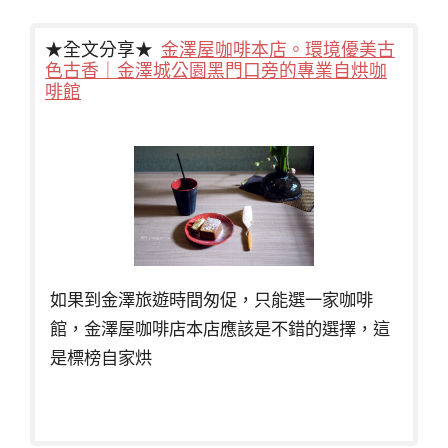
★全文分享★
金澤屋咖啡本店。環境優美古
色古香｜金澤城公園黑門口旁的專業自烘咖
啡館
如果到金澤旅遊時間匆促，只能選一家咖啡
館，金澤屋咖啡店本店應該是不錯的選擇，這
是標榜自家烘