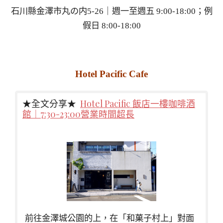
石川縣金澤市丸の内5-26｜週一至週五 9:00-18:00；例
假日 8:00-18:00
Hotel Pacific Cafe
★全文分享★
Hotel Pacific 飯店一樓咖啡酒
館｜7:30-23:00營業時間超長
前往金澤城公園的上，在「和菓子村上」對面