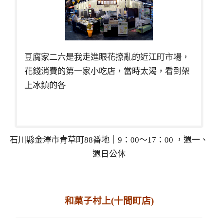
豆腐家二六是我走進眼花撩亂的近江町市場，
花錢消費的第一家小吃店，當時太渴，看到架
上冰鎮的各
石川縣金澤市青草町88番地｜9：00～17：00 ，週一、
週日公休
和菓子村上(十間町店)